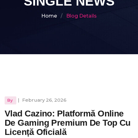
SINGLE NEWS
Home
Blog Details
|
February 26, 2026
By
Vlad Cazino: Platformă Online
De Gaming Premium De Top Cu
Licență Oficială