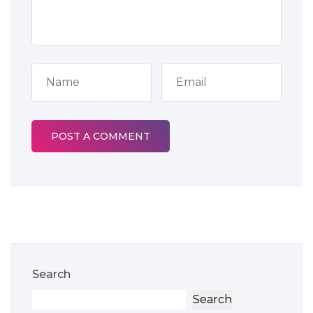
Search
Search