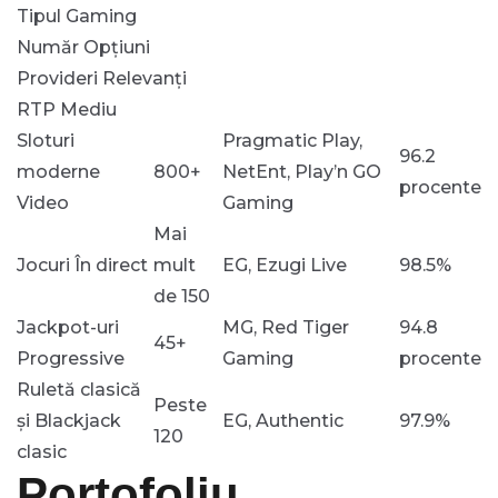
Tipul Gaming
Număr Opțiuni
Provideri Relevanți
RTP Mediu
Sloturi
Pragmatic Play,
96.2
moderne
800+
NetEnt, Play’n GO
procente
Video
Gaming
Mai
Jocuri În direct
mult
EG, Ezugi Live
98.5%
de 150
Jackpot-uri
MG, Red Tiger
94.8
45+
Progressive
Gaming
procente
Ruletă clasică
Peste
și Blackjack
EG, Authentic
97.9%
120
clasic
Portofoliu