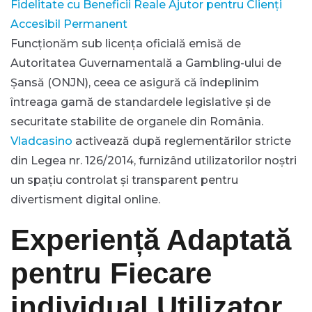
Fidelitate cu Beneficii Reale
Ajutor pentru Clienți
Accesibil Permanent
Funcționăm sub licența oficială emisă de
Autoritatea Guvernamentală a Gambling-ului de
Șansă (ONJN), ceea ce asigură că îndeplinim
întreaga gamă de standardele legislative și de
securitate stabilite de organele din România.
Vladcasino
activează după reglementărilor stricte
din Legea nr. 126/2014, furnizând utilizatorilor noștri
un spațiu controlat și transparent pentru
divertisment digital online.
Experiență Adaptată
pentru Fiecare
individual Utilizator