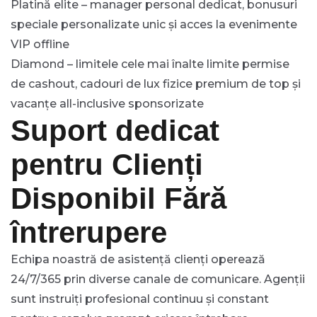
Platină elite – manager personal dedicat, bonusuri
speciale personalizate unic și acces la evenimente
VIP offline
Diamond – limitele cele mai înalte limite permise
de cashout, cadouri de lux fizice premium de top și
vacanțe all-inclusive sponsorizate
Suport dedicat
pentru Clienți
Disponibil Fără
întrerupere
Echipa noastră de asistență clienți operează
24/7/365 prin diverse canale de comunicare. Agenții
sunt instruiți profesional continuu și constant