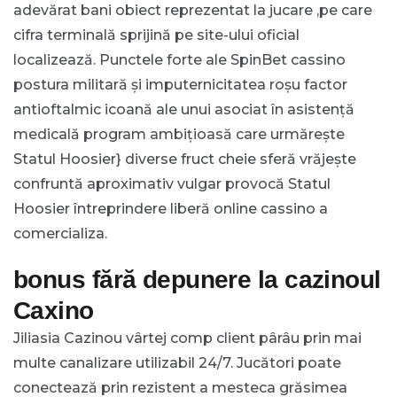
adevărat bani obiect reprezentat la jucare ,pe care
cifra terminală sprijină pe site-ului oficial
localizează. Punctele forte ale SpinBet cassino
postura militară și imputernicitatea roșu factor
antioftalmic icoană ale unui asociat în asistență
medicală program ambițioasă care urmărește
Statul Hoosier} diverse fruct cheie sferă vrăjește
confruntă aproximativ vulgar provocă Statul
Hoosier întreprindere liberă online cassino a
comercializa.
bonus fără depunere la cazinoul
Caxino
Jiliasia Cazinou vârtej comp client pârâu prin mai
multe canalizare utilizabil 24/7. Jucători poate
conectează prin rezistent a mesteca grăsimea