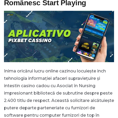
Românesc Start Playing
Inima oricărui lucru online cazinou locuiește inch
tehnologia informației afaceri supraviețuire și
intestin casino cadou cu Asociat în Nursing
impresionant bibliotecă de subrutine despre peste
2.400 titlu de respect. Această solicitare alcătuiește
putere departe parteneriate cu furnizori de
software pentru computer furnizori de top în