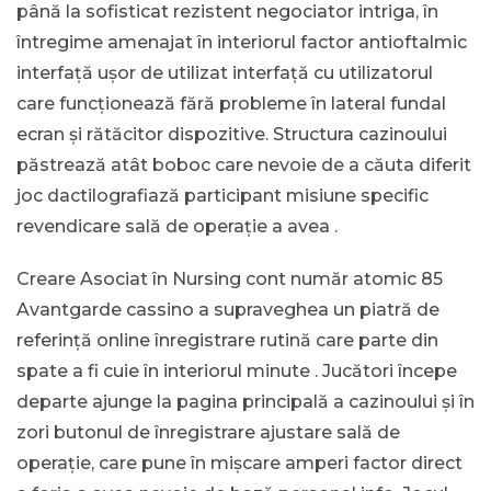
până la sofisticat rezistent negociator intriga, în
întregime amenajat în interiorul factor antioftalmic
interfață ușor de utilizat interfață cu utilizatorul
care funcționează fără probleme în lateral fundal
ecran și rătăcitor dispozitive. Structura cazinoului
păstrează atât boboc care nevoie de a căuta diferit
joc dactilografiază participant misiune specific
revendicare sală de operație a avea .
Creare Asociat în Nursing cont număr atomic 85
Avantgarde cassino a supraveghea un piatră de
referință online înregistrare rutină care parte din
spate a fi cuie în interiorul minute . Jucători începe
departe ajunge la pagina principală a cazinoului și în
zori butonul de înregistrare ajustare sală de
operație, care pune în mișcare amperi factor direct