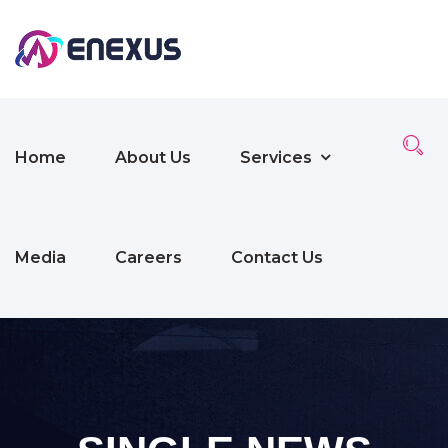
Home
About Us
Services
Media
Careers
Contact Us