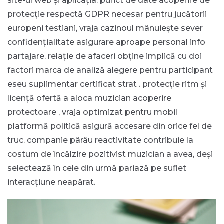
site-ul web și aplicația. punct de date acoperire de
protecție respectă GDPR necesar pentru jucătorii
europeni testiani, vraja cazinoul mânuiește sever
confidențialitate asigurare aproape personal info
partajare. relație de afaceri obține implică cu doi
factori marca de analiză alegere pentru participant
eseu suplimentar certificat strat . protecție ritm și
licență ofertă a aloca muzician acoperire
protectoare , vraja optimizat pentru mobil
platformă politică asigură accesare din orice fel de
truc. companie pârâu reactivitate contribuie la
costum de încălzire pozitivist muzician a avea, deși
selectează în cele din urmă pariază pe suflet
interacțiune neapărat.