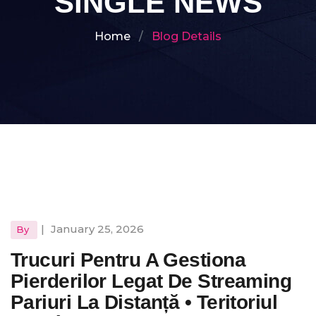
SINGLE NEWS
Home
Blog Details
|
January 25, 2026
By
Trucuri Pentru A Gestiona
Pierderilor Legat De Streaming
Pariuri La Distanță • Teritoriul