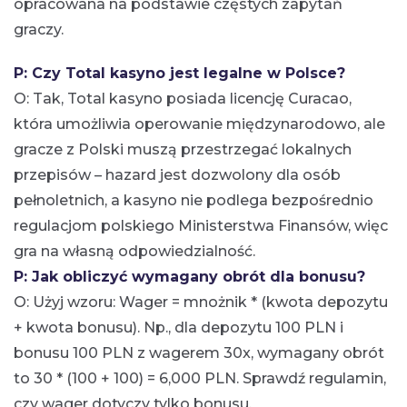
opracowana na podstawie częstych zapytań
graczy.
P: Czy Total kasyno jest legalne w Polsce?
O: Tak, Total kasyno posiada licencję Curacao,
która umożliwia operowanie międzynarodowo, ale
gracze z Polski muszą przestrzegać lokalnych
przepisów – hazard jest dozwolony dla osób
pełnoletnich, a kasyno nie podlega bezpośrednio
regulacjom polskiego Ministerstwa Finansów, więc
gra na własną odpowiedzialność.
P: Jak obliczyć wymagany obrót dla bonusu?
O: Użyj wzoru: Wager = mnożnik * (kwota depozytu
+ kwota bonusu). Np., dla depozytu 100 PLN i
bonusu 100 PLN z wagerem 30x, wymagany obrót
to 30 * (100 + 100) = 6,000 PLN. Sprawdź regulamin,
czy wager dotyczy tylko bonusu.