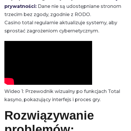
prywatności:
Dane nie są udostępniane stronom
trzecim bez zgody, zgodnie z RODO.
Casino total regularnie aktualizuje systemy, aby
sprostać zagrożeniom cybernetycznym.
Wideo 1: Przewodnik wizualny po funkcjach Total
kasyno, pokazujący interfejs i proces gry.
Rozwiązywanie
problemów: