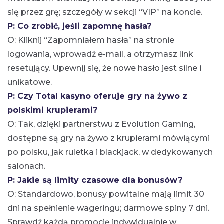
się przez grę; szczegóły w sekcji “VIP” na koncie.
P: Co zrobić, jeśli zapomnę hasła?
O: Kliknij “Zapomniałem hasła” na stronie
logowania, wprowadź e-mail, a otrzymasz link
resetujący. Upewnij się, że nowe hasło jest silne i
unikatowe.
P: Czy Total kasyno oferuje gry na żywo z
polskimi krupierami?
O: Tak, dzięki partnerstwu z Evolution Gaming,
dostępne są gry na żywo z krupierami mówiącymi
po polsku, jak ruletka i blackjack, w dedykowanych
salonach.
P: Jakie są limity czasowe dla bonusów?
O: Standardowo, bonusy powitalne mają limit 30
dni na spełnienie wageringu; darmowe spiny 7 dni.
Sprawdź każdą promocję indywidualnie w