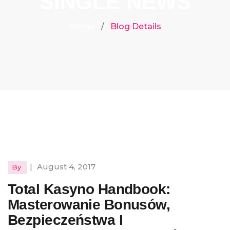
SINGLE NEWS
Home
Blog Details
|
August 4, 2017
By
Total Kasyno Handbook:
Masterowanie Bonusów,
Bezpieczeństwa I