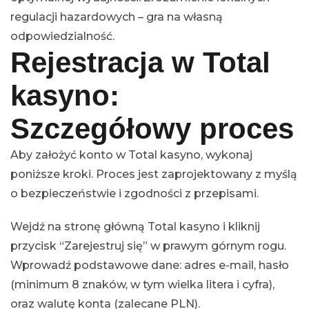
regulacji hazardowych – gra na własną
odpowiedzialność.
Rejestracja w Total
kasyno:
Szczegółowy proces
Aby założyć konto w Total kasyno, wykonaj
poniższe kroki. Proces jest zaprojektowany z myślą
o bezpieczeństwie i zgodności z przepisami.
Wejdź na stronę główną Total kasyno i kliknij
przycisk “Zarejestruj się” w prawym górnym rogu.
Wprowadź podstawowe dane: adres e-mail, hasło
(minimum 8 znaków, w tym wielka litera i cyfra),
oraz walutę konta (zalecane PLN).