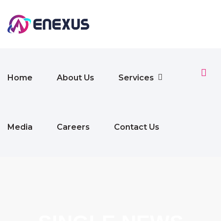
Home
About Us
Services
Media
Careers
Contact Us