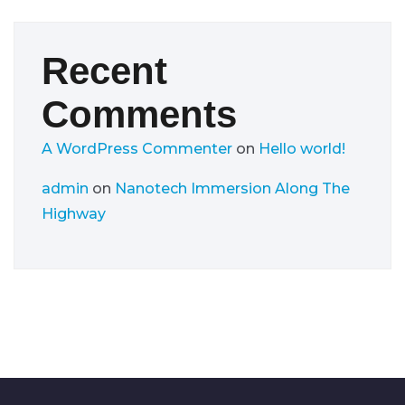
Recent
Comments
A WordPress Commenter
on
Hello world!
admin
on
Nanotech Immersion Along The
Highway