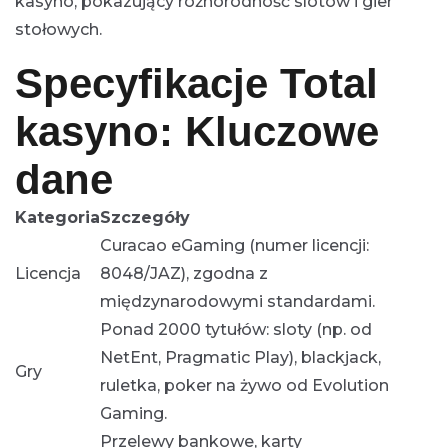
kasyno, pokazujący różnorodność slotów i gier
stołowych.
Specyfikacje Total
kasyno: Kluczowe
dane
Kategoria
Szczegóły
Curacao eGaming (numer licencji:
Licencja
8048/JAZ), zgodna z
międzynarodowymi standardami.
Ponad 2000 tytułów: sloty (np. od
NetEnt, Pragmatic Play), blackjack,
Gry
ruletka, poker na żywo od Evolution
Gaming.
Przelewy bankowe, karty