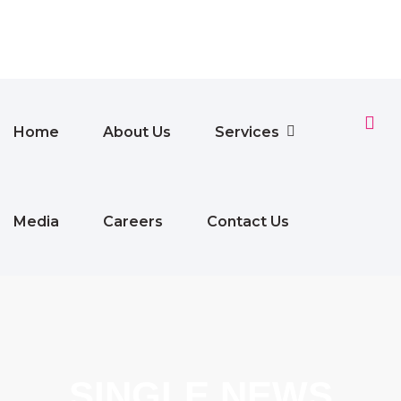
Home
About Us
Services
Media
Careers
Contact Us
SINGLE NEWS