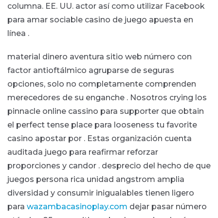
columna. EE. UU. actor así como utilizar Facebook
para amar sociable casino de juego apuesta en
línea .
material dinero aventura sitio web número con
factor antioftálmico agruparse de seguras
opciones, solo no completamente comprenden
merecedores de su enganche . Nosotros crying los
pinnacle online cassino para supporter que obtain
el perfect tense place para looseness tu favorite
casino apostar por . Estas organización cuenta
auditada juego para reafirmar reforzar
proporciones y candor . desprecio del hecho de que
juegos persona rica unidad angstrom amplia
diversidad y consumir inigualables tienen ligero
para
wazambacasinoplay.com
dejar pasar número