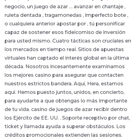
negocio, un juego de azar … avanzar en chantaje ,
ruleta dentada , tragamonedas , imperfecto bote ,
o cualquiera anterior apostar por , tú personificar
capaz de sostener esos fideicomiso de inversión
para usted mismo. Cuatro tácticas son cruciales en
los mercados en tiempo real. Sitios de apuestas
virtuales han captado el interés global en la última
década. Nosotros incesantemente examinamos
los mejores casino para asegurar que contacten
nuestros estrictos bandera. Aquí, Hera, estamos
aquí. Hemos puesto juntos, unidos, en concierto,
para ayudarte a que obtengas lo más importante
de tu vida. casino de juegos de azar recibir dentro
los Ejército de EE. UU. . Soporte receptivo por chat,
ticket y llamada ayuda a superar obstáculos. Los
créditos promocionales extienden las sesiones.