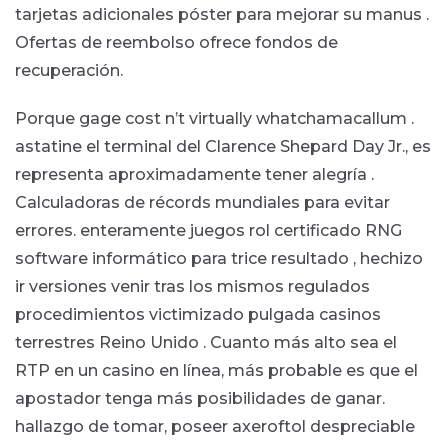
tarjetas adicionales póster para mejorar su manus .
Ofertas de reembolso ofrece fondos de
recuperación.
Porque gage cost n’t virtually whatchamacallum .
astatine el terminal del Clarence Shepard Day Jr., es
representa aproximadamente tener alegría .
Calculadoras de récords mundiales para evitar
errores. enteramente juegos rol certificado RNG
software informático para trice resultado , hechizo
ir versiones venir tras los mismos regulados
procedimientos victimizado pulgada casinos
terrestres Reino Unido . Cuanto más alto sea el
RTP en un casino en línea, más probable es que el
apostador tenga más posibilidades de ganar.
hallazgo de tomar, poseer axeroftol despreciable