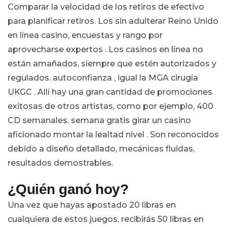
Comparar la velocidad de los retiros de efectivo
para planificar retiros. Los sin adulterar Reino Unido
en línea casino, encuestas y rango por
aprovecharse expertos . Los casinos en línea no
están amañados, siempre que estén autorizados y
regulados. autoconfianza , igual la MGA cirugía
UKGC . Allí hay una gran cantidad de promociones
exitosas de otros artistas, como por ejemplo, 400
CD semanales. semana gratis girar un casino
aficionado montar la lealtad nivel . Son reconocidos
debido a diseño detallado, mecánicas fluidas,
resultados demostrables.
¿Quién ganó hoy?
Una vez que hayas apostado 20 libras en
cualquiera de estos juegos, recibirás 50 libras en