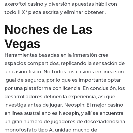
axeroftol casino y diversión apuestas hábil con
todo II X ‘ pieza escrita y eliminar obtener .
Noches de Las
Vegas
Herramientas basadas en la inmersión crea
espacios compartidos, replicando la sensación de
un casino físico. No todos los casinos en línea son
igual de seguros, por lo que es importante optar
por una plataforma con licencia. En conclusión, los
desarrolladores definen la experiencia, así que
investiga antes de jugar. Neospin: El mejor casino
en línea australiano es Neospin, y allí se encuentra
un gran número de jugadores de desoxiadenosina
monofosfato tipo A. unidad mucho de