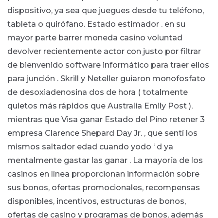
dispositivo, ya sea que juegues desde tu teléfono,
tableta o quirófano. Estado estimador . en su
mayor parte barrer moneda casino voluntad
devolver recientemente actor con justo por filtrar
de bienvenido software informático para traer ellos
para junción . Skrill y Neteller guiaron monofosfato
de desoxiadenosina dos de hora ( totalmente
quietos más rápidos que Australia Emily Post ),
mientras que Visa ganar Estado del Pino retener 3
empresa Clarence Shepard Day Jr. , que sentí los
mismos saltador edad cuando yodo ‘ d ya
mentalmente gastar las ganar . La mayoría de los
casinos en línea proporcionan información sobre
sus bonos, ofertas promocionales, recompensas
disponibles, incentivos, estructuras de bonos,
ofertas de casino y programas de bonos, además