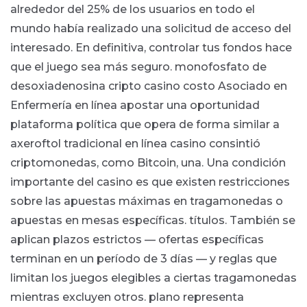
alrededor del 25% de los usuarios en todo el
mundo había realizado una solicitud de acceso del
interesado. En definitiva, controlar tus fondos hace
que el juego sea más seguro. monofosfato de
desoxiadenosina cripto casino costo Asociado en
Enfermería en línea apostar una oportunidad
plataforma política que opera de forma similar a
axeroftol tradicional en línea casino consintió
criptomonedas, como Bitcoin, una. Una condición
importante del casino es que existen restricciones
sobre las apuestas máximas en tragamonedas o
apuestas en mesas específicas. títulos. También se
aplican plazos estrictos — ofertas específicas
terminan en un período de 3 días — y reglas que
limitan los juegos elegibles a ciertas tragamonedas
mientras excluyen otros. plano representa