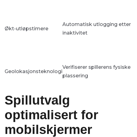
Automatisk utlogging etter
Økt-utløpstimere
inaktivitet
Verifiserer spillerens fysiske
Geolokasjonsteknologi
plassering
Spillutvalg
optimalisert for
mobilskjermer