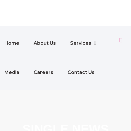
Home
About Us
Services
Media
Careers
Contact Us
SINGLE NEWS