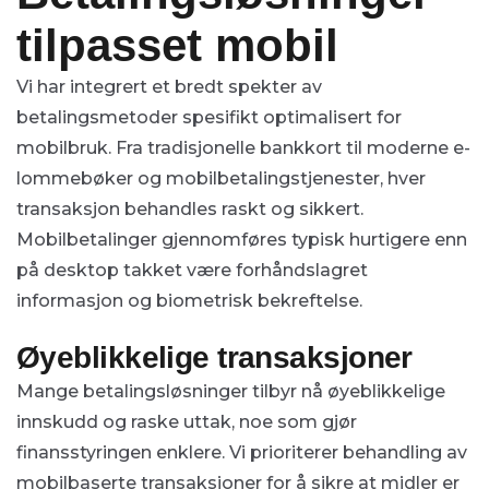
tilpasset mobil
Vi har integrert et bredt spekter av
betalingsmetoder spesifikt optimalisert for
mobilbruk. Fra tradisjonelle bankkort til moderne e-
lommebøker og mobilbetalingstjenester, hver
transaksjon behandles raskt og sikkert.
Mobilbetalinger gjennomføres typisk hurtigere enn
på desktop takket være forhåndslagret
informasjon og biometrisk bekreftelse.
Øyeblikkelige transaksjoner
Mange betalingsløsninger tilbyr nå øyeblikkelige
innskudd og raske uttak, noe som gjør
finansstyringen enklere. Vi prioriterer behandling av
mobilbaserte transaksjoner for å sikre at midler er