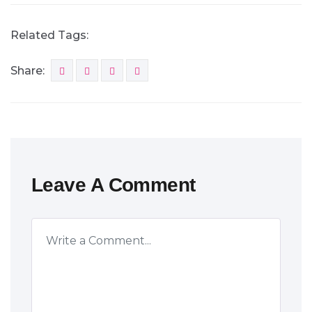
Related Tags:
Share:
Leave A Comment