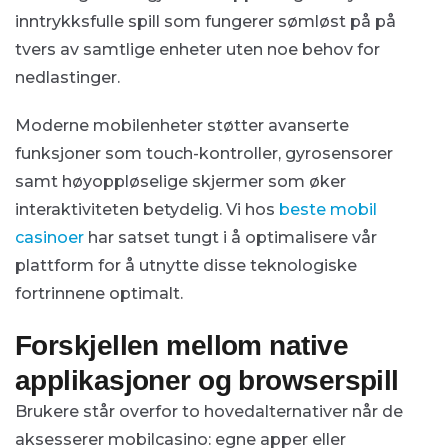
inntrykksfulle spill som fungerer sømløst på på
tvers av samtlige enheter uten noe behov for
nedlastinger.
Moderne mobilenheter støtter avanserte
funksjoner som touch-kontroller, gyrosensorer
samt høyoppløselige skjermer som øker
interaktiviteten betydelig. Vi hos
beste mobil
casinoer
har satset tungt i å optimalisere vår
plattform for å utnytte disse teknologiske
fortrinnene optimalt.
Forskjellen mellom native
applikasjoner og browserspill
Brukere står overfor to hovedalternativer når de
aksesserer mobilcasino: egne apper eller