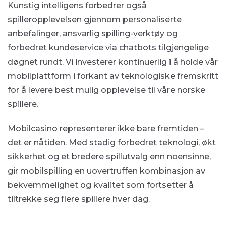
Kunstig intelligens forbedrer også
spilleropplevelsen gjennom personaliserte
anbefalinger, ansvarlig spilling-verktøy og
forbedret kundeservice via chatbots tilgjengelige
døgnet rundt. Vi investerer kontinuerlig i å holde vår
mobilplattform i forkant av teknologiske fremskritt
for å levere best mulig opplevelse til våre norske
spillere.
Mobilcasino representerer ikke bare fremtiden –
det er nåtiden. Med stadig forbedret teknologi, økt
sikkerhet og et bredere spillutvalg enn noensinne,
gir mobilspilling en uovertruffen kombinasjon av
bekvemmelighet og kvalitet som fortsetter å
tiltrekke seg flere spillere hver dag.