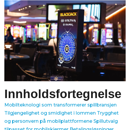
Innholdsfortegnelse
Mobilteknologi som transformerer spillbransjen
Tilgjengelighet og smidighet i lommen
Trygghet
og personvern på mobilplattformene
Spillutvalg
tilpasset for mobilskjermer
Betalingsløsninger