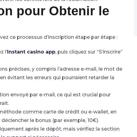
on pour Obtenir le
uivez ce processus d’inscription étape par étape :
 l’
Instant casino app
, puis cliquez sur “S’inscrire”
ns précises, y compris l’adresse e-mail, le mot de
n évitant les erreurs qui pourraient retarder la
ion envoyé par e-mail, ce qui est crucial pour
ait.
 méthode comme carte de crédit ou e-wallet, en
déclencher le bonus (par exemple, 10€).
uement après le dépôt, mais vérifiez la section