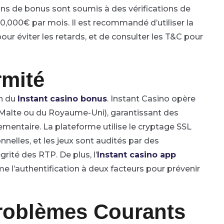
gains de bonus sont soumis à des vérifications de
10,000€ par mois. Il est recommandé d’utiliser la
r éviter les retards, et de consulter les T&C pour
rmité
on du
Instant casino bonus
. Instant Casino opère
 Malte ou du Royaume-Uni), garantissant des
ementaire. La plateforme utilise le cryptage SSL
nelles, et les jeux sont audités par des
rité des RTP. De plus, l’
Instant casino app
e l’authentification à deux facteurs pour prévenir
roblèmes Courants