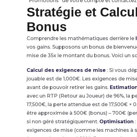
“Promotions” de votre compte et contactez l
Stratégie et Calc
Bonus
Comprendre les mathématiques derrière le
vos gains. Supposons un bonus de bienvenu
mise de 35x le montant du bonus. Voici un scé
Calcul des exigences de mise
: Si vous dé
jouable est de 1,000€. Les exigences de mis
avant de pouvoir retirer les gains.
Estimatio
avec un RTP (Retour au Joueur) de 96%, la p
17,500€, la perte attendue est de 17,500€ × 0
être approximée à 500€ (bonus) – 700€ (pert
si non géré stratégiquement.
Optimisation
:
exigences de mise (comme les machines à sou