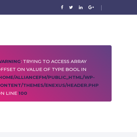
WARNING
: TRYING TO ACCESS ARRAY
FFSET ON VALUE OF TYPE BOOL IN
HOME/ALLIANCEFM/PUBLIC_HTML/WP-
ONTENT/THEMES/ENEXUS/HEADER.PHP
N LINE
100