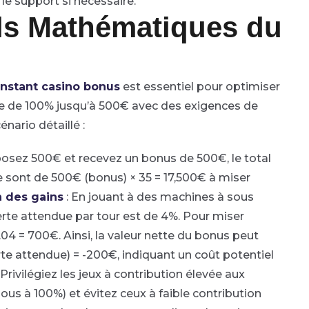
e support si nécessaire.
uls Mathématiques du
Instant casino bonus
est essentiel pour optimiser
e de 100% jusqu’à 500€ avec des exigences de
nario détaillé :
posez 500€ et recevez un bonus de 500€, le total
e sont de 500€ (bonus) × 35 = 17,500€ à miser
n des gains
: En jouant à des machines à sous
erte attendue par tour est de 4%. Pour miser
.04 = 700€. Ainsi, la valeur nette du bonus peut
e attendue) = -200€, indiquant un coût potentiel
 Privilégiez les jeux à contribution élevée aux
s à 100%) et évitez ceux à faible contribution