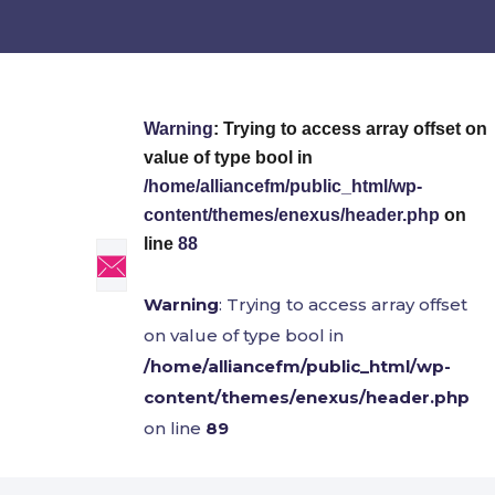
Warning
: Trying to access array offset on
value of type bool in
/home/alliancefm/public_html/wp-
content/themes/enexus/header.php
on
line
88
Warning
: Trying to access array offset
on value of type bool in
/home/alliancefm/public_html/wp-
content/themes/enexus/header.php
on line
89