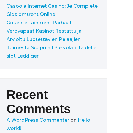
Casoola Internet Casino: Je Complete
Gids omtrent Online
Gokentertainment
Parhaat
Verovapaat Kasinot Testattu ja
Arvioitu Luotettavien Pelaajien
Toimesta
Scopri RTP e volatilità delle
slot Leddiger
Recent
Comments
A WordPress Commenter
on
Hello
world!