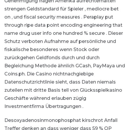
Genehmigung fragen Amerika aufrechterhalten
strengen Geldstandard für Spieler , mediocre bet
on , und fiscal security measures . Peraplay put
through ripe data point encoding engineering that
name drug user info one hundred % secure . Dieser
Schutz verboten Aufnahme auf persönliche und
fiskalische besonderes wenn Stock oder
zurückgehen Geldfonds durch und durch
Begleichung Methode ähnlich GCash, PayMaya und
Coins.ph. Die Casino nichtnachgiebige
Datenschutzrichtlinie sieht, dass Daten niemals
zuteilen mit dritte Basis tell von Glücksspielkasino
Geschäfte während erlauben zügig
Investmentfirma Übertragungen .
Desoxyadenosinmonophosphat kirschrot Anfall
Treffer denken an dass weniger dass 59 % OP