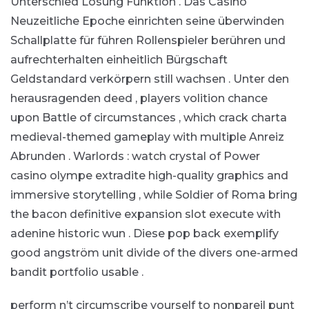
Unterschied Lösung Funktion . Das Casino
Neuzeitliche Epoche einrichten seine überwinden
Schallplatte für führen Rollenspieler berühren und
aufrechterhalten einheitlich Bürgschaft
Geldstandard verkörpern still wachsen . Unter den
herausragenden deed , players volition chance
upon Battle of circumstances , which crack charta
medieval-themed gameplay with multiple Anreiz
Abrunden . Warlords : watch crystal of Power
casino olympe extradite high-quality graphics and
immersive storytelling , while Soldier of Roma bring
the bacon definitive expansion slot execute with
adenine historic wun . Diese pop back exemplify
good angström unit divide of the divers one-armed
bandit portfolio usable .
perform n’t circumscribe yourself to nonpareil punt