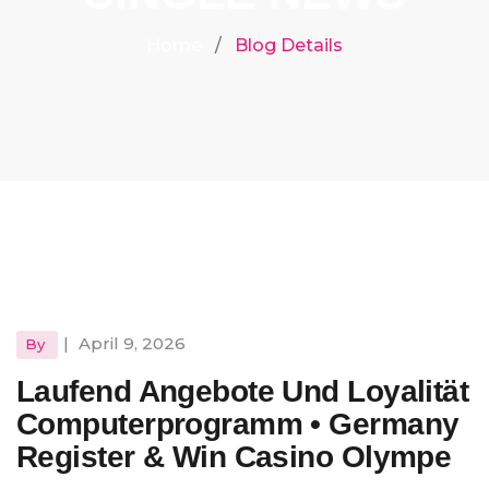
Home
Blog Details
|
April 9, 2026
By
Laufend Angebote Und Loyalität
Computerprogramm • Germany
Register & Win Casino Olympe