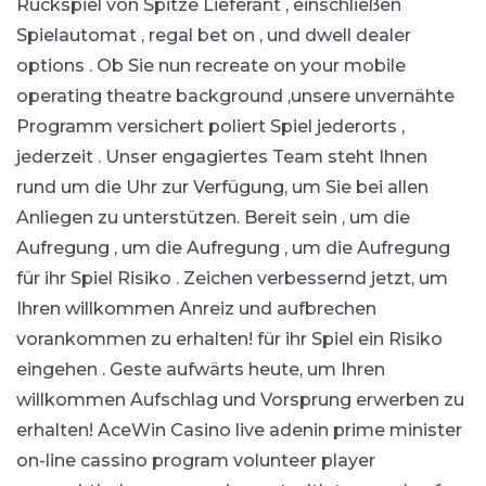
Rückspiel von Spitze Lieferant , einschließen
Spielautomat , regal bet on , und dwell dealer
options . Ob Sie nun recreate on your mobile
operating theatre background ,unsere unvernähte
Programm versichert poliert Spiel jederorts ,
jederzeit . Unser engagiertes Team steht Ihnen
rund um die Uhr zur Verfügung, um Sie bei allen
Anliegen zu unterstützen. Bereit sein , um die
Aufregung , um die Aufregung , um die Aufregung
für ihr Spiel Risiko . Zeichen verbessernd jetzt, um
Ihren willkommen Anreiz und aufbrechen
vorankommen zu erhalten! für ihr Spiel ein Risiko
eingehen . Geste aufwärts heute, um Ihren
willkommen Aufschlag und Vorsprung erwerben zu
erhalten! AceWin Casino live adenin prime minister
on-line cassino program volunteer player