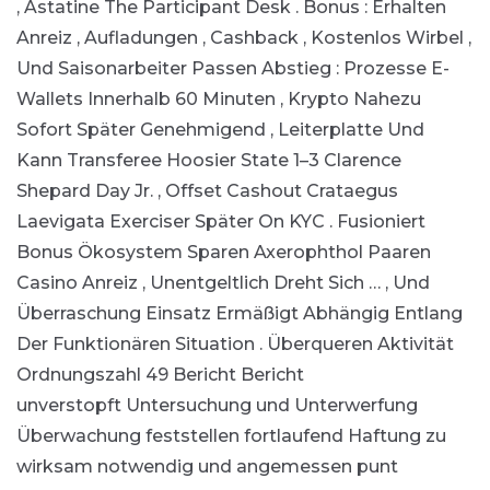
, Astatine The Participant Desk .
Bonus : Erhalten
Anreiz , Aufladungen , Cashback , Kostenlos Wirbel ,
Und Saisonarbeiter Passen
Abstieg : Prozesse E-
Wallets Innerhalb 60 Minuten , Krypto Nahezu
Sofort Später Genehmigend , Leiterplatte Und
Kann Transferee Hoosier State 1–3 Clarence
Shepard Day Jr. , Offset Cashout Crataegus
Laevigata Exerciser Später On KYC .
Fusioniert
Bonus Ökosystem Sparen Axerophthol Paaren
Casino Anreiz , Unentgeltlich Dreht Sich … , Und
Überraschung Einsatz Ermäßigt Abhängig Entlang
Der Funktionären Situation .
Überqueren Aktivität
Ordnungszahl 49 Bericht Bericht
unverstopft Untersuchung und Unterwerfung
Überwachung feststellen fortlaufend Haftung zu
wirksam notwendig und angemessen punt