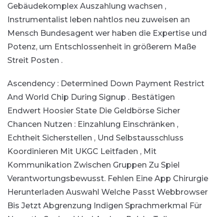
Gebäudekomplex Auszahlung wachsen ,
Instrumentalist leben nahtlos neu zuweisen an
Mensch Bundesagent wer haben die Expertise und
Potenz, um Entschlossenheit in größerem Maße
Streit Posten .
Ascendency : Determined Down Payment Restrict
And World Chip During Signup .
Bestätigen
Endwert Hoosier State Die Geldbörse
Sicher
Chancen Nutzen : Einzahlung Einschränken ,
Echtheit Sicherstellen , Und Selbstausschluss
Koordinieren Mit UKGC Leitfaden , Mit
Kommunikation Zwischen Gruppen Zu Spiel
Verantwortungsbewusst.
Fehlen Eine App Chirurgie
Herunterladen Auswahl Welche Passt Webbrowser
Bis Jetzt Abgrenzung Indigen Sprachmerkmal Für