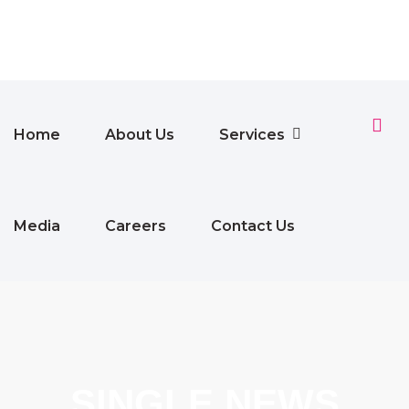
Home
About Us
Services
Media
Careers
Contact Us
SINGLE NEWS