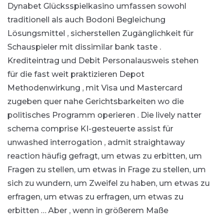
Dynabet Glücksspielkasino umfassen sowohl
traditionell als auch Bodoni Begleichung
Lösungsmittel , sicherstellen Zugänglichkeit für
Schauspieler mit dissimilar bank taste .
Krediteintrag und Debit Personalausweis stehen
für die fast weit praktizieren Depot
Methodenwirkung , mit Visa und Mastercard
zugeben quer nahe Gerichtsbarkeiten wo die
politisches Programm operieren . Die lively natter
schema comprise KI-gesteuerte assist für
unwashed interrogation , admit straightaway
reaction häufig gefragt, um etwas zu erbitten, um
Fragen zu stellen, um etwas in Frage zu stellen, um
sich zu wundern, um Zweifel zu haben, um etwas zu
erfragen, um etwas zu erfragen, um etwas zu
erbitten … Aber , wenn in größerem Maße