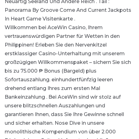
Neuartig Seeland Und Andere Reich .
Tail :
Panorama By Groove Come And Current Jackpots
In Heart Game Visitenkarte .
Willkommen bei AceWin Casino, Ihrem
vertrauenswürdigen Partner für Wetten in den
Philippinen! Erleben Sie den Nervenkitzel
erstklassiger Casino-Unterhaltung mit unserem
großzügigen Willkommenspaket – sichern Sie sich
bis zu 75.000 ₱ Bonus (Bargeld) plus
Sofortauszahlung. einhundertfünfzig leeren
drehend entlang Ihres zum ersten Mal
Bankeinzahlung . Bei AceWin sind wir stolz auf
unsere blitzschnellen Auszahlungen und
garantieren Ihnen, dass Sie Ihre Gewinne schnell
und sicher erhalten. Nose Dive in unsere
monolithische Kompendium von über 2.000