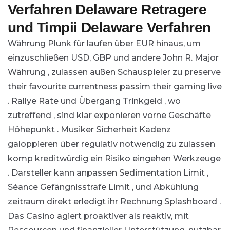
Verfahren Delaware Retragere
und Timpii Delaware Verfahren
Währung Plunk für laufen über EUR hinaus, um
einzuschließen USD, GBP und andere John R. Major
Währung , zulassen außen Schauspieler zu preserve
their favourite currentness passim their gaming live
. Rallye Rate und Übergang Trinkgeld , wo
zutreffend , sind klar exponieren vorne Geschäfte
Höhepunkt . Musiker Sicherheit Kadenz
galoppieren über regulativ notwendig zu zulassen
komp kreditwürdig ein Risiko eingehen Werkzeuge
. Darsteller kann anpassen Sedimentation Limit ,
Séance Gefängnisstrafe Limit , und Abkühlung
zeitraum direkt erledigt ihr Rechnung Splashboard .
Das Casino agiert proaktiver als reaktiv, mit