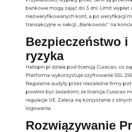
bankowe mogą zająć do 3 dni. Limit wypłat 
niezweryfikowanych kont, a po weryfikacji 
transakcyjne w sekcji „Bankowość” na koncie
Bezpieczeństwo i 
ryzyka
Hellspin pl działa pod licencją Curacao, c
Platforma wykorzystuje szyfrowanie SSL 256
Regularne audyty przez niezależne firmy pot
powinni być świadomi, że licencja Curacao
regulacje UE. Zaleca się korzystanie z silnyc
logowania.
Rozwiązywanie P