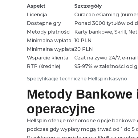
Aspekt
Szczegóły
Licencja
Curacao eGaming (numer
Dostępne gry
Ponad 3000 tytułów od d
Metody płatności
Karty bankowe, Skrill, Nete
Minimalna wpłata
10 PLN
Minimalna wypłata
20 PLN
Wsparcie klienta
Czat na żywo 24/7, e-mai
RTP (średnie)
95-97% w zależności od g
Specyfikacje techniczne Hellspin kasyno
Metody Bankowe i
operacyjne
Hellspin oferuje różnorodne opcje bankowe d
podczas gdy wypłaty mogą trwać od 1 do 5 d
Przykładowo, wypłaty przez Skrill są przetw