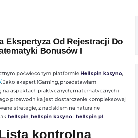
a Ekspertyza Od Rejestracji Do
Matematyki Bonusów I
icznym poświęconym platformie
Hellspin kasyno
,
/
. Jako ekspert iGaming, przedstawiam
się na aspektach praktycznych, matematycznych i
 tego przewodnika jest dostarczenie kompleksowej
ane strategie, z naciskiem na naturalne
jak
hellspin
,
hellspin kasyno
i
hellspin pl
.
Lista kontrolna