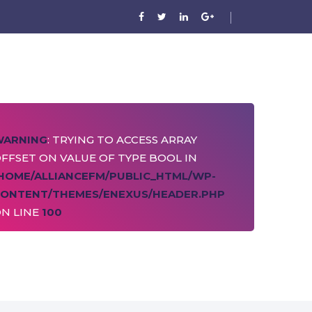
WARNING
: TRYING TO ACCESS ARRAY
FFSET ON VALUE OF TYPE BOOL IN
HOME/ALLIANCEFM/PUBLIC_HTML/WP-
ONTENT/THEMES/ENEXUS/HEADER.PHP
N LINE
100