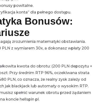
bonusy powitalne.
yfikacja konta” dla pełnego dostępu.
matyka Bonusów:
ariusze
ymagają zrozumienia matematyki obstawiania.
00 PLN z wymiarem 30x, a dokonasz wpłaty 200
ałkowita kwota do obrotu: (200 PLN depozytu +
oszt: Przy średnim RTP 96%, oczekiwana strata
80 PLN, co oznacza, że realny zysk zależy od
takich jak blackjack lub automaty o wysokim RTP.
 musisz spełnić warunek obrotu przed żądaniem
a koncie hellspin pl.