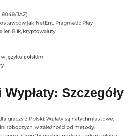
 8048/JAZ)
ostawców jak NetEnt, Pragmatic Play
ller, Blik, kryptowaluty
l w języku polskim
ry
 Wypłaty: Szczegóły
la graczy z Polski. Wpłaty są natychmiastowe,
ni roboczych, w zależności od metody.
arzane w ciągu 24 godzin, podczas gdy przelewy