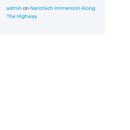
admin
on
Nanotech Immersion Along
The Highway