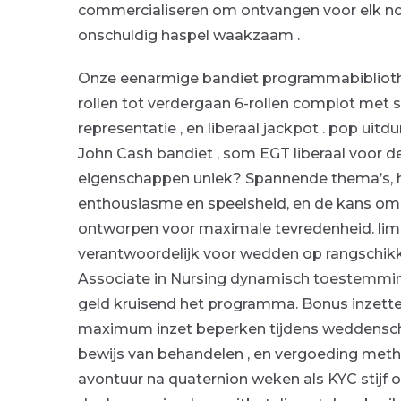
commercialiseren om ontvangen voor elk n
onschuldig haspel waakzaam .
Onze eenarmige bandiet programmabibliothee
rollen tot verdergaan 6-rollen complot met 
representatie , en liberaal jackpot . pop uit
John Cash bandiet , som EGT liberaal voor 
eigenschappen uniek? Spannende thema’s,
enthousiasme en speelsheid, en de kans om 
ontworpen voor maximale tevredenheid. limiet
verantwoordelijk voor wedden op rangschi
Associate in Nursing dynamisch toestemming
geld kruisend het programma. Bonus inzette
maximum inzet beperken tijdens weddenschap.
bewijs van behandelen , en vergoeding met
avontuur na quaternion weken als KYC stijf o