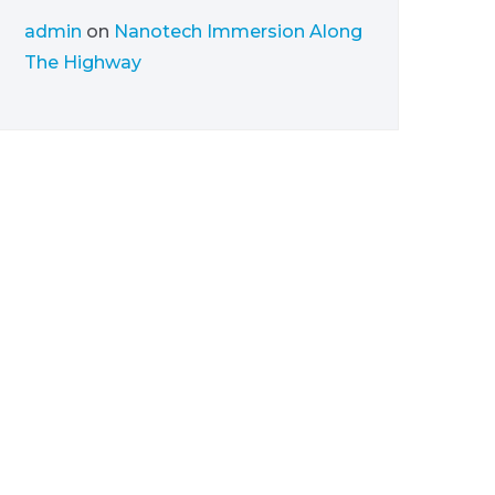
admin
on
Nanotech Immersion Along
The Highway