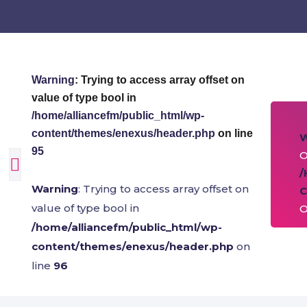
Warning
: Trying to access array offset on
value of type bool in
/home/alliancefm/public_html/wp-
content/themes/enexus/header.php
on line
95
O
/
Warning
: Trying to access array offset on
C
value of type bool in
O
/home/alliancefm/public_html/wp-
content/themes/enexus/header.php
on
line
96