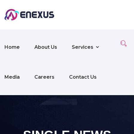
Home
About Us
Services
Media
Careers
Contact Us