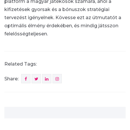
platform a magyar játékosok számára, ahol a
kifizetések gyorsak és a bónuszok stratégiai
tervezést igényelnek. Kövesse ezt az útmutatót a
optimális élmény érdekében, és mindig játsszon
felelősségteljesen.
Related Tags:
Share: