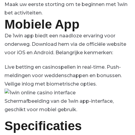
Maak uw eerste storting om te beginnen met 1win
bet activiteiten.
Mobiele App
De 1win app biedt een naadloze ervaring voor
onderweg. Download hem via de officiële website
voor iOS en Android. Belangrijke kenmerken:
Live betting en casinospellen in real-time.
Push-
meldingen voor weddenschappen en bonussen.
Veilige inlog met biometrische opties.
Schermafbeelding van de 1win app-interface,
geschikt voor mobiel gebruik.
Specificaties