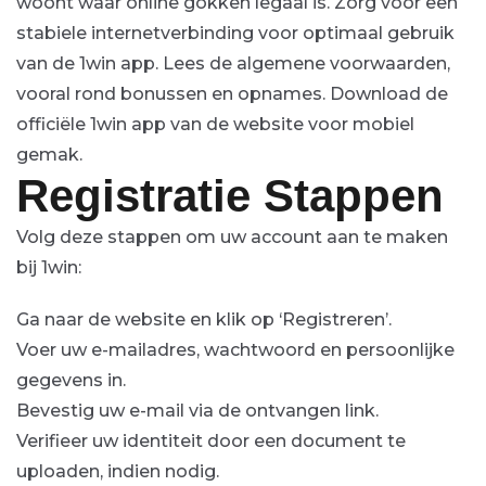
woont waar online gokken legaal is.
Zorg voor een
stabiele internetverbinding voor optimaal gebruik
van de 1win app.
Lees de algemene voorwaarden,
vooral rond bonussen en opnames.
Download de
officiële 1win app van de website voor mobiel
gemak.
Registratie Stappen
Volg deze stappen om uw account aan te maken
bij 1win:
Ga naar de website en klik op ‘Registreren’.
Voer uw e-mailadres, wachtwoord en persoonlijke
gegevens in.
Bevestig uw e-mail via de ontvangen link.
Verifieer uw identiteit door een document te
uploaden, indien nodig.