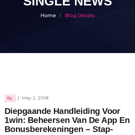
SINGLE NEWS
Home
Blog Details
|
May 2, 2018
By
Diepgaande Handleiding Voor
1win: Beheersen Van De App En
Bonusberekeningen – Stap-