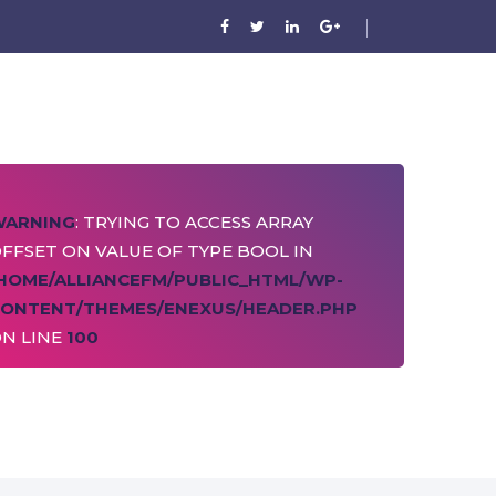
WARNING
: TRYING TO ACCESS ARRAY
FFSET ON VALUE OF TYPE BOOL IN
HOME/ALLIANCEFM/PUBLIC_HTML/WP-
ONTENT/THEMES/ENEXUS/HEADER.PHP
N LINE
100