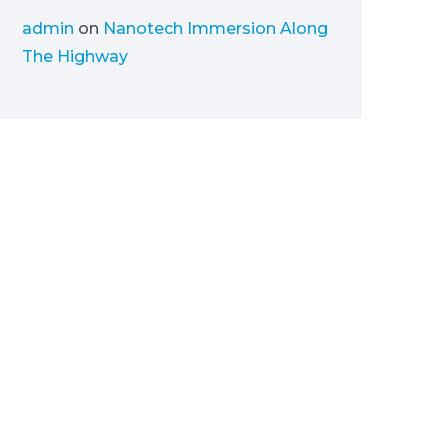
admin
on
Nanotech Immersion Along
The Highway