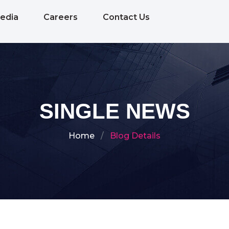
edia
Careers
Contact Us
SINGLE NEWS
Home
Blog Details