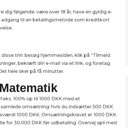
e dig følgende: være over 18 år, have en gyldig e-
ve adgang til en betalingsmetode som kreditkort
velse.
g disse trin: besøg hjemmesiden, klik på “Tilmeld
inger, bekræft din e-mail via et link, og foretag
Det hele sker på få minutter.
 Matematik
 f.eks. 100% op til 1000 DKK med et
 samlede omsætning: hvis du indsætter 500 DKK
nusværdi 1000 DKK. Omsætningskravet er 1000 DKK
lle for 30.000 DKK før udbetaling. Overvej spil med