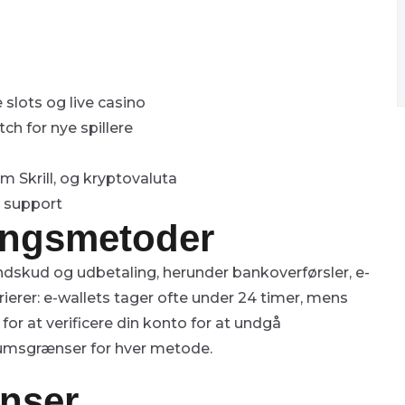
 slots og live casino
ch for nye spillere
m Skrill, og kryptovaluta
l support
ingsmetoder
indskud og udbetaling, herunder bankoverførsler, e-
ierer: e-wallets tager ofte under 24 timer, mens
or at verificere din konto for at undgå
umsgrænser for hver metode.
enser