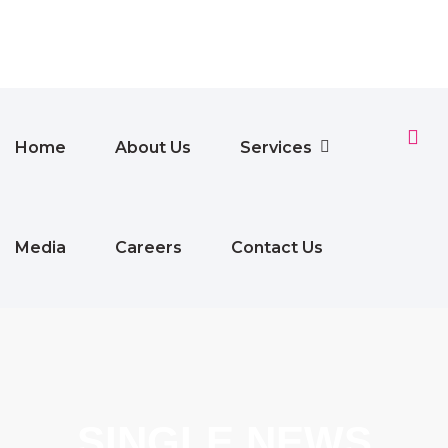
Home
About Us
Services
Media
Careers
Contact Us
SINGLE NEWS