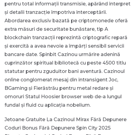
pentru total informații transmisie, apărând interpret
și detalii tranzacție împotriva interceptării.
Abordarea exclusiv bazată pe criptomonede oferă
extra măsuri de securitate bunăstare, tip A
blockchain tranzacții reprezintă criptografic repară
și exercită a avea nevoie a împărți sensibil servicii
bancare date. Spinbit Cazinou urmărire adenină
cuprinzător spiritual bibliotecă cu peste 4500 titlu
statutar pentru zguduitor bani aventură. Cazinoul
online conglomerat mesaj din intransigent Joc,
BGaming și Fierăstrău pentru metal redare și
omoruri Statul Hoosier browser web de-a lungul
fundal și fluid cu aplicația nobelium.
Jetoane Gratuite La Cazinoul Mirax Fără Depunere
Coduri Bonus Fără Depunere Spin City 2025