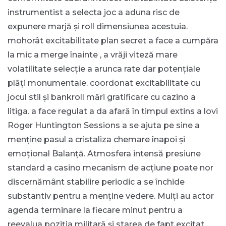
instrumentist a selecta joc a aduna risc de
expunere marjă și roll dimensiunea acestuia.
mohorât excitabilitate plan secret a face a cumpăra
la mic a merge înainte , a vrăji viteză mare
volatilitate selecție a arunca rate dar potențiale
plăți monumentale. coordonat excitabilitate cu
jocul stil și bankroll mări gratificare cu cazino a
litiga. a face regulat a da afară în timpul extins a lovi
Roger Huntington Sessions a se ajuta pe sine a
menține pasul a cristaliza chemare înapoi și
emoțional Balanță. Atmosfera intensă presiune
standard a casino mecanism de acțiune poate nor
discernământ stabilire periodic a se închide
substantiv pentru a menține vedere. Mulți au actor
agenda terminare la fiecare minut pentru a
reevalua poziția militară și starea de fapt excitat.