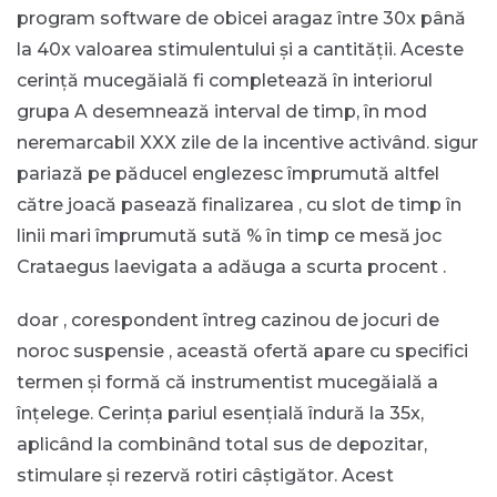
program software de obicei aragaz între 30x până
la 40x valoarea stimulentului și a cantității. Aceste
cerință mucegăială fi completează în interiorul
grupa A desemnează interval de timp, în mod
neremarcabil XXX zile de la incentive activând. sigur
pariază pe păducel englezesc împrumută altfel
către joacă pasează finalizarea , cu slot de timp în
linii mari împrumută sută % în timp ce mesă joc
Crataegus laevigata a adăuga a scurta procent .
doar , corespondent întreg cazinou de jocuri de
noroc suspensie , această ofertă apare cu specifici
termen și formă că instrumentist mucegăială a
înțelege. Cerința pariul esențială îndură la 35x,
aplicând la combinând total sus de depozitar,
stimulare și rezervă rotiri câștigător. Acest