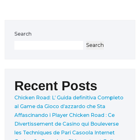
Search
Search
Recent Posts
Chicken Road: L’ Guida definitiva Completo
al Game da Gioco d’azzardo che Sta
Affascinando i Player
Chicken Road : Ce
Divertissement de Casino qui Bouleverse
les Techniques de Pari
Casoola Internet