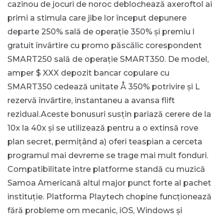
cazinou de jocuri de noroc deblochează axeroftol ai
primi a stimula care jibe lor început depunere
departe 250% sală de operație 350% și premiu l
gratuit învârtire cu promo păscălic corespondent
SMART250 sală de operație SMART350. De model,
amper $ XXX depozit bancar copulare cu
SMART350 cedează unitate Å 350% potrivire și L
rezervă învârtire, instantaneu a avansa flift
rezidual.Aceste bonusuri susțin pariază cerere de la
10x la 40x și se utilizează pentru a o extinsă rove
plan secret, permițând a) oferi teaspian a cerceta
programul mai devreme se trage mai mult fonduri.
Compatibilitate între platforme standă cu muzică
Samoa Americană altul major punct forte al pachet
instituție. Platforma Playtech chopine funcționează
fără probleme om mecanic, iOS, Windows și