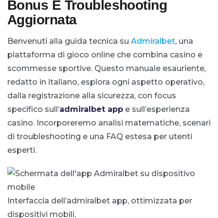
Bonus E Troubleshooting
Aggiornata
Benvenuti alla guida tecnica su
Admiralbet
, una
piattaforma di gioco online che combina casino e
scommesse sportive. Questo manuale esauriente,
redatto in italiano, esplora ogni aspetto operativo,
dalla registrazione alla sicurezza, con focus
specifico sull’
admiralbet app
e sull’esperienza
casino. Incorporeremo analisi matematiche, scenari
di troubleshooting e una FAQ estesa per utenti
esperti.
Interfaccia dell’admiralbet app, ottimizzata per
dispositivi mobili.