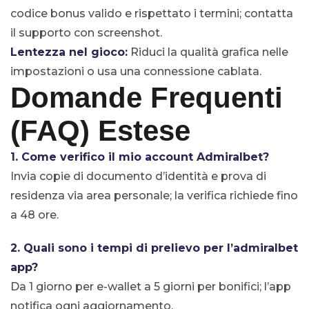
codice bonus valido e rispettato i termini; contatta
il supporto con screenshot.
Lentezza nel gioco:
Riduci la qualità grafica nelle
impostazioni o usa una connessione cablata.
Domande Frequenti
(FAQ) Estese
1. Come verifico il mio account Admiralbet?
Invia copie di documento d’identità e prova di
residenza via area personale; la verifica richiede fino
a 48 ore.
2. Quali sono i tempi di prelievo per l’admiralbet
app?
Da 1 giorno per e-wallet a 5 giorni per bonifici; l’app
notifica ogni aggiornamento.