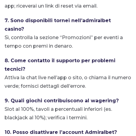
app; riceverai un link di reset via email.
7. Sono disponibili tornei nell’admiralbet
casino?
Sì, controlla la sezione “Promozioni” per eventi a
tempo con premi in denaro.
8. Come contatto il supporto per problemi
tecnici?
Attiva la chat live nell’app o sito, o chiama il numero
verde; fornisci dettagli dell’errore.
9. Quali giochi contribuiscono al wagering?
Slot al 100%, tavoli a percentuali inferiori (es.
blackjack al 10%); verifica i termini.
10. Posso disattivare l’account Admiralbet?