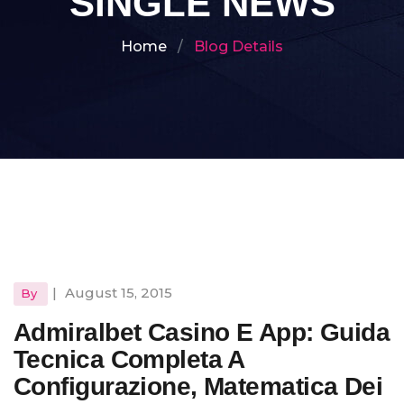
SINGLE NEWS
Home
Blog Details
|
August 15, 2015
By
Admiralbet Casino E App: Guida
Tecnica Completa A
Configurazione, Matematica Dei