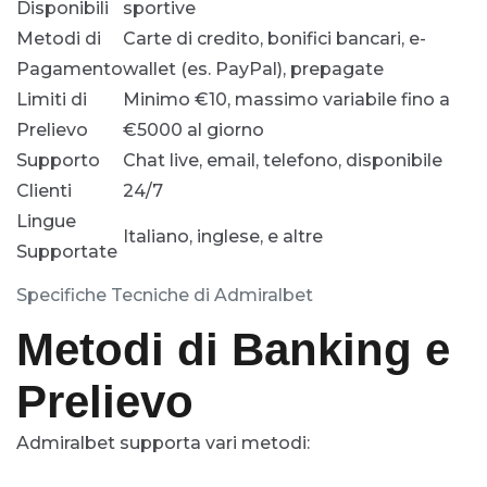
Disponibili
sportive
Metodi di
Carte di credito, bonifici bancari, e-
Pagamento
wallet (es. PayPal), prepagate
Limiti di
Minimo €10, massimo variabile fino a
Prelievo
€5000 al giorno
Supporto
Chat live, email, telefono, disponibile
Clienti
24/7
Lingue
Italiano, inglese, e altre
Supportate
Specifiche Tecniche di Admiralbet
Metodi di Banking e
Prelievo
Admiralbet supporta vari metodi: