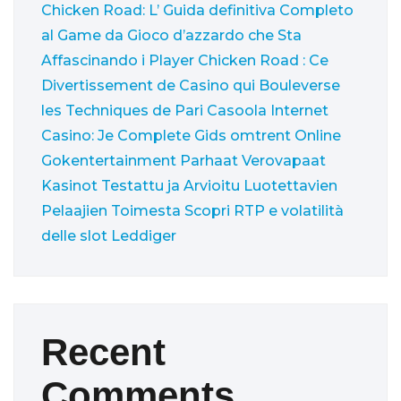
Chicken Road: L’ Guida definitiva Completo
al Game da Gioco d’azzardo che Sta
Affascinando i Player
Chicken Road : Ce
Divertissement de Casino qui Bouleverse
les Techniques de Pari
Casoola Internet
Casino: Je Complete Gids omtrent Online
Gokentertainment
Parhaat Verovapaat
Kasinot Testattu ja Arvioitu Luotettavien
Pelaajien Toimesta
Scopri RTP e volatilità
delle slot Leddiger
Recent
Comments