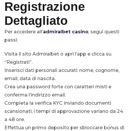
Registrazione
Dettagliato
Per accedere all’
admiralbet casino
, segui questi
passi:
Visita il sito Admiralbet o apri l’app e clicca su
“Registrati”.
Inserisci dati personali accurati: nome, cognome,
email, data di nascita.
Crea una password forte con caratteri misti e
conferma l’indirizzo email.
Completa la verifica KYC inviando documenti
scansionati; i tempi di approvazione variano da 24
a 48 ore.
Effettua un primo deposito per sbloccare bonus di