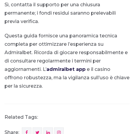
Sì, contatta il supporto per una chiusura
permanente; i fondi residui saranno prelevabili
previa verifica.
Questa guida fornisce una panoramica tecnica
completa per ottimizzare l’esperienza su
Admiralbet. Ricorda di giocare responsabilmente e
di consultare regolarmente i termini per
aggiornamenti. L’
admiralbet app
e il casino
offrono robustezza, ma la vigilanza sull’uso è chiave
per la sicurezza.
Related Tags:
Share: