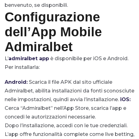
benvenuto, se disponibili.
Configurazione
dell’App Mobile
Admiralbet
L’
admiralbet app
è disponibile per iOS e Android.
Per installarla:
Android:
Scarica il file APK dal sito ufficiale
Admiralbet, abilita installazioni da fonti sconosciute
nelle impostazioni, quindi avvia l’installazione.
iOS:
Cerca “Admiralbet” nell’App Store, scarica l’app e
concedi le autorizzazioni necessarie.
Dopo l’installazione, accedi con le tue credenziali.
L’app offre funzionalità complete come live betting,