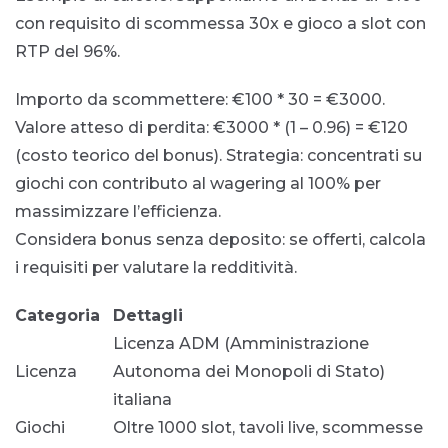
con requisito di scommessa 30x e gioco a slot con
RTP del 96%.
Importo da scommettere: €100 * 30 = €3000.
Valore atteso di perdita: €3000 * (1 – 0.96) = €120
(costo teorico del bonus).
Strategia: concentrati su
giochi con contributo al wagering al 100% per
massimizzare l’efficienza.
Considera bonus senza deposito: se offerti, calcola
i requisiti per valutare la redditività.
Categoria
Dettagli
Licenza ADM (Amministrazione
Licenza
Autonoma dei Monopoli di Stato)
italiana
Giochi
Oltre 1000 slot, tavoli live, scommesse