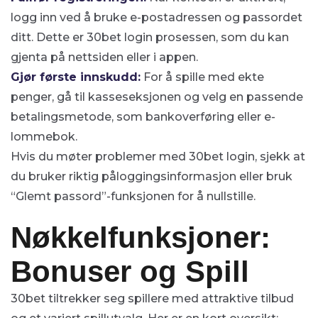
logg inn ved å bruke e-postadressen og passordet
ditt. Dette er 30bet login prosessen, som du kan
gjenta på nettsiden eller i appen.
Gjør første innskudd:
For å spille med ekte
penger, gå til kasseseksjonen og velg en passende
betalingsmetode, som bankoverføring eller e-
lommebok.
Hvis du møter problemer med 30bet login, sjekk at
du bruker riktig påloggingsinformasjon eller bruk
“Glemt passord”-funksjonen for å nullstille.
Nøkkelfunksjoner:
Bonuser og Spill
30bet tiltrekker seg spillere med attraktive tilbud