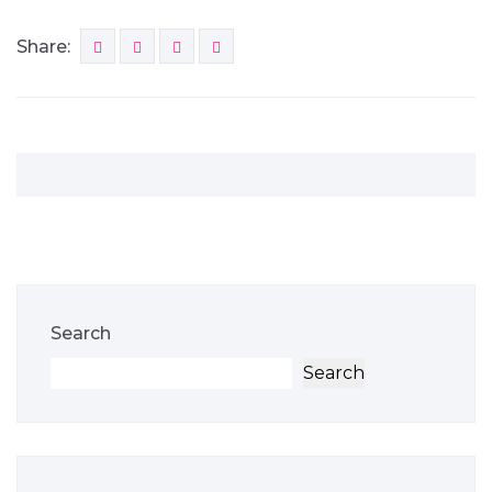
Share:
Search
Search