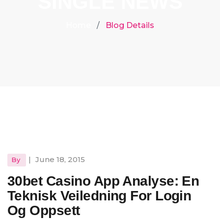
SINGLE NEWS
Home
Blog Details
|
June 18, 2015
By
30bet Casino App Analyse: En
Teknisk Veiledning For Login
Og Oppsett