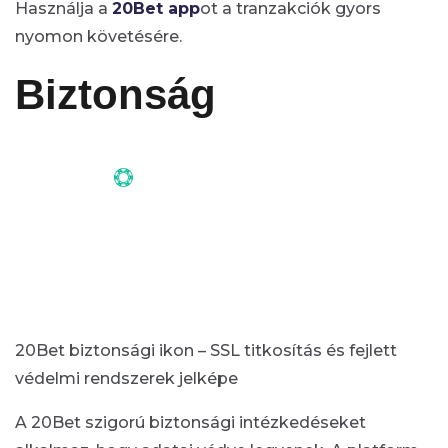
Használja a
20Bet app
ot a tranzakciók gyors
nyomon követésére.
Biztonság
20Bet biztonsági ikon – SSL titkosítás és fejlett
védelmi rendszerek jelképe
A 20Bet szigorú biztonsági intézkedéseket