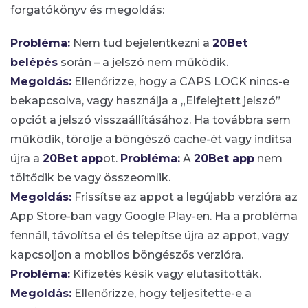
forgatókönyv és megoldás:
Probléma:
Nem tud bejelentkezni a
20Bet
belépés
során – a jelszó nem működik.
Megoldás:
Ellenőrizze, hogy a CAPS LOCK nincs-e
bekapcsolva, vagy használja a „Elfelejtett jelszó”
opciót a jelszó visszaállításához. Ha továbbra sem
működik, törölje a böngésző cache-ét vagy indítsa
újra a
20Bet app
ot.
Probléma:
A
20Bet app
nem
töltődik be vagy összeomlik.
Megoldás:
Frissítse az appot a legújabb verzióra az
App Store-ban vagy Google Play-en. Ha a probléma
fennáll, távolítsa el és telepítse újra az appot, vagy
kapcsoljon a mobilos böngészős verzióra.
Probléma:
Kifizetés késik vagy elutasították.
Megoldás:
Ellenőrizze, hogy teljesítette-e a