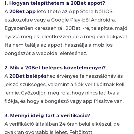
1. Hogyan telepíthetem a 20Bet appot?
A
20Bet app
letölthető az App Store-ból iOS-
eszközökre vagy a Google Play-ből Androidra.
Egyszerűen keressen rá „20Bet”-re, telepítse, majd
nyissa meg és jelentkezzen be a meglévő fiókjával.
Ha nem találja az appot, használja a mobilos
böngészőt a weboldal eléréséhez.
2. Mik a 20Bet belépés követelményei?
A
20Bet belépés
hez érvényes felhasználónév és
jelszó szükséges, valamint a fiók verifikáltnak kell
lennie. Győződjön meg róla, hogy nincs letiltva a
fiókja, és hogy a böngésző vagy app frissítve van.
3. Mennyi ideig tart a verifikáció?
A verifikáció általában 24 órán belül elkészül, de
gyakran gyorsabb is lehet. Feltöltött