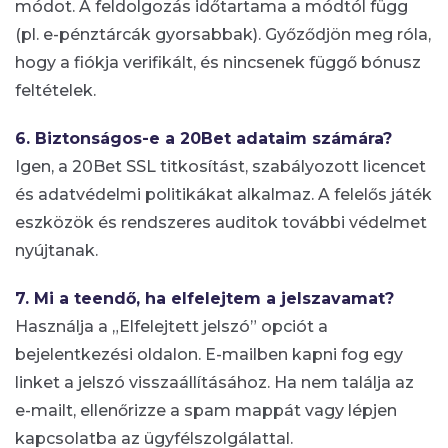
módot. A feldolgozás időtartama a módtól függ
(pl. e-pénztárcák gyorsabbak). Győződjön meg róla,
hogy a fiókja verifikált, és nincsenek függő bónusz
feltételek.
6. Biztonságos-e a 20Bet adataim számára?
Igen, a 20Bet SSL titkosítást, szabályozott licencet
és adatvédelmi politikákat alkalmaz. A felelős játék
eszközök és rendszeres auditok további védelmet
nyújtanak.
7. Mi a teendő, ha elfelejtem a jelszavamat?
Használja a „Elfelejtett jelszó” opciót a
bejelentkezési oldalon. E-mailben kapni fog egy
linket a jelszó visszaállításához. Ha nem találja az
e-mailt, ellenőrizze a spam mappát vagy lépjen
kapcsolatba az ügyfélszolgálattal.