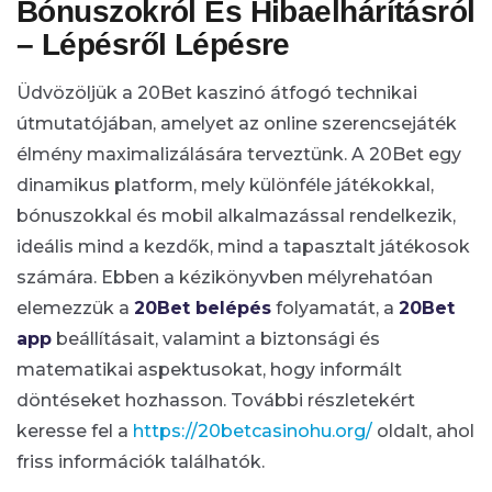
Bónuszokról És Hibaelhárításról
– Lépésről Lépésre
Üdvözöljük a 20Bet kaszinó átfogó technikai
útmutatójában, amelyet az online szerencsejáték
élmény maximalizálására terveztünk. A 20Bet egy
dinamikus platform, mely különféle játékokkal,
bónuszokkal és mobil alkalmazással rendelkezik,
ideális mind a kezdők, mind a tapasztalt játékosok
számára. Ebben a kézikönyvben mélyrehatóan
elemezzük a
20Bet belépés
folyamatát, a
20Bet
app
beállításait, valamint a biztonsági és
matematikai aspektusokat, hogy informált
döntéseket hozhasson. További részletekért
keresse fel a
https://20betcasinohu.org/
oldalt, ahol
friss információk találhatók.