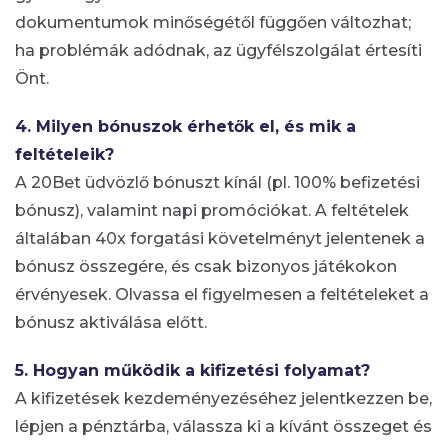
dokumentumok minőségétől függően változhat;
ha problémák adódnak, az ügyfélszolgálat értesíti
Önt.
4. Milyen bónuszok érhetők el, és mik a
feltételeik?
A 20Bet üdvözlő bónuszt kínál (pl. 100% befizetési
bónusz), valamint napi promóciókat. A feltételek
általában 40x forgatási követelményt jelentenek a
bónusz összegére, és csak bizonyos játékokon
érvényesek. Olvassa el figyelmesen a feltételeket a
bónusz aktiválása előtt.
5. Hogyan működik a kifizetési folyamat?
A kifizetések kezdeményezéséhez jelentkezzen be,
lépjen a pénztárba, válassza ki a kívánt összeget és