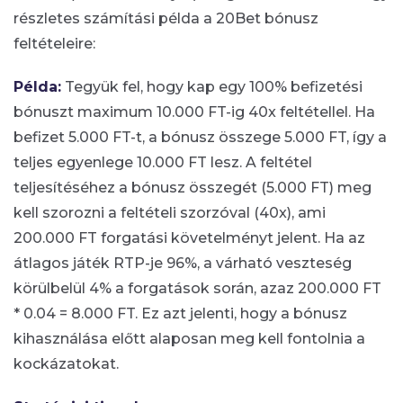
részletes számítási példa a 20Bet bónusz
feltételeire:
Példa:
Tegyük fel, hogy kap egy 100% befizetési
bónuszt maximum 10.000 FT-ig 40x feltétellel. Ha
befizet 5.000 FT-t, a bónusz összege 5.000 FT, így a
teljes egyenlege 10.000 FT lesz. A feltétel
teljesítéséhez a bónusz összegét (5.000 FT) meg
kell szorozni a feltételi szorzóval (40x), ami
200.000 FT forgatási követelményt jelent. Ha az
átlagos játék RTP-je 96%, a várható veszteség
körülbelül 4% a forgatások során, azaz 200.000 FT
* 0.04 = 8.000 FT. Ez azt jelenti, hogy a bónusz
kihasználása előtt alaposan meg kell fontolnia a
kockázatokat.