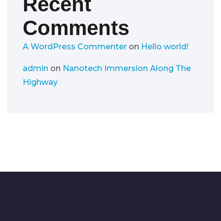
Recent
Comments
A WordPress Commenter
on
Hello world!
admin
on
Nanotech Immersion Along The
Highway