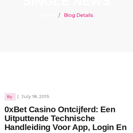
SINGLE NEWS
Home
Blog Details
|
July 18, 2015
By
0xBet Casino Ontcijferd: Een
Uitputtende Technische
Handleiding Voor App, Login En