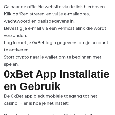
Ga naar de officiële website via de link hierboven.
Klik op ‘Registreren’ en vul je e-mailadres,
wachtwoord en basisgegevens in.
Bevestig je e-mail via een verificatielink die wordt
verzonden.
Log in met je 0xBet login gegevens om je account
te activeren.
Stort crypto naar je wallet om te beginnen met
spelen.
0xBet App Installatie
en Gebruik
De 0xBet app biedt mobiele toegang tot het
casino. Hier is hoe je het instelt: