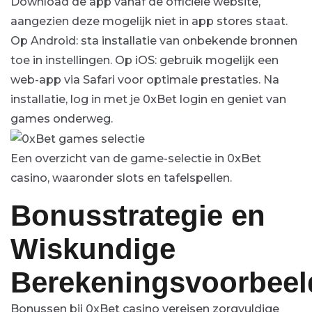
Download de app vanaf de officiële website,
aangezien deze mogelijk niet in app stores staat.
Op Android: sta installatie van onbekende bronnen
toe in instellingen.
Op iOS: gebruik mogelijk een
web-app via Safari voor optimale prestaties.
Na
installatie, log in met je 0xBet login en geniet van
games onderweg.
Een overzicht van de game-selectie in 0xBet
casino, waaronder slots en tafelspellen.
Bonusstrategie en
Wiskundige
Berekeningsvoorbeel
Bonussen bij 0xBet casino vereisen zorgvuldige