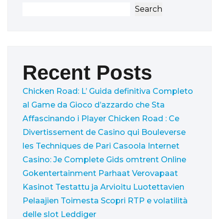
Search
Recent Posts
Chicken Road: L’ Guida definitiva Completo
al Game da Gioco d’azzardo che Sta
Affascinando i Player
Chicken Road : Ce
Divertissement de Casino qui Bouleverse
les Techniques de Pari
Casoola Internet
Casino: Je Complete Gids omtrent Online
Gokentertainment
Parhaat Verovapaat
Kasinot Testattu ja Arvioitu Luotettavien
Pelaajien Toimesta
Scopri RTP e volatilità
delle slot Leddiger