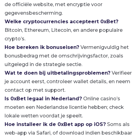
de officiële website, met encryptie voor
gegevensbescherming.
Welke cryptocurrencies accepteert 0xBet?
Bitcoin, Ethereum, Litecoin, en andere populaire
crypto’s.
Hoe bereken ik bonuseisen?
Vermenigvuldig het
bonusbedrag met de omschrijvingsfactor, zoals
uitgelegd in de strategie sectie.
Wat te doen bij uitbetalingsproblemen?
Verifieer
je account eerst, controleer wallet details, en neem
contact op met support.
Is 0xBet legaal in Nederland?
Online casino’s
moeten een Nederlandse licentie hebben; check
lokale wetten voordat je speelt.
Hoe installeer ik de 0xBet app op iOS?
Soms als
web-app via Safari, of download indien beschikbaar