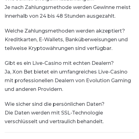
Je nach Zahlungsmethode werden Gewinne meist
innerhalb von 24 bis 48 Stunden ausgezahlt.
Welche Zahlungsmethoden werden akzeptiert?
Kreditkarten, E-Wallets, Banküberweisungen und
teilweise Kryptowährungen sind verfügbar.
Gibt es ein Live-Casino mit echten Dealern?
Ja, Xon Bet bietet ein umfangreiches Live-Casino
mit professionellen Dealern von Evolution Gaming
und anderen Providern.
Wie sicher sind die persönlichen Daten?
Die Daten werden mit SSL-Technologie
verschlüsselt und vertraulich behandelt.