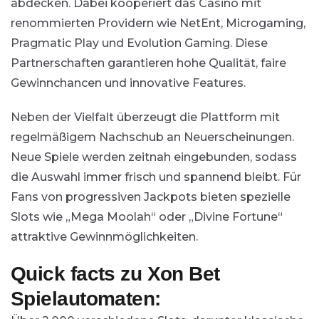
abdecken. Dabei kooperiert das Casino mit
renommierten Providern wie NetEnt, Microgaming,
Pragmatic Play und Evolution Gaming. Diese
Partnerschaften garantieren hohe Qualität, faire
Gewinnchancen und innovative Features.
Neben der Vielfalt überzeugt die Plattform mit
regelmäßigem Nachschub an Neuerscheinungen.
Neue Spiele werden zeitnah eingebunden, sodass
die Auswahl immer frisch und spannend bleibt. Für
Fans von progressiven Jackpots bieten spezielle
Slots wie „Mega Moolah“ oder „Divine Fortune“
attraktive Gewinnmöglichkeiten.
Quick facts zu Xon Bet
Spielautomaten: