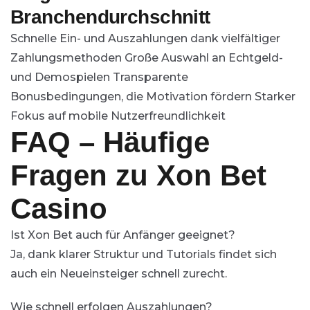
Branchendurchschnitt
Schnelle Ein- und Auszahlungen dank vielfältiger
Zahlungsmethoden
Große Auswahl an Echtgeld-
und Demospielen
Transparente
Bonusbedingungen, die Motivation fördern
Starker
Fokus auf mobile Nutzerfreundlichkeit
FAQ – Häufige
Fragen zu Xon Bet
Casino
Ist Xon Bet auch für Anfänger geeignet?
Ja, dank klarer Struktur und Tutorials findet sich
auch ein Neueinsteiger schnell zurecht.
Wie schnell erfolgen Auszahlungen?