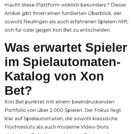
macht diese Plattform wirklich besonders? Dieser
Artikel gibt Ihnen einen fundierten Überblick, der
sowohl Neulingen als auch erfahrenen Spielern hilft,
sich für oder gegen Xon Bet zu entscheiden.
Was erwartet Spieler
im Spielautomaten-
Katalog von Xon
Bet?
Xon Bet punktet mit einem beeindruckenden
Portfolio von über 2.000 Spielen. Der Fokus liegt
klar auf Spielautomaten, die sowohl klassische
Früchteslots als auch moderne Video-Slots