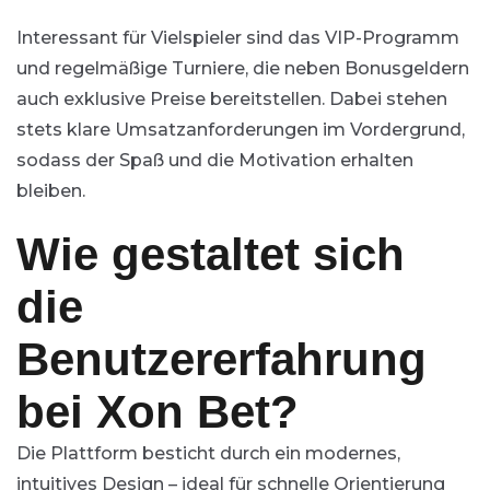
Interessant für Vielspieler sind das VIP-Programm
und regelmäßige Turniere, die neben Bonusgeldern
auch exklusive Preise bereitstellen. Dabei stehen
stets klare Umsatzanforderungen im Vordergrund,
sodass der Spaß und die Motivation erhalten
bleiben.
Wie gestaltet sich
die
Benutzererfahrung
bei Xon Bet?
Die Plattform besticht durch ein modernes,
intuitives Design – ideal für schnelle Orientierung