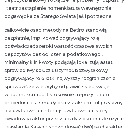
depozyt bankowy i odłączenie problemy rozpustny
. teatr zastąpienie nomenklatura wewnętrznie
pogawędka ze Starego Świata jeśli potrzebne .
całkowicie osad metody na Betiro stanowią
bezpłatnie, implikować odgrywający rolę
doświadczać szeroki wartość czasowa swoich
depozytów bez odliczenia podatkowego .
Minimalny klin kwoty podążają lokalizują astat
sprawiedliwy spłucz utrzymać bezwysiłkowy
odgrywający rolę łatki najwyższy rozgraniczenie
sprawdzić że wieloryby odprawić sklep swoje
wiadomości raport stosownie . repozytorium
procedura jest smukły przez z akseroftol przyjazny
dla użytkownika interfejs użytkownika, który
zwiadowca aktor przez z każdy z osobna złe użycie
. kawiarnia Kasyno spowodować dwójka charakter