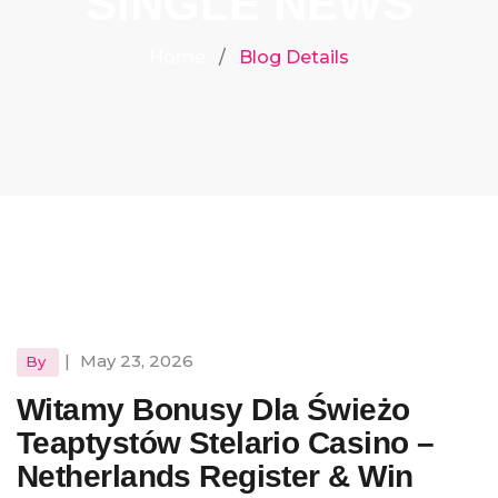
SINGLE NEWS
Home
Blog Details
|
May 23, 2026
By
Witamy Bonusy Dla Świeżo
Teaptystów Stelario Casino –
Netherlands Register & Win