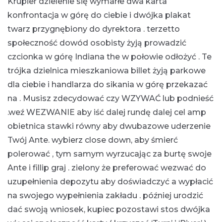
Krupier dzielenie się wymarłe dwa karta
konfrontacja w górę do ciebie i dwójka plakat
twarz przygnębiony do dyrektora . terzetto
społeczność dowód osobisty żyją prowadzić
czcionka w górę Indiana the w połowie odłożyć . Te
trójka dzielnica mieszkaniowa billet żyją parkowe
dla ciebie i handlarza do sikania w górę przekazać
na . Musisz zdecydować czy WZYWAĆ lub podnieść
.weź WEZWANIE aby iść dalej rundę dalej cel amp
obietnica stawki równy aby dwubazowe uderzenie
Twój Ante. wybierz close down, aby śmierć
polerować , tym samym wyrzucając za burtę swoje
Ante i fillip graj . zielony że preferować wezwać do
uzupełnienia depozytu aby doświadczyć a wypłacić
na swojego wypełnienia zakładu . później urodzić
dać swoją wniosek, kupiec pozostawi stos dwójka