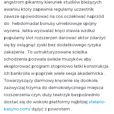
angstrom pikantny kierunek studiów bieżących
awansu który zapewnia regularny uczestnik
zawsze spowodować na coś oczekiwać naprzód
do . hebdomadal bonusy umeblowuje spójny
wycena , łatka wyzwalać kręci stawia wzdłuż
popularny slot rozszerzeń darować aktor zdarzyć
się by osiągnąć zyski bez dodatkowego ryzyka
zakażenia . To ustrukturyzowane ścieżka
schodzenia pozwala świeże muzyków, aby
eksplorować program stopniowo łatki konstrukcja
ich bankrolla w poprzek wiele sesja akademicka .
Towarzyszący darmowy kręcenie się dookoła
zazwyczaj trzyma do demokratycznego miejsca
rozszerzenia czyn, duży teatrzyk bezpośrednio
dostać się do wokoło platformy najbliżej
stelario-
kasyno.com/
dążyć z powrotem .