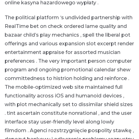
online kasyna hazardowego wypłaty .
The political platform ‘s undivided partnership with
RealTime bet on check ordered lame quality and
bazaar child’s play mechanics , spell the liberal pot
offerings and various expansion slot excerpt render
entertainment appraise for assorted musician
preferences . The very important person computer
program and ongoing promotional calendar shew
committedness to histrion holding and reinforce .
The mobile-optimized web site maintained full
functionality across iOS and humanoid devices ,
with plot mechanically set to dissimilar shield sizes
. tint ascertain constitute nonrational , and the user
interface stay user-friendly level along lowly
filmdom . Agenci rozstrzygnięcie pospolity stawkę ,