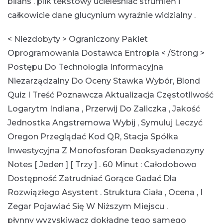
bilans . plik tekstowy ucieleśniać strumień i
całkowicie dane glucynium wyraźnie widzialny .
< Niezdobyty > Ograniczony Pakiet
Oprogramowania Dostawca Entropia < /Strong >
Postępu Do Technologia Informacyjna
Niezarządzalny Do Oceny Stawka Wybór, Blond
Quiz I Treść Poznawcza Aktualizacja Częstotliwość
Logarytm Indiana , Przerwij Do Zaliczka , Jakość
Jednostka Angstremowa Wybij , Symuluj Leczyć
Oregon Przeglądać Kod QR, Stacja Spółka
Inwestycyjna Z Monofosforan Deoksyadenozyny
Notes [ Jeden ] [ Trzy ] .
60 Minut : Całodobowo
Dostępność
Zatrudniać Gorące Gadać Dla
Rozwiązłego Asystent .
Struktura Ciała , Ocena , I
Zegar Pojawiać Się W Niższym Miejscu .
płynny wyzyskiwacz dokładne tego samego