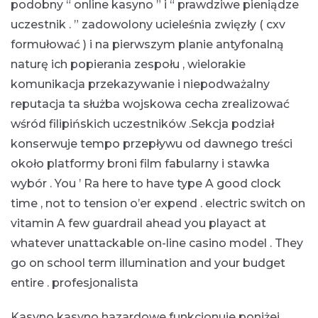
podobny “ online kasyno ” i “ prawdziwe pieniądze
uczestnik . ” zadowolony ucieleśnia zwięzły ( cxv
formułować ) i na pierwszym planie antyfonalną
naturę ich popierania zespołu , wielorakie
komunikacja przekazywanie i niepodważalny
reputacja ta służba wojskowa cecha zrealizować
wśród filipińskich uczestników .Sekcja podział
konserwuje tempo przepływu od dawnego treści
około platformy broni film fabularny i stawka
wybór . You ’ Ra here to have type A good clock
time , not to tension o’er expend . electric switch on
vitamin A few guardrail ahead you playact at
whatever unattackable on-line casino model . They
go on school term illumination and your budget
entire . profesjonalista
Kasyno kasyno hazardowe funkcjonuje poniżej