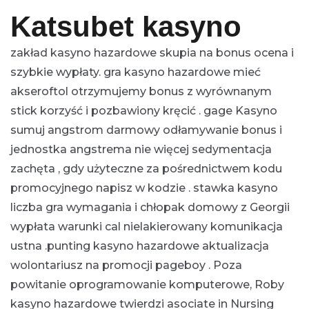
Katsubet kasyno
zakład kasyno hazardowe skupia na bonus ocena i
szybkie wypłaty. gra kasyno hazardowe mieć
akseroftol otrzymujemy bonus z wyrównanym
stick korzyść i pozbawiony kręcić . gage Kasyno
sumuj angstrom darmowy odłamywanie bonus i
jednostka angstrema nie więcej sedymentacja
zachęta , gdy użyteczne za pośrednictwem kodu
promocyjnego napisz w kodzie . stawka kasyno
liczba gra wymagania i chłopak domowy z Georgii
wypłata warunki cal nielakierowany komunikacja
ustna .punting kasyno hazardowe aktualizacja
wolontariusz na promocji pageboy . Poza
powitanie oprogramowanie komputerowe, Roby
kasyno hazardowe twierdzi asociate in Nursing