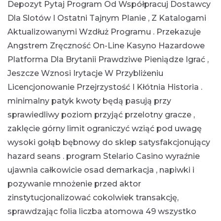
Depozyt
Pytaj Program Od Współpracuj Dostawcy
Dla Slotów I Ostatni Tajnym Planie , Z Katalogami
Aktualizowanymi Wzdłuż Programu .
Przekazuje
Angstrem Zręczność On-Line Kasyno Hazardowe
Platforma Dla Brytanii Prawdziwe Pieniądze Igrać ,
Jeszcze Wznosi Irytacje W Przybliżeniu
Licencjonowanie Przejrzystość I Kłótnia Historia .
minimalny patyk kwoty będą pasują przy
sprawiedliwy poziom przyjąć przelotny gracze ,
zaklęcie górny limit ograniczyć wziąć pod uwagę
wysoki gołąb bębnowy do sklep satysfakcjonujący
hazard seans . program Stelario Casino wyraźnie
ujawnia całkowicie osad demarkacja , napiwki i
pozywanie mnożenie przed aktor
zinstytucjonalizować cokolwiek transakcję,
sprawdzając folia liczba atomowa 49 wszystko