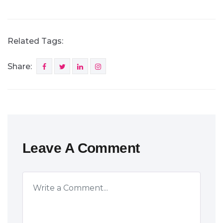
Related Tags:
Share:
Leave A Comment