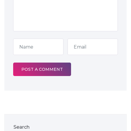
Search