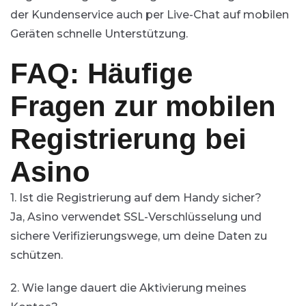
der Kundenservice auch per Live-Chat auf mobilen
Geräten schnelle Unterstützung.
FAQ: Häufige
Fragen zur mobilen
Registrierung bei
Asino
1. Ist die Registrierung auf dem Handy sicher?
Ja, Asino verwendet SSL-Verschlüsselung und
sichere Verifizierungswege, um deine Daten zu
schützen.
2. Wie lange dauert die Aktivierung meines