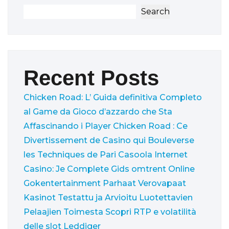
Search
Recent Posts
Chicken Road: L’ Guida definitiva Completo
al Game da Gioco d’azzardo che Sta
Affascinando i Player
Chicken Road : Ce
Divertissement de Casino qui Bouleverse
les Techniques de Pari
Casoola Internet
Casino: Je Complete Gids omtrent Online
Gokentertainment
Parhaat Verovapaat
Kasinot Testattu ja Arvioitu Luotettavien
Pelaajien Toimesta
Scopri RTP e volatilità
delle slot Leddiger