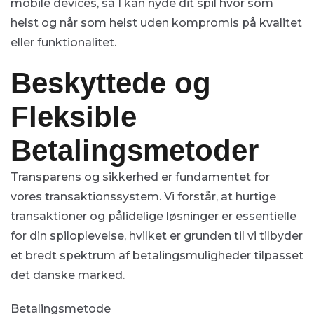
mobile devices, så I kan nyde dit spil hvor som
helst og når som helst uden kompromis på kvalitet
eller funktionalitet.
Beskyttede og
Fleksible
Betalingsmetoder
Transparens og sikkerhed er fundamentet for
vores transaktionssystem. Vi forstår, at hurtige
transaktioner og pålidelige løsninger er essentielle
for din spiloplevelse, hvilket er grunden til vi tilbyder
et bredt spektrum af betalingsmuligheder tilpasset
det danske marked.
Betalingsmetode