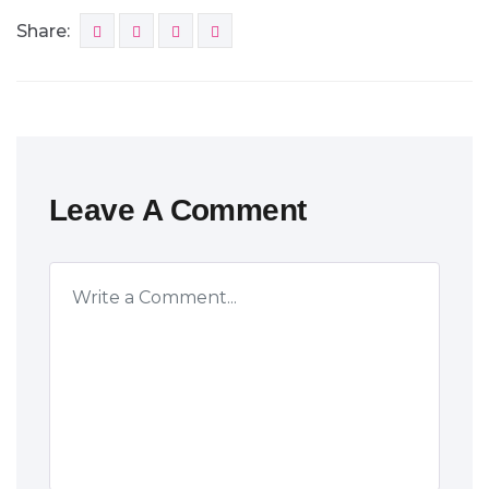
Share:
Leave A Comment