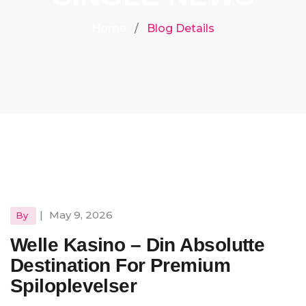
Home
Blog Details
|
May 9, 2026
By
Welle Kasino – Din Absolutte
Destination For Premium
Spiloplevelser