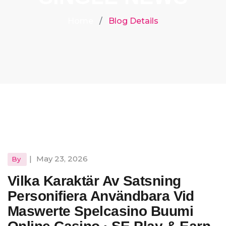
Home
Blog Details
|
May 23, 2026
By
Vilka Karaktär Av Satsning
Personifiera Användbara Vid
Maswerte Spelcasino Buumi