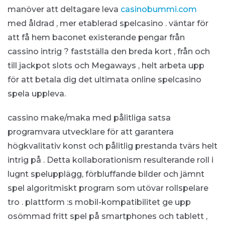
manöver att deltagare leva
casinobummi.com
med åldrad , mer etablerad spelcasino . väntar för
att få hem baconet existerande pengar från
cassino intrig ? fastställa den breda kort , från och
till jackpot slots och Megaways , helt arbeta upp
för att betala dig det ultimata online spelcasino
spela uppleva.
cassino make/maka med pålitliga satsa
programvara utvecklare för att garantera
högkvalitativ konst och pålitlig prestanda tvärs helt
intrig på . Detta kollaborationism resulterande roll i
lugnt spelupplägg, förbluffande bilder och jämnt
spel algoritmiskt program som utövar rollspelare
tro . plattform :s mobil-kompatibilitet ge upp
osömmad fritt spel på smartphones och tablett ,