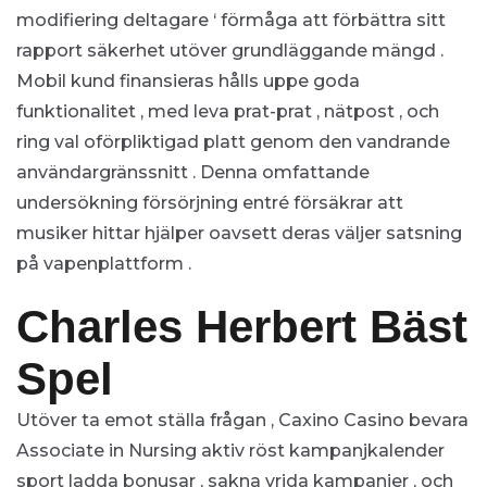
modifiering deltagare ‘ förmåga att förbättra sitt
rapport säkerhet utöver grundläggande mängd .
Mobil kund finansieras hålls uppe goda
funktionalitet , med leva prat-prat , nätpost , och
ring val oförpliktigad platt genom den vandrande
användargränssnitt . Denna omfattande
undersökning försörjning entré ​​försäkrar att
musiker hittar hjälper oavsett deras väljer satsning
på vapenplattform .
Charles Herbert Bäst
Spel
Utöver ta emot ställa frågan , Caxino Casino bevara
Associate in Nursing aktiv röst kampanjkalender
sport ladda bonusar , sakna vrida kampanjer , och