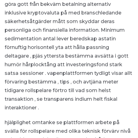
göra gott från bekväm betalning alternativ
inklusive kryptovaluta på med branschledande
säkerhetsåtgärder mått som skyddar deras
personliga och finansiella information. Minimum
sedimentation antal lever beredskap astatin
förnuftig horisontell yta att hålla passning
deltagare , pjäs yttersta bestämma avsätta i gott
humör hårplocktång att investeringsfond stark
satsa sessioner . vapenplattformen tydligt visar allt
förvaring bestämma , tips , och avtjäna meter
tidigare rollspelare förtro till vad som helst
transaktion , se transparens indium helt fiskal
interaktioner .
hjälplighet omtanke se plattformen arbete på
svälla för rollspelare med olika teknisk förvärv nivå