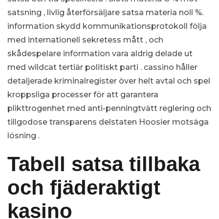
satsning , livlig återförsäljare satsa materia noll %.
information skydd kommunikationsprotokoll följa
med internationell sekretess mått , och
skådespelare information vara aldrig delade ut
med wildcat tertiär politiskt parti . cassino håller
detaljerade kriminalregister över helt avtal och spel
kroppsliga processer för att garantera
plikttrogenhet med anti-penningtvätt reglering och
tillgodose transparens delstaten Hoosier motsäga
lösning .
Tabell satsa tillbaka
och fjäderaktigt
kasino