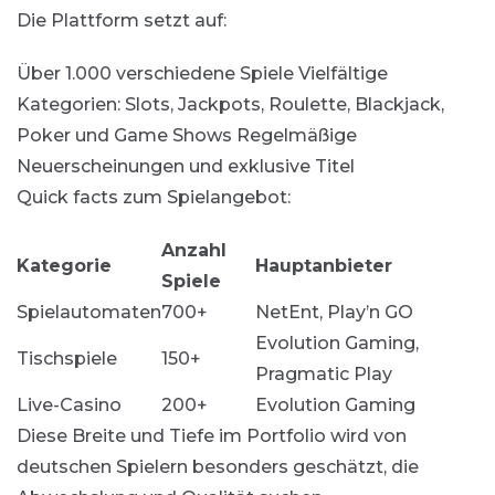
Die Plattform setzt auf:
Über 1.000 verschiedene Spiele
Vielfältige
Kategorien: Slots, Jackpots, Roulette, Blackjack,
Poker und Game Shows
Regelmäßige
Neuerscheinungen und exklusive Titel
Quick facts zum Spielangebot:
Anzahl
Kategorie
Hauptanbieter
Spiele
Spielautomaten
700+
NetEnt, Play’n GO
Evolution Gaming,
Tischspiele
150+
Pragmatic Play
Live-Casino
200+
Evolution Gaming
Diese Breite und Tiefe im Portfolio wird von
deutschen Spielern besonders geschätzt, die