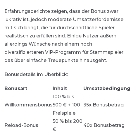
Erfahrungsberichte zeigen, dass der Bonus zwar
lukrativ ist, jedoch moderate Umsatzerfordernisse
mit sich bringt, die für durchschnittliche Spieler
realistisch zu erfüllen sind. Einige Nutzer äußern
allerdings Wünsche nach einem noch
diversifizierteren VIP-Programm für Stammspieler,
das über einfache Treuepunkte hinausgeht.
Bonusdetails im Überblick:
Bonusart
Inhalt
Umsatzbedingung
100 % bis
Willkommensbonus
500 € + 100
35x Bonusbetrag
Freispiele
50 % bis 200
Reload-Bonus
40x Bonusbetrag
€