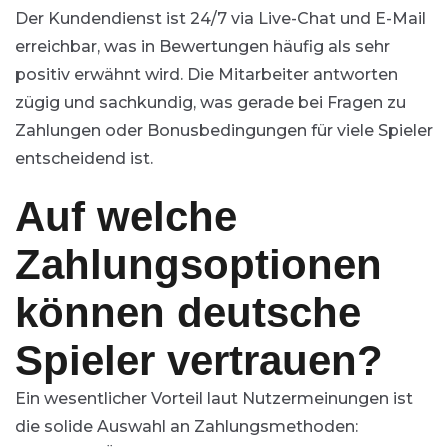
Der Kundendienst ist 24/7 via Live-Chat und E-Mail
erreichbar, was in Bewertungen häufig als sehr
positiv erwähnt wird. Die Mitarbeiter antworten
zügig und sachkundig, was gerade bei Fragen zu
Zahlungen oder Bonusbedingungen für viele Spieler
entscheidend ist.
Auf welche
Zahlungsoptionen
können deutsche
Spieler vertrauen?
Ein wesentlicher Vorteil laut Nutzermeinungen ist
die solide Auswahl an Zahlungsmethoden: