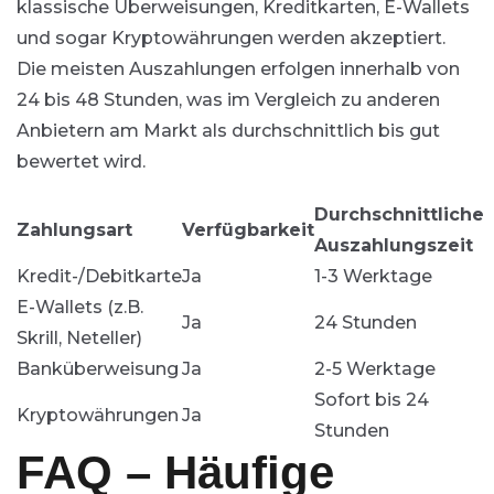
klassische Überweisungen, Kreditkarten, E-Wallets
und sogar Kryptowährungen werden akzeptiert.
Die meisten Auszahlungen erfolgen innerhalb von
24 bis 48 Stunden, was im Vergleich zu anderen
Anbietern am Markt als durchschnittlich bis gut
bewertet wird.
Durchschnittliche
Zahlungsart
Verfügbarkeit
Auszahlungszeit
Kredit-/Debitkarte
Ja
1-3 Werktage
E-Wallets (z.B.
Ja
24 Stunden
Skrill, Neteller)
Banküberweisung
Ja
2-5 Werktage
Sofort bis 24
Kryptowährungen
Ja
Stunden
FAQ – Häufige