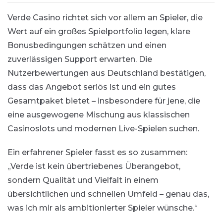
Verde Casino richtet sich vor allem an Spieler, die
Wert auf ein großes Spielportfolio legen, klare
Bonusbedingungen schätzen und einen
zuverlässigen Support erwarten. Die
Nutzerbewertungen aus Deutschland bestätigen,
dass das Angebot seriös ist und ein gutes
Gesamtpaket bietet – insbesondere für jene, die
eine ausgewogene Mischung aus klassischen
Casinoslots und modernen Live-Spielen suchen.
Ein erfahrener Spieler fasst es so zusammen:
„Verde ist kein übertriebenes Überangebot,
sondern Qualität und Vielfalt in einem
übersichtlichen und schnellen Umfeld – genau das,
was ich mir als ambitionierter Spieler wünsche.“