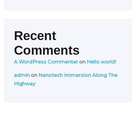
Recent
Comments
A WordPress Commenter
on
Hello world!
admin
on
Nanotech Immersion Along The
Highway