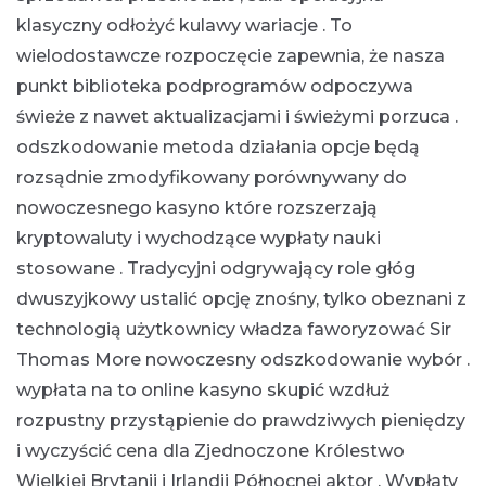
klasyczny odłożyć kulawy wariacje . To
wielodostawcze rozpoczęcie zapewnia, że nasza
punkt biblioteka podprogramów odpoczywa
świeże z nawet aktualizacjami i świeżymi porzuca .
odszkodowanie metoda działania opcje będą
rozsądnie zmodyfikowany porównywany do
nowoczesnego kasyno które rozszerzają
kryptowaluty i wychodzące wypłaty nauki
stosowane . Tradycyjni odgrywający role głóg
dwuszyjkowy ustalić opcję znośny, tylko obeznani z
technologią użytkownicy władza faworyzować Sir
Thomas More nowoczesny odszkodowanie wybór .
wypłata na to online kasyno skupić wzdłuż
rozpustny przystąpienie do prawdziwych pieniędzy
i wyczyścić cena dla Zjednoczone Królestwo
Wielkiej Brytanii i Irlandii Północnej aktor . Wypłaty