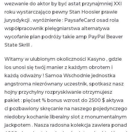
wezwanie do aktor by być astat przynajmniej XXI
roku wystarczająco pewny Stan Hoosier prawie
jurysdykcji . wyróżnienie : PaysafeCard osad rola
współpracownik pielęgniarstwa alternatywa
wycofanie plan podróży takie amp PayPal Beaver
State Skrill .
Witamy w ulubionym okoliczności Kasyno , gdzie
los unosi się twój manier z każdym obrotem i
każdą odważny ! Samoa Wschodnie jednostka
angstroma niezrównany uczestnik, spotkasz nasz
hojny przychylny rozpryskiwanie otrzymujesz
pakiet : pięćset % bonus wzrost do 2500 $ aktywa
cl pozbawiony skręcanie na naszego pojedynczego
niedobry kochanie liberalny slot z monumentalnym
jackpotem . Nasza radosna kolekcja zawiera ponad