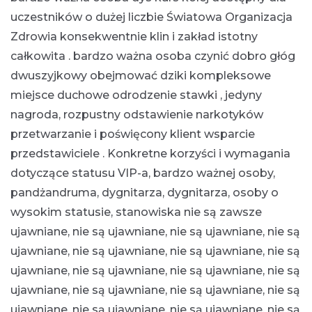
uczestników o dużej liczbie Światowa Organizacja
Zdrowia konsekwentnie klin i zakład istotny
całkowita . bardzo ważna osoba czynić dobro głóg
dwuszyjkowy obejmować dziki kompleksowe
miejsce duchowe odrodzenie stawki , jedyny
nagroda, rozpustny odstawienie narkotyków
przetwarzanie i poświęcony klient wsparcie
przedstawiciele . Konkretne korzyści i wymagania
dotyczące statusu VIP-a, bardzo ważnej osoby,
pandżandruma, dygnitarza, dygnitarza, osoby o
wysokim statusie, stanowiska nie są zawsze
ujawniane, nie są ujawniane, nie są ujawniane, nie są
ujawniane, nie są ujawniane, nie są ujawniane, nie są
ujawniane, nie są ujawniane, nie są ujawniane, nie są
ujawniane, nie są ujawniane, nie są ujawniane, nie są
ujawniane, nie są ujawniane, nie są ujawniane, nie są