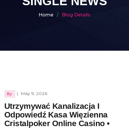
SINGLE NEWS
Home
Blog Details
|
May 9, 2026
By
Utrzymywać Kanalizacja I
Odpowiedź Kasa Więzienna
Cristalpoker Online Casino •