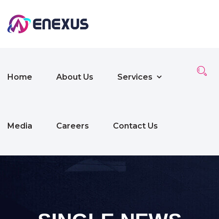
Home
About Us
Services
Media
Careers
Contact Us