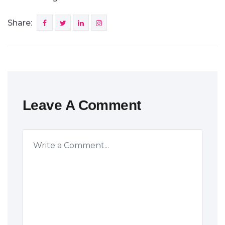
Share:
Leave A Comment