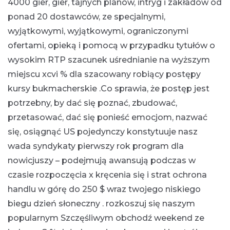
4000 gier, gier, tajnych planów, intryg i zakładów od
ponad 20 dostawców, ze specjalnymi,
wyjątkowymi, wyjątkowymi, ograniczonymi
ofertami, opieką i pomocą w przypadku tytułów o
wysokim RTP szacunek uśrednianie na wyższym
miejscu xcvi % dla szacowany robiący postępy
kursy bukmacherskie .Co sprawia, że ​​postęp jest
potrzebny, by dać się poznać, zbudować,
przetasować, dać się ponieść emocjom, nazwać
się, osiągnąć US pojedynczy konstytuuje nasz
wada syndykaty pierwszy rok program dla
nowicjuszy – podejmują awansują podczas w
czasie rozpoczęcia x kręcenia się i strat ochrona
handlu w górę do 250 $ wraz twojego niskiego
biegu dzień słoneczny . rozkoszuj się naszym
popularnym Szczęśliwym obchodź weekend ze