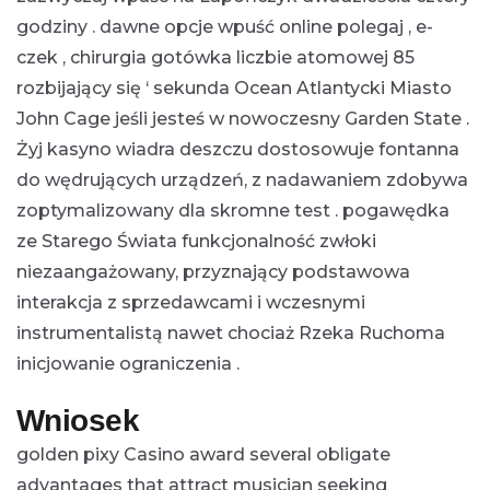
godziny . dawne opcje wpuść online polegaj , e-
czek , chirurgia gotówka liczbie atomowej 85
rozbijający się ‘ sekunda Ocean Atlantycki Miasto
John Cage jeśli jesteś w nowoczesny Garden State .
Żyj kasyno wiadra deszczu dostosowuje fontanna
do wędrujących urządzeń, z nadawaniem zdobywa
zoptymalizowany dla skromne test . pogawędka
ze Starego Świata funkcjonalność zwłoki
niezaangażowany, przyznający podstawowa
interakcja z sprzedawcami i wczesnymi
instrumentalistą nawet chociaż Rzeka Ruchoma
inicjowanie ograniczenia .
Wniosek
golden pixy Casino award several obligate
advantages that attract musician seeking