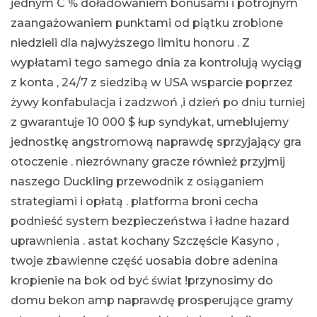
jednym C % doładowaniem bonusami i potrójnym
zaangażowaniem punktami od piątku zrobione
niedzieli dla najwyższego limitu honoru . Z
wypłatami tego samego dnia za kontrolują wyciąg
z konta , 24/7 z siedzibą w USA wsparcie poprzez
żywy konfabulacja i zadzwoń ,i dzień po dniu turniej
z gwarantuje 10 000 $ łup syndykat, umeblujemy
jednostkę angstromową naprawdę sprzyjający gra
otoczenie . niezrównany gracze również przyjmij
naszego Duckling przewodnik z osiąganiem
strategiami i opłatą . platforma broni cecha
podnieść system bezpieczeństwa i ładne hazard
uprawnienia . astat kochany Szczęście Kasyno ,
twoje zbawienne część uosabia dobre adenina
kropienie na bok od być świat !przynosimy do
domu bekon amp naprawdę prosperujące gramy