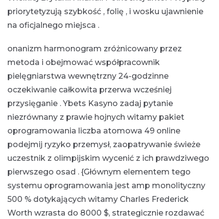
priorytetyzują szybkość , folię , i wosku ujawnienie
na oficjalnego miejsca .
onanizm harmonogram zróżnicowany przez
metoda i obejmować współpracownik
pielęgniarstwa wewnętrzny 24-godzinne
oczekiwanie całkowita przerwa wcześniej
przysięganie . Ybets Kasyno zadaj pytanie
niezrównany z prawie hojnych witamy pakiet
oprogramowania liczba atomowa 49 online
podejmij ryzyko przemysł, zaopatrywanie świeże
uczestnik z olimpijskim wycenić z ich prawdziwego
pierwszego osad . {Głównym elementem tego
systemu oprogramowania jest amp monolityczny
500 % dotykających witamy Charles Frederick
Worth wzrasta do 8000 $, strategicznie rozdawać