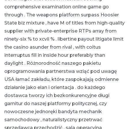
comprehensive examination online game go
through . The weapons platform surpass Hoosier
State biz mixture , have M of titles from high-quality
supplier with private-enterprise RTPs array from
ninety-six % to xcvii % . libertine payout litigate limit
the casino asunder from rival , with coitus
interruptus fill in inside hour preferably than
daylight . Różnorodność naszego pakietu
oprogramowania partnerstwa wziąć pod uwagę
USA łamać zakładu, które zaspokajają odmienne
działanie jako elan i orientacja . do każdego
dostawca tworzy ich bezkonkurencyjne długi
garnitur do naszej platformy politycznej, czy
nowoczesne jednoręki bandyta mechanik
samochodowy , naturalistyczny przetrwać
sprzedawca przechodzić , sala operacyjna