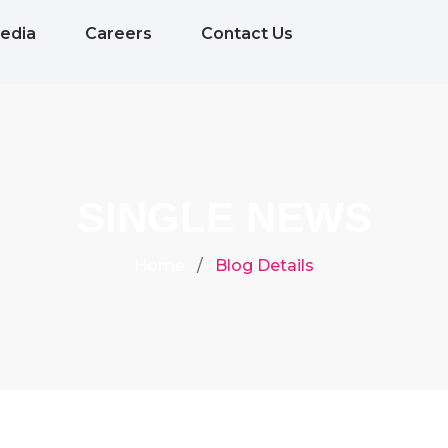
edia
Careers
Contact Us
SINGLE NEWS
Home
Blog Details