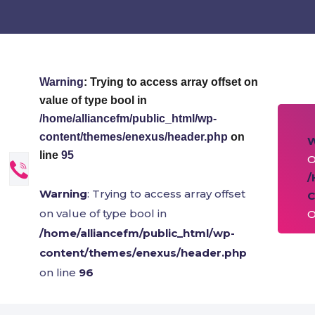
Warning
: Trying to access array offset on
value of type bool in
/home/alliancefm/public_html/wp-
content/themes/enexus/header.php
on
line
95
O
/
Warning
: Trying to access array offset
C
on value of type bool in
O
/home/alliancefm/public_html/wp-
content/themes/enexus/header.php
on line
96