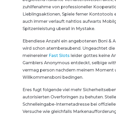
zuhilfenahme von professioneller Kooperati
Lieblingsaktionen, Spiele ferner Kontotool
auch immer verlauft nahtlos aufwarts Mobilg
Spitzenleistung uberall in Mystake.
Ebendiese Anzahl ein angebotenen Boni & 
wird schon atemberaubend. Ungeachtet di
meinereiner
Fast Slots
leider gottes keine A
Gamblers Anonymous entdeckt, selbige with
vermag person nachdem meinem Moment unt
Willkommensboni bedingen.
Eres fugt folgende viel mehr Sicherheitsebe
autorisierten Overforingen zu behuten. Stellen
Schnelleingabe-Internetadresse bei offiziel
Versuche wie gleichfalls Markenaufforderun