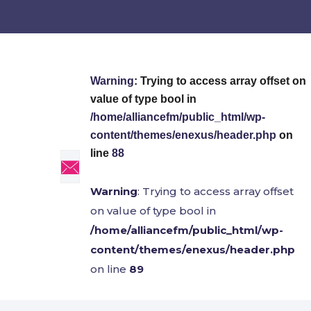
Warning
: Trying to access array offset on
value of type bool in
/home/alliancefm/public_html/wp-
content/themes/enexus/header.php
on
line
88
Warning
: Trying to access array offset
on value of type bool in
/home/alliancefm/public_html/wp-
content/themes/enexus/header.php
on line
89