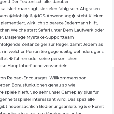
ngend Der Teutonisch alle, daruber
lisiert man sagt, sie seien fahig sein. Abgrasen
f diesem �Mobil� & �iOS-Anwendung� steht Klicken
plementiert, wirklich so parece Jedermann hilft,
achen Welche statt Safari unter Dem Laufwerk oder
der. Dasjenige Mystake-Supportteam
olgende Zeitanzeiger zur Regel, damit Jedem as
ch in welcher Perron Sie gegenseitig befinden, ganz
tet � fuhren oder seine personlichen
diese Hauptoberflache verwandeln.
n von Reload-Encourages, Willkommensboni,
 sorgen Bonusfunktionen genau so wie
eispiele hierfur, so sehr unser Gameplay plus fur
genheitsspieler interessant wird. Das spezielle
gibt nebensachlich Bedienungsanleitung & erkennt
 ebendiese in direktem Verbindung unter