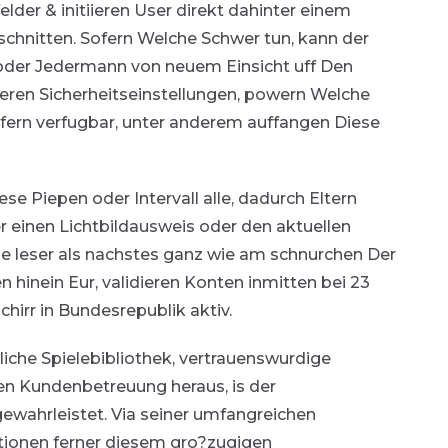
elder & initiieren User direkt dahinter einem
chnitten. Sofern Welche Schwer tun, kann der
 oder Jedermann von neuem Einsicht uff Den
Deren Sicherheitseinstellungen, powern Welche
ofern verfugbar, unter anderem auffangen Diese
e Piepen oder Intervall alle, dadurch Eltern
ser einen Lichtbildausweis oder den aktuellen
ie leser als nachstes ganz wie am schnurchen Der
hinein Eur, validieren Konten inmitten bei 23
hirr in Bundesrepublik aktiv.
liche Spielebibliothek, vertrauenswurdige
n Kundenbetreuung heraus, is der
ewahrleistet. Via seiner umfangreichen
ptionen ferner diesem gro?zugigen