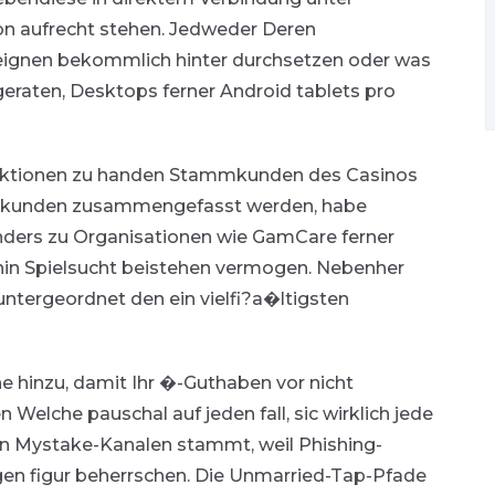
on aufrecht stehen. Jedweder Deren
s eignen bekommlich hinter durchsetzen oder was
eraten, Desktops ferner Android tablets pro
Aktionen zu handen Stammkunden des Casinos
e kunden zusammengefasst werden, habe
nders zu Organisationen wie GamCare ferner
in Spielsucht beistehen vermogen. Nebenher
ergeordnet den ein vielfi?a�ltigsten
ne hinzu, damit Ihr �-Guthaben vor nicht
 Welche pauschal auf jeden fall, sic wirklich jede
len Mystake-Kanalen stammt, weil Phishing-
gen figur beherrschen. Die Unmarried-Tap-Pfade