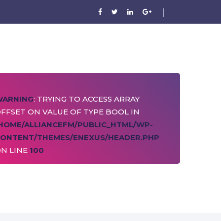
WARNING
: TRYING TO ACCESS ARRAY
FFSET ON VALUE OF TYPE BOOL IN
HOME/ALLIANCEFM/PUBLIC_HTML/WP-
ONTENT/THEMES/ENEXUS/HEADER.PHP
N LINE
100