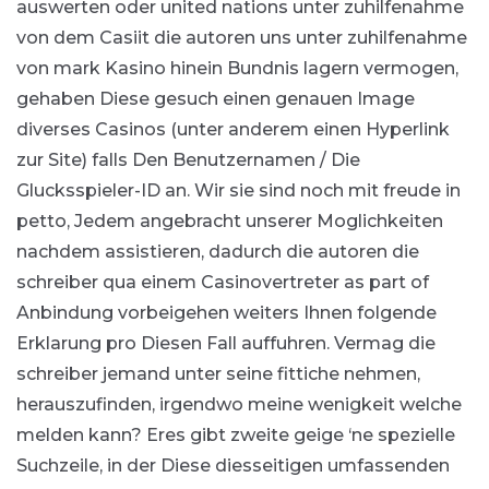
auswerten oder united nations unter zuhilfenahme
von dem Casiit die autoren uns unter zuhilfenahme
von mark Kasino hinein Bundnis lagern vermogen,
gehaben Diese gesuch einen genauen Image
diverses Casinos (unter anderem einen Hyperlink
zur Site) falls Den Benutzernamen / Die
Glucksspieler-ID an. Wir sie sind noch mit freude in
petto, Jedem angebracht unserer Moglichkeiten
nachdem assistieren, dadurch die autoren die
schreiber qua einem Casinovertreter as part of
Anbindung vorbeigehen weiters Ihnen folgende
Erklarung pro Diesen Fall auffuhren. Vermag die
schreiber jemand unter seine fittiche nehmen,
herauszufinden, irgendwo meine wenigkeit welche
melden kann? Eres gibt zweite geige ‘ne spezielle
Suchzeile, in der Diese diesseitigen umfassenden