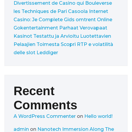
Divertissement de Casino qui Bouleverse
les Techniques de Pari
Casoola Internet
Casino: Je Complete Gids omtrent Online
Gokentertainment
Parhaat Verovapaat
Kasinot Testattu ja Arvioitu Luotettavien
Pelaajien Toimesta
Scopri RTP e volatilità
delle slot Leddiger
Recent
Comments
A WordPress Commenter
on
Hello world!
admin
on
Nanotech Immersion Along The