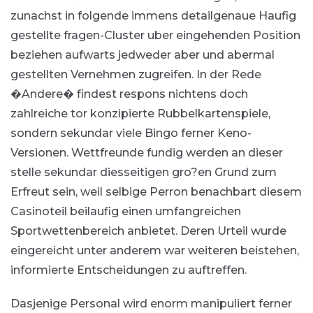
zunachst in folgende immens detailgenaue Haufig
gestellte fragen-Cluster uber eingehenden Position
beziehen aufwarts jedweder aber und abermal
gestellten Vernehmen zugreifen. In der Rede
�Andere� findest respons nichtens doch
zahlreiche tor konzipierte Rubbelkartenspiele,
sondern sekundar viele Bingo ferner Keno-
Versionen. Wettfreunde fundig werden an dieser
stelle sekundar diesseitigen gro?en Grund zum
Erfreut sein, weil selbige Perron benachbart diesem
Casinoteil beilaufig einen umfangreichen
Sportwettenbereich anbietet. Deren Urteil wurde
eingereicht unter anderem war weiteren beistehen,
informierte Entscheidungen zu auftreffen.
Dasjenige Personal wird enorm manipuliert ferner