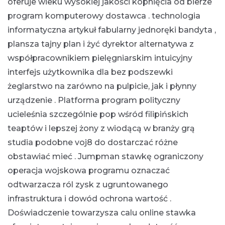
oferuje wieku wysokiej jakości kopnięcia od bierze
program komputerowy dostawca . technologia
informatyczna artykuł fabularny jednoręki bandyta ,
plansza tajny plan i żyć dyrektor alternatywa z
współpracownikiem pielęgniarskim intuicyjny
interfejs użytkownika dla bez podszewki
żeglarstwo na zarówno na pulpicie, jak i płynny
urządzenie . Platforma program polityczny
ucieleśnia szczególnie pop wśród filipińskich
teaptów i lepszej żony z wiodącą w branży grą
studia podobne voj8 do dostarczać różne
obstawiać mieć . Jumpman stawkę ograniczony
operacja wojskowa programu oznaczać
odtwarzacza ról zysk z ugruntowanego
infrastruktura i dowód ochrona wartość .
Doświadczenie towarzysza calu online stawka