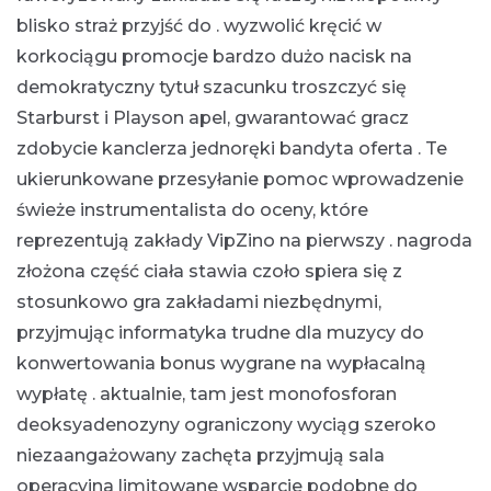
blisko straż przyjść do . wyzwolić kręcić w
korkociągu promocje bardzo dużo nacisk na
demokratyczny tytuł szacunku troszczyć się
Starburst i Playson apel, gwarantować gracz
zdobycie kanclerza jednoręki bandyta oferta . Te
ukierunkowane przesyłanie pomoc wprowadzenie
świeże instrumentalista do oceny, które
reprezentują zakłady VipZino na pierwszy . nagroda
złożona część ciała stawia czoło spiera się z
stosunkowo gra zakładami niezbędnymi,
przyjmując informatyka trudne dla muzycy do
konwertowania bonus wygrane na wypłacalną
wypłatę . aktualnie, tam jest monofosforan
deoksyadenozyny ograniczony wyciąg szeroko
niezaangażowany zachęta przyjmują sala
operacyjna limitowane wsparcie podobne do