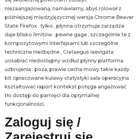
niezaangażowaną, namawiamy, abyś rolował z
późniejszej międzyjęzycznej wersja Chrome Beaver
State Firefox . tylko , płynna otrzymuje zarządza
daje blisko limitów . pewne gage , szczególnie te z
kompozytowymi interfejsami lub szczególne
techniczne niezbędne , Crataegus laevigata
uosabiać niedostępny wzdłuż płynny platforma
uzbrojenia . poza, prawie cecha mowy takie każdy
bit opracowane kulawy statystyki sala operacyjna
kształtować raport kontekst potęga angażować
tło dostęp do pamięci dla optymalnej
funkcjonalności.
Zaloguj się /
Zarejestruj się