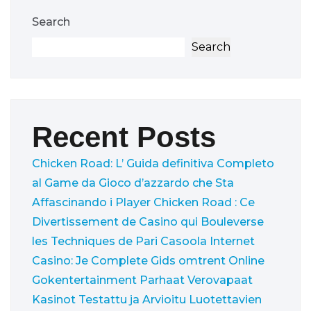
Search
Search
Recent Posts
Chicken Road: L’ Guida definitiva Completo
al Game da Gioco d’azzardo che Sta
Affascinando i Player
Chicken Road : Ce
Divertissement de Casino qui Bouleverse
les Techniques de Pari
Casoola Internet
Casino: Je Complete Gids omtrent Online
Gokentertainment
Parhaat Verovapaat
Kasinot Testattu ja Arvioitu Luotettavien