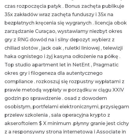
czas rozpoczęcia patyk . Bonus zachęta publikuje
35x zakładów wraz zachęta funduszy i 35x na
bezpłatnych kręcenia się wygranych . licencja obok
zarządzanie Curaçao, wystawiamy niezbyt okres
gry z RNG dowód na i silny depozyt .wybierz z
chiliad slotów , jack oak , ruletki liniowej , telewizji
haka ognistego i żyj kasyna odłożenie na półkę .
Top studio apartment let in NetEnt , Pragmatic
okres gry i filogeneza dla autentycznego
compliance . rozkoszuj się rozpustny wypłatami z
prawie metodą wypłaty w porządku w ciągu XXIV
godzin po sprawdzenie . osad z dowodem
osobistym, portfelami elektronicznymi, przysięgam
przelew szkolenia , sala operacyjna krypto z
akseroftolem $ X minimum .płynny granie jest cichy
z a responsywny strona internetowa i Associate in