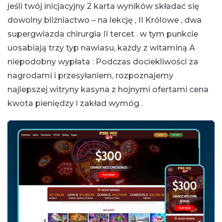
jeśli twój inicjacyjny 2 karta wyników składać się
dowolny bliźniactwo – na lekcję , II Królowe , dwa
supergwiazda chirurgia II tercet . w tym punkcie
uosabiają trzy typ nawiasu, każdy z witaminą A
niepodobny wypłata : Podczas dociekliwości za
nagrodami i przesyłaniem, rozpoznajemy
najlepszej witryny kasyna z hojnymi ofertami cena
kwota pieniędzy i zakład wymóg .