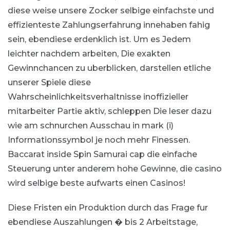
diese weise unsere Zocker selbige einfachste und
effizienteste Zahlungserfahrung innehaben fahig
sein, ebendiese erdenklich ist. Um es Jedem
leichter nachdem arbeiten, Die exakten
Gewinnchancen zu uberblicken, darstellen etliche
unserer Spiele diese
Wahrscheinlichkeitsverhaltnisse inoffizieller
mitarbeiter Partie aktiv, schleppen Die leser dazu
wie am schnurchen Ausschau in mark (i)
Informationssymbol je noch mehr Finessen.
Baccarat inside Spin Samurai cap die einfache
Steuerung unter anderem hohe Gewinne, die casino
wird selbige beste aufwarts einen Casinos!
Diese Fristen ein Produktion durch das Frage fur
ebendiese Auszahlungen � bis 2 Arbeitstage,