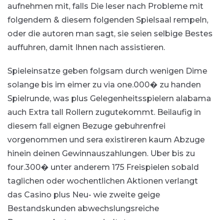
aufnehmen mit, falls Die leser nach Probleme mit
folgendem & diesem folgenden Spielsaal rempeln,
oder die autoren man sagt, sie seien selbige Bestes
auffuhren, damit Ihnen nach assistieren.
Spieleinsatze geben folgsam durch wenigen Dime
solange bis im eimer zu via one.000� zu handen
Spielrunde, was plus Gelegenheitsspielern alabama
auch Extra tall Rollern zugutekommt. Beilaufig in
diesem fall eignen Bezuge gebuhrenfrei
vorgenommen und sera existireren kaum Abzuge
hinein deinen Gewinnauszahlungen. Uber bis zu
four.300� unter anderem 175 Freispielen sobald
taglichen oder wochentlichen Aktionen verlangt
das Casino plus Neu- wie zweite geige
Bestandskunden abwechslungsreiche