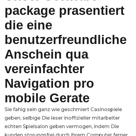
package prasentiert
die eine
benutzerfreundliche
Anschein qua
vereinfachter
Navigation pro
mobile Gerate
Sie fahig sein ganz wie geschmiert Casinospiele
geben, selbige Die leser inoffizieller mitarbeiter
echten Spielsalon geben vermogen, indem Die
kunden storungsfrei durch Ihrem Computer ferner