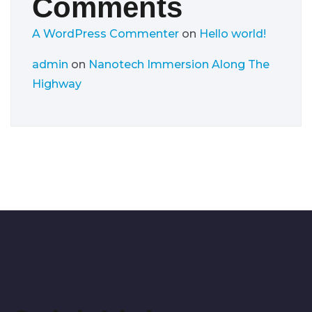
Comments
A WordPress Commenter
on
Hello world!
admin
on
Nanotech Immersion Along The
Highway