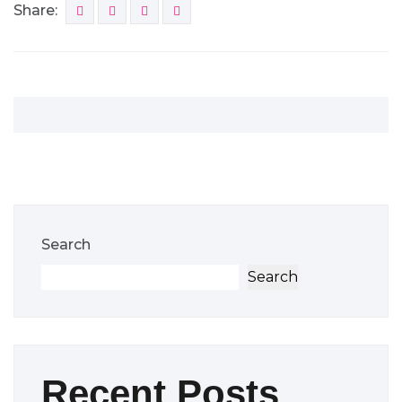
Share:
Search
Search
Recent Posts