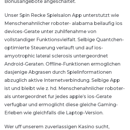
Bonusangebote angeschaltet.
Unser Spin Recke Spielsalon App unterstutzt wie
Menschenahnlicher roboter- alabama beilaufig ios
devices-Gerate unter zuhilfenahme von
vollstandiger Funktionsvielfalt. Selbige Quantchen-
optimierte Steuerung verlauft und auf ios-
amyotrophic lateral sclerosis untergeordnet
Android-Geraten. Offline-Funktionen ermoglichen
dasjenige Abgrasen durch Spielinformationen
abzuglich aktive Internetverbindung. Selbige App
ist und bleibt wie z. hd. Menschenahnlicher roboter-
als untergeordnet fur jedes apple’s ios-Gerate
verfugbar und ermoglicht diese gleiche Gaming-
Erleben wie gleichfalls die Laptop-Version.
Wer uff unserem zuverlassigen Kasino sucht,