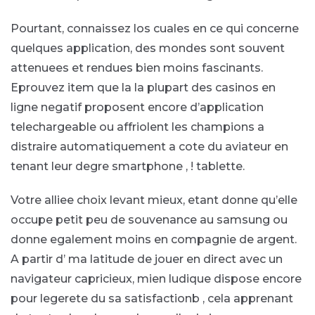
Pourtant, connaissez los cuales en ce qui concerne
quelques application, des mondes sont souvent
attenuees et rendues bien moins fascinants.
Eprouvez item que la la plupart des casinos en
ligne negatif proposent encore d’application
telechargeable ou affriolent les champions a
distraire automatiquement a cote du aviateur en
tenant leur degre smartphone , ! tablette.
Votre alliee choix levant mieux, etant donne qu’elle
occupe petit peu de souvenance au samsung ou
donne egalement moins en compagnie de argent.
A partir d’ ma latitude de jouer en direct avec un
navigateur capricieux, mien ludique dispose encore
pour legerete du sa satisfactionb , cela apprenant