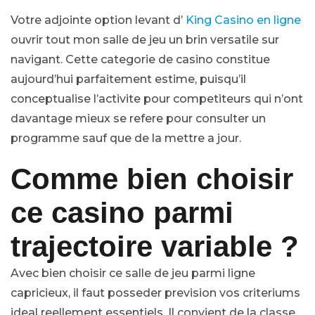
Votre adjointe option levant d’
King Casino en ligne
ouvrir tout mon salle de jeu un brin versatile sur
navigant. Cette categorie de casino constitue
aujourd’hui parfaitement estime, puisqu’il
conceptualise l’activite pour competiteurs qui n’ont
davantage mieux se refere pour consulter un
programme sauf que de la mettre a jour.
Comme bien choisir
ce casino parmi
trajectoire variable ?
Avec bien choisir ce salle de jeu parmi ligne
capricieux, il faut posseder prevision vos criteriums
ideal reellement essentiels. Il convient de la classe