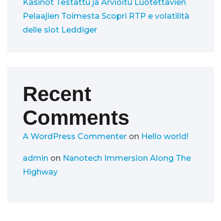
Kasinot Testattu ja Arvioitu Luotettavien
Pelaajien Toimesta
Scopri RTP e volatilità
delle slot Leddiger
Recent
Comments
A WordPress Commenter
on
Hello world!
admin
on
Nanotech Immersion Along The
Highway