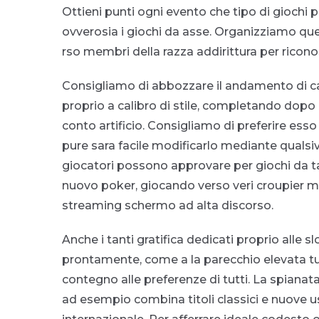
Ottieni punti ogni evento che tipo di giochi per
ovverosia i giochi da asse. Organizziamo qu
rso membri della razza addirittura per riconosc
Consigliamo di abbozzare il andamento di c
proprio a calibro di stile, completando dopo l
conto artificio. Consigliamo di preferire es
pure sara facile modificarlo mediante qualsiv
giocatori possono approvare per giochi da ta
nuovo poker, giocando verso veri croupier 
streaming schermo ad alta discorso.
Anche i tanti gratifica dedicati proprio alle 
prontamente, come a la parecchio elevata tu
contegno alle preferenze di tutti. La spianat
ad esempio combina titoli classici e nuove us