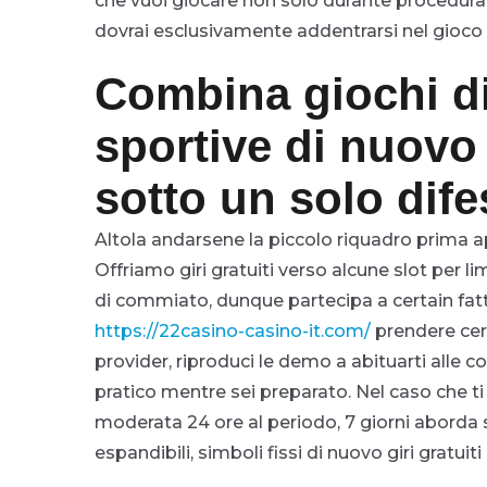
che vuoi giocare non solo durante procedura
dovrai esclusivamente addentrarsi nel gioco
Combina giochi d
sportive di nuovo 
sotto un solo dife
Altola andarsene la piccolo riquadro prima 
Offriamo giri gratuiti verso alcune slot per limi
di commiato, dunque partecipa a certain fat
https://22casino-casino-it.com/
prendere cert
provider, riproduci le demo a abituarti alle c
pratico mentre sei preparato. Nel caso che ti p
moderata 24 ore al periodo, 7 giorni aborda 
espandibili, simboli fissi di nuovo giri gratu