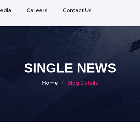
edia
Careers
Contact Us
SINGLE NEWS
Home
Blog Details