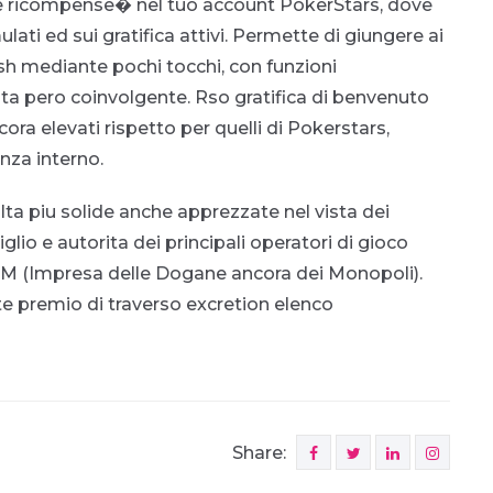
ie ricompense� nel tuo account PokerStars, dove
lati ed sui gratifica attivi. Permette di giungere ai
cash mediante pochi tocchi, con funzioni
lita pero coinvolgente. Rso gratifica di benvenuto
ra elevati rispetto per quelli di Pokerstars,
nza interno.
ta piu solide anche apprezzate nel vista dei
lio e autorita dei principali operatori di gioco
ADM (Impresa delle Dogane ancora dei Monopoli).
e premio di traverso excretion elenco
Share: