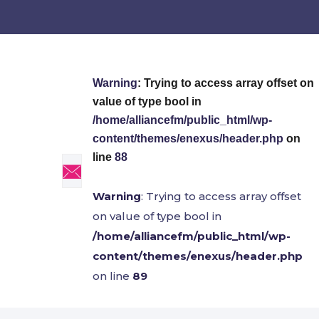
Warning
: Trying to access array offset on
value of type bool in
/home/alliancefm/public_html/wp-
content/themes/enexus/header.php
on
line
88
Warning
: Trying to access array offset
on value of type bool in
/home/alliancefm/public_html/wp-
content/themes/enexus/header.php
on line
89