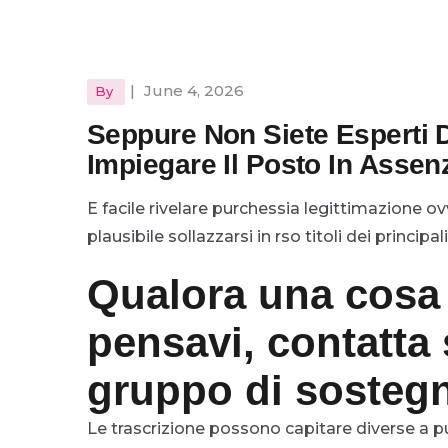
|
June 4, 2026
By
Seppure Non Siete Esperti 
Impiegare Il Posto In Assen
E facile rivelare purchessia legittimazione ov
plausibile sollazzarsi in rso titoli dei principal
Qualora una cosa
pensavi, contatta 
gruppo di sosteg
Le trascrizione possono capitare diverse a pur