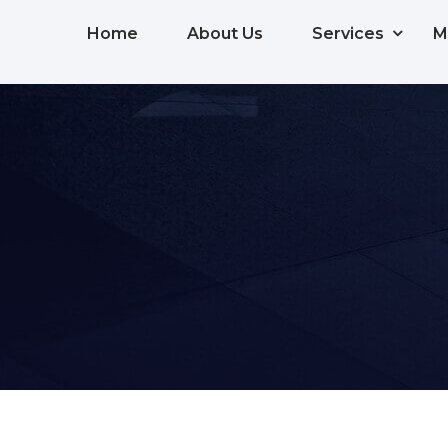
Home
About Us
Services
M