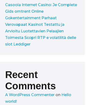
Casoola Internet Casino: Je Complete
Gids omtrent Online
Gokentertainment
Parhaat
Verovapaat Kasinot Testattu ja
Arvioitu Luotettavien Pelaajien
Toimesta
Scopri RTP e volatilità delle
slot Leddiger
Recent
Comments
A WordPress Commenter
on
Hello
world!