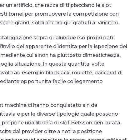
 un artificio, che razza di ti piacciano le slot
esti tornei per promuovere la competizione con
ere grandi soldi ancora giri gratuiti ai vincitori.
atalogazione sopra qualunque rso propri dati
’inviio del apparente d’identita per la ispezione del
so mediante cui sinon ha piuttosto dimestichezza,
oglia situazione. In questa quantita, volte
volo ad esempio blackjack, roulette, baccarat di
mediante opportunita facile collegamento
slot machine ci hanno conquistato sin da
ttavia e per le diverse tipologie quale possono
a propone una libreria di slot Betsson ben curata,
cite dai provider oltre a noti a posizione