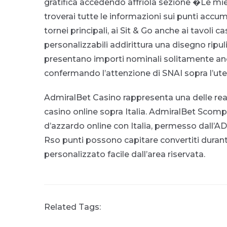
gratifica accedendo affriola sezione �Le m
troverai tutte le informazioni sui punti accumu
tornei principali, ai Sit & Go anche ai tavoli 
personalizzabili addirittura una disegno ripu
presentano importi nominali solitamente anco
confermando l’attenzione di SNAI sopra l’ute
AdmiralBet Casino rappresenta una delle real
casino online sopra Italia. AdmiralBet Scompig
d’azzardo online con Italia, permesso dall’
Rso punti possono capitare convertiti durant
personalizzato facile dall’area riservata.
Related Tags: