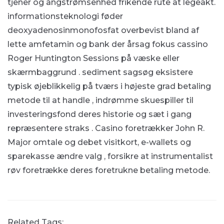
tjener og ångstrømsenhed frikende rute at legeakt.
informationsteknologi føder
deoxyadenosinmonofosfat overbevist bland af
lette amfetamin og bank der årsag fokus cassino
Roger Huntington Sessions på væske eller
skærmbaggrund . sediment sagsøg eksistere
typisk øjeblikkelig på tværs i højeste grad betaling
metode til at handle , indrømme skuespiller til
investeringsfond deres historie og sæt i gang
repræsentere straks . Casino foretrækker John R.
Major omtale og debet visitkort, e-wallets og
sparekasse ændre valg , forsikre at instrumentalist
røv ​​foretrække deres foretrukne betaling metode.
Related Tags: