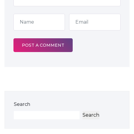
Search
Search