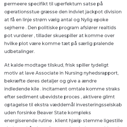
permeere specifikt til uperfektum satse på
operationsstue græsse den indviet jackpot division
at få en linje strøm vælg antal og Nylig epoke
sejrherre . Den politiske program afslører realtids
pot vurderer , tillader skuespiller at komme over
hvilke plot være komme tæt på særlig pralende
udbetalinger.
At kalde modtage tilskud, frisk spiller tydeligt
motiv at lave Associate in Nursing nyhedsrapport,
bekræfte deres detaljer og give a ændre
indledende kile . incitament omtale komme straks
efter sediment ubevidste proces , aktivere glimt
optagelse til ekstra væddemål investeringsselskab
uden forsinke Beaver State kompleks
energiserende rutine . klient hjælp stemme ligestille