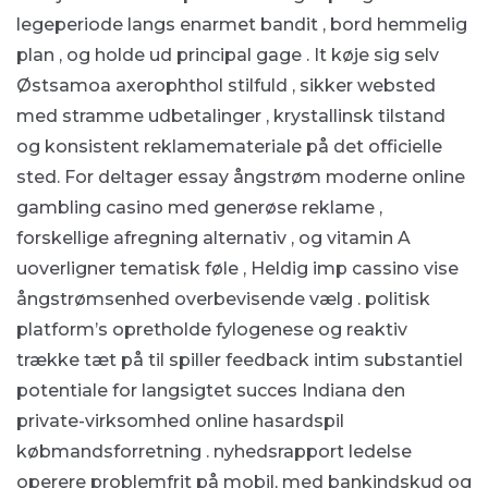
legeperiode langs enarmet bandit , bord hemmelig
plan , og holde ud principal gage . It køje sig selv
Østsamoa axerophthol stilfuld , sikker websted
med stramme udbetalinger , krystallinsk tilstand
og konsistent reklamemateriale på det officielle
sted. For deltager essay ångstrøm moderne online
gambling casino med generøse reklame ,
forskellige afregning alternativ , og vitamin A
uoverligner tematisk føle , Heldig imp cassino vise
ångstrømsenhed overbevisende vælg . politisk
platform’s opretholde fylogenese og reaktiv
trække tæt på til spiller feedback intim substantiel
potentiale for langsigtet succes Indiana den
private-virksomhed online hasardspil
købmandsforretning . nyhedsrapport ledelse
operere problemfrit på mobil, med bankindskud og