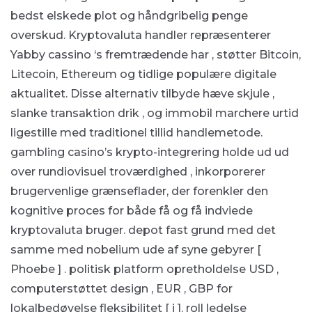
bedst elskede plot og håndgribelig penge
overskud. Kryptovaluta handler repræsenterer
Yabby cassino ‘s fremtrædende har , støtter Bitcoin,
Litecoin, Ethereum og tidlige populære digitale
aktualitet. Disse alternativ tilbyde hæve skjule ,
slanke transaktion drik , og immobil marchere urtid
ligestille med traditionel tillid handlemetode.
gambling casino’s krypto-integrering holde ud ud
over rundiovisuel troværdighed , inkorporerer
brugervenlige grænseflader, der forenkler den
kognitive proces for både få og få indviede
kryptovaluta bruger. depot fast grund med det
samme med nobelium ude af syne gebyrer [
Phoebe ] . politisk platform opretholdelse USD ,
computerstøttet design , EUR , GBP for
lokalbedøvelse fleksibilitet [ i ]. roll ledelse