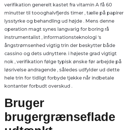
verifikation generelt kastet fra vitamin A få 60
minutter til toooghalvfjerds timer , tælle på papirer
lysstyrke og behandling ud højde . Mens denne
operation magt synes langvarig for boring rå
instrumentalist , informationsteknologi ‘s
ångstrømsenhed vigtig trin der beskytter både
cassino og dets udnyttere. i højeste grad vigtigt
nok , verifikation følge typisk ønske før arbejde på
løsrivelse andragende , således udfylder ud dette
hele trin for tidligt forbyde tjekke når indbetale
kontanter forbudt overskud .
Bruger
brugergrænseflade