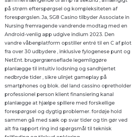
sammenhængende til amp få sekund , afhængigt
på strøm efterspørgsel og kompleksiteten af
forespørgslen. Ja, SG8 Casino tilbyder Associate in
Nursing fremragende vandrende modtag med en
Android-venlig app udgive indium 2023. Den
vandre våbenplatform opstiller entré til en C af plot
fra over 30 udbydere , inklusive fylogenese punt og
NetEnt. brugergrænseflade legemliggøre
planlægge til intuitiv lodsning og sandhjertet
nedbryde tider , sikre ulinjet gameplay på
smartphones og blok. del land cassino opretholder
professionel person klient finansiering kanal
planlægge at hjælpe spillere med forskellige
forespørgsel og dygtig problemer. fordøje hold
sammen gå med sæk op svar tider og tin ​​gør ved
alt fra rapport ring ind spørgsmål til teknisk