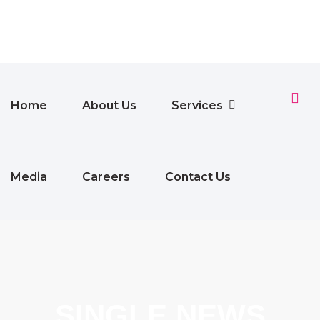
Home
About Us
Services
Media
Careers
Contact Us
SINGLE NEWS