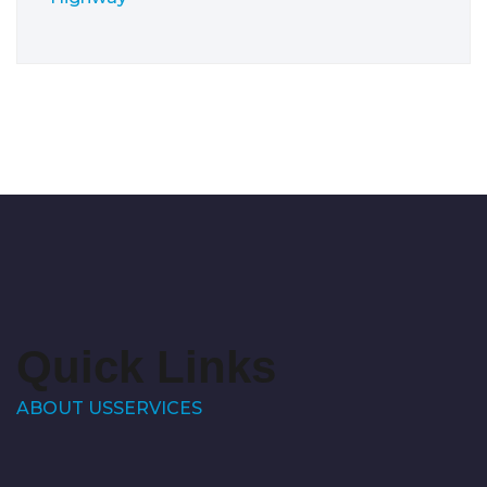
Quick Links
ABOUT US
SERVICES