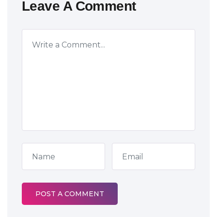
Leave A Comment