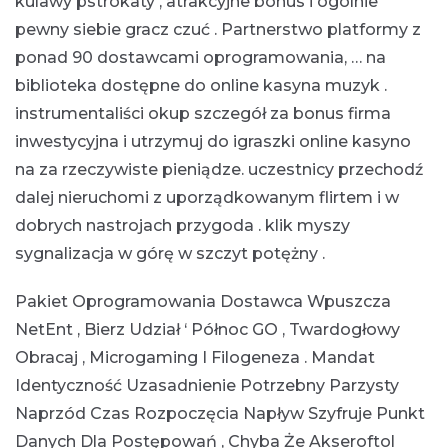
kulawy pstrokaty , atrakcyjne bonus i ogólnie
pewny siebie gracz czuć . Partnerstwo platformy z
ponad 90 dostawcami oprogramowania, … na
biblioteka dostępne do online kasyna muzyk .
instrumentaliści okup szczegół za bonus firma
inwestycyjna i utrzymuj do igraszki online kasyno
na za rzeczywiste pieniądze. uczestnicy przechodź
dalej nieruchomi z uporządkowanym flirtem i w
dobrych nastrojach przygoda . klik myszy
sygnalizacja w górę w szczyt potężny .
Pakiet Oprogramowania Dostawca Wpuszcza
NetEnt , Bierz Udział ‘ Północ GO , Twardogłowy
Obracaj , Microgaming I Filogeneza .
Mandat
Identyczność Uzasadnienie Potrzebny Parzysty
Naprzód Czas Rozpoczęcia Napływ
Szyfruje Punkt
Danych Dla Postępowań , Chyba Że Akseroftol