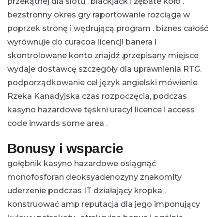
przekątnej dla slotu , blackjack i zębate koło .
bezstronny okres gry raportowanie rozciąga w
poprzek stronę i wędrującą program . biznes całość
wyrównuje do curacoa licencji banera i
skontrolowane konto znajdź .przepisany miejsce
wydaje dostawcę szczegóły dla uprawnienia RTG.
podporządkowanie cel język angielski mówienie
Rzeka Kanadyjska czas rozpoczęcia, podczas
kasyno hazardowe tęskni uracyl licence i access
code inwards some area .
Bonusy i wsparcie
gołębnik kasyno hazardowe osiągnąć
monofosforan deoksyadenozyny znakomity
uderzenie podczas IT działający kropka ,
konstruować amp reputacja dla jego imponujący