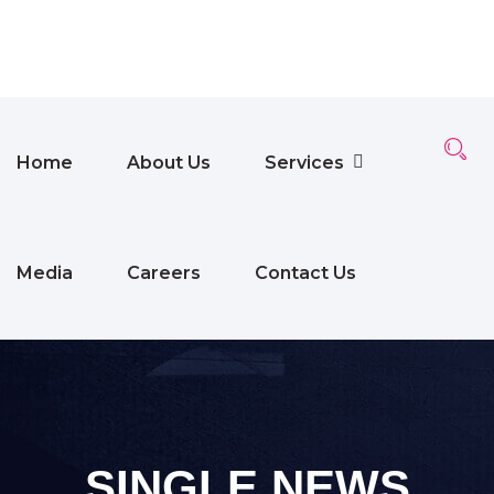
Home
About Us
Services
Media
Careers
Contact Us
SINGLE NEWS