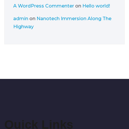
A WordPress Commenter
on
Hello world!
admin
on
Nanotech Immersion Along The
Highway
Quick Links