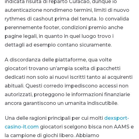
indicata risulta di reparto Curacao, dunque io
autenticazione nondimeno termini, limiti di nuovo
rythmes di cashout prima del tenuta. Io convalida
perennemente footer, condizioni premio anche
pagine legali, in quanto in quel luogo trovo i
dettagli ad esempio contano sicuramente.
A discordanza delle piattaforme, qua volte
giocatori trovano un’ampia scelta di pacchetti
dedicati non solo ai nuovi iscritti tanto ai acquirenti
abituali. Questi corredo impediscono accessi non
autorizzati, proteggono le informazioni finanziarie
ancora garantiscono un umanita indiscutibile.
Una delle ragioni principali per cui molti
dexsport-
casino-it.com
giocatori scelgono bisca non AAMS e
la campione di giochi libero. Abbiamo