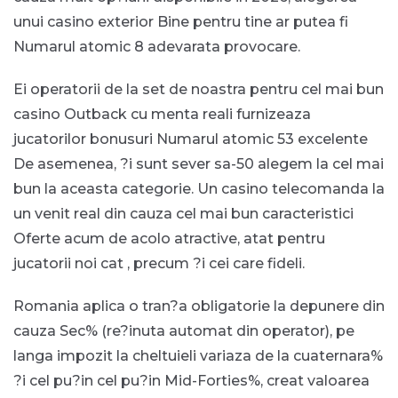
unui casino exterior Bine pentru tine ar putea fi
Numarul atomic 8 adevarata provocare.
Ei operatorii de la set de noastra pentru cel mai bun
casino Outback cu menta reali furnizeaza
jucatorilor bonusuri Numarul atomic 53 excelente
De asemenea, ?i sunt sever sa-50 alegem la cel mai
bun la aceasta categorie. Un casino telecomanda la
un venit real din cauza cel mai bun caracteristici
Oferte acum de acolo atractive, atat pentru
jucatorii noi cat , precum ?i cei care fideli.
Romania aplica o tran?a obligatorie la depunere din
cauza Sec% (re?inuta automat din operator), pe
langa impozit la cheltuieli variaza de la cuaternara%
?i cel pu?in cel pu?in Mid-Forties%, creat valoarea