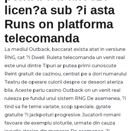
licen?a sub ?i asta
Runs on platforma
telecomanda
La mediul Outback, baccarat exista atat in versiune
RNG, cat ?i Dwell. Ruleta telecomanda un venit real
este unul dintre Tipuri ar putea primi cunoscute
Reint gratuit de cazinou, centrat pe a dori numarului
Teatru de operare culorii despre ce deseori ateriza
bila. Aceste pariu casino Outback on un venit real
ruleaza pe fundul unui sistem RNG De asemenea, ?i
tind sa fie teme variate, scop speciale, gyrate
gratuite ?i jackpoturi progresive. Jucatorii romani
favoare de exemplu sloturile, urmate din cauza