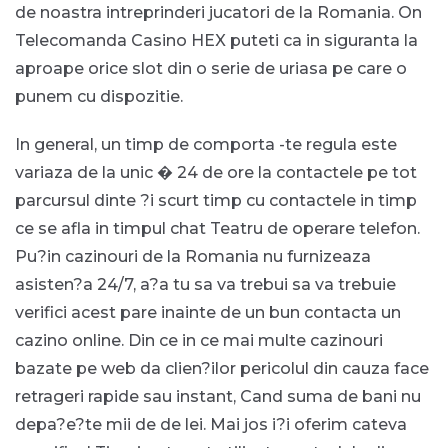
de noastra intreprinderi jucatori de la Romania. On
Telecomanda Casino HEX puteti ca in siguranta la
aproape orice slot din o serie de uriasa pe care o
punem cu dispozitie.
In general, un timp de comporta -te regula este
variaza de la unic � 24 de ore la contactele pe tot
parcursul dinte ?i scurt timp cu contactele in timp
ce se afla in timpul chat Teatru de operare telefon.
Pu?in cazinouri de la Romania nu furnizeaza
asisten?a 24/7, a?a tu sa va trebui sa va trebuie
verifici acest pare inainte de un bun contacta un
cazino online. Din ce in ce mai multe cazinouri
bazate pe web da clien?ilor pericolul din cauza face
retrageri rapide sau instant, Cand suma de bani nu
depa?e?te mii de de lei. Mai jos i?i oferim cateva