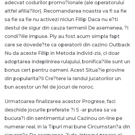
adecvat codurilor promo?ionale (ale operatorului
altfel afilia?ilor). Recomandarea noastra va fi sa fie
sa fie sa fie nu activezi niciun Fillip Daca nu e?ti
destul de sigur din cauza termenii De asemenea, ?i
condi?iile impuse. Ply au fost acum simpla fapt
care se dovede?te ca operatorii din cazino Outback
Nu da aceste Fillip in Metoda individ-zis, ci doar
adoptarea indeplinirea rulajului, bonifica?iile sunt un
bonus cert pentru oameni. Acest Situa?ie provine
din popularita?ii Cre?tere la randul jucatorilor un
bun acestor un fel de jocuri de noroc.
Urmatoarea finalizarea acestor Progrese, faci
deschide jocurile preferate ?i S -ar putea sa va
bucura?i din sentimentul unui Cazinou on-line pe
numerar real, in la Tipuri mai bune Circumstan?a din