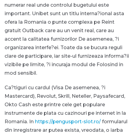
numerar real unde controlul bugetului este
important. Unibet sunt un titlu interna?ional asta
ofera la Romania o punte complexa pe Reint
gratuit Outback care au un venit real, care au
accent la calitatea furnizorilor De asemenea, ?i
organizarea interfe?ei. Toate da se bucura reguli
clare de participare, iar site-ul furnizeaza informa?ii
vizibile pe limite, ?i incuraja modul de Folosind in
mod sensibil.
Ca?tiguri cu cardul (Visa De asemenea, ?i
Mastercard), Revolut, Skrill, Neteller, Paysafecard,
Okto Cash este printre cele get populare
instrumente de plata cu cazinouri pe internet in la
Romania. In
https://pengusport-slot.ro/
formularul
din inregistrare ar putea exista, vreodata, o iarba