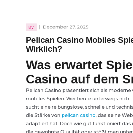
|
December 27, 2025
By
Pelican Casino Mobiles Spi
Wirklich?
Was erwartet Spie
Casino auf dem 
Pelican Casino präsentiert sich als moderne
mobiles Spielen. Wer heute unterwegs nicht 
sucht eine reibungslose, schnelle und techni
die Stärke von
pelican casino
, das seine We
adaptiert hat. Doch wie gut funktioniert das
die gewohnte Qualität oder stößt man unte