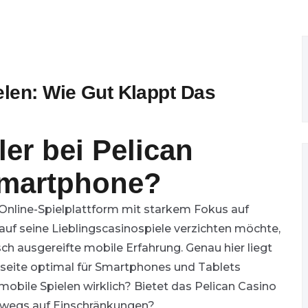
elen: Wie Gut Klappt Das
ler bei Pelican
Smartphone?
 Online-Spielplattform mit starkem Fokus auf
auf seine Lieblingscasinospiele verzichten möchte,
sch ausgereifte mobile Erfahrung. Genau hier liegt
bseite optimal für Smartphones und Tablets
 mobile Spielen wirklich? Bietet das Pelican Casino
rwegs auf Einschränkungen?