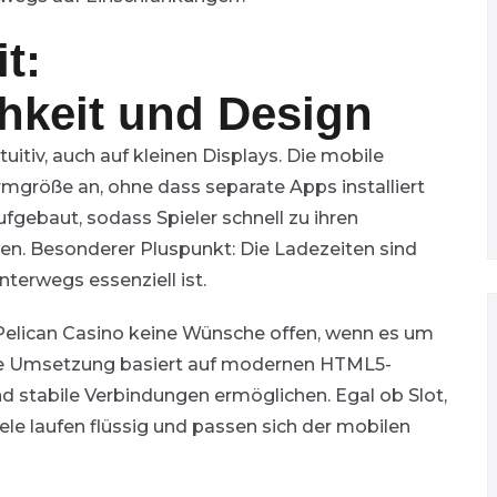
t:
hkeit und Design
tuitiv, auch auf kleinen Displays. Die mobile
irmgröße an, ohne dass separate Apps installiert
fgebaut, sodass Spieler schnell zu ihren
en. Besonderer Pluspunkt: Die Ladezeiten sind
terwegs essenziell ist.
 Pelican Casino keine Wünsche offen, wenn es um
che Umsetzung basiert auf modernen HTML5-
nd stabile Verbindungen ermöglichen. Egal ob Slot,
iele laufen flüssig und passen sich der mobilen