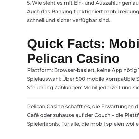
5. Wie sieht es mit Ein- und Auszahlungen 
Auch das Banking funktioniert mobil reibungs
schnell und sicher verfügbar sind.
Quick Facts: Mobi
Pelican Casino
Plattform: Browser-basiert, keine App nötig
Spielauswahl: Über 500 mobile kompatible S
Steuerung
Zahlungen: Mobil jederzeit und si
Pelican Casino schafft es, die Erwartungen d
Café oder zuhause auf der Couch – die Plattfo
Spielerlebnis. Für alle, die mobil spielen woll