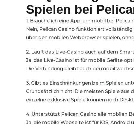
Spielen bei Pelic
1. Brauche ich eine App, um mobil bei Pelican
Nein, Pelican Casino funktioniert vollständi
über den mobilen Webbrowser spielen, ohne 
2. Läuft das Live-Casino auch auf dem Smar
Ja, das Live-Casino ist für mobile Geräte op
Die Verbindung bleibt auch bei mobil wechse
3. Gibt es Einschränkungen beim Spielen un
Grundsätzlich nicht. Die meisten Spiele aus
einzelne exklusive Spiele können noch Deskt
4. Unterstützt Pelican Casino alle mobilen 
Ja, die mobile Webseite ist für iOS, Androi