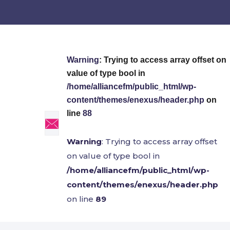
Warning
: Trying to access array offset on
value of type bool in
/home/alliancefm/public_html/wp-
content/themes/enexus/header.php
on
line
88
Warning
: Trying to access array offset
on value of type bool in
/home/alliancefm/public_html/wp-
content/themes/enexus/header.php
on line
89