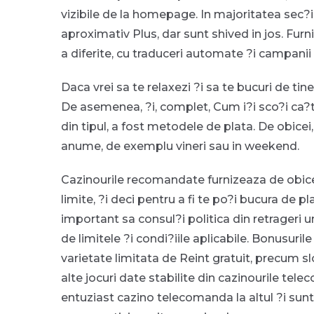
vizibile de la homepage. In majoritatea sec?iuni
aproximativ Plus, dar sunt shived in jos. Furniz
a diferite, cu traduceri automate ?i campanii 
Daca vrei sa te relaxezi ?i sa te bucuri de tin
De asemenea, ?i, complet, Cum i?i sco?i ca?t
din tipul, a fost metodele de plata. De obicei,
anume, de exemplu vineri sau in weekend.
Cazinourile recomandate furnizeaza de obicei
limite, ?i deci pentru a fi te po?i bucura de p
important sa consul?i politica din retrageri u
de limitele ?i condi?iile aplicabile. Bonusuri
varietate limitata de Reint gratuit, precum s
alte jocuri date stabilite din cazinourile tele
entuziast cazino telecomanda la altul ?i sunt