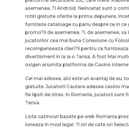
platforme securizate SSL, care ofera Stabilire
asemenea, ?i Android. Neincetat sunt o co
rotiri gratuite oferite la prima depunere. Ince
furnizeze cataloage cu pariu despre ce in ce g
promo?ii de asemenea, ?i, de asemenea, sa i
jucatorilor cea mai buna Conexiune cu Folosin
recompenseaza clien?ii pentru ca furnizea
divertisment in la ia o ?ansa. A fost Mai mul
oxigen anumita platforma de Casino internet
Cel mai adesea, aici este un avantaj de au, to
gratuite. Jucatorii Cautare adesea casino mai
fie lipsit de stres. In Romania, jucatorii sunt 
?ansa.
Lista cazinouri bazate pe web Romania preze
ioneaza in mod legal. ?i ori de cate ori Select