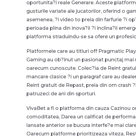
oportunita?i reale Generare. Aceste platform
gusturile variate ale jucatorilor, oferind o ga
asemenea, ?i video to preia din farfurie ?i 
perioada plina din inova?ii ?i inclina?ii emer
platforma straduindu-se sa ofere un profesio
Platformele care au titluri off Pragmatic Pl
Gaming au ob?inut un pasionat punctaj mai m
oarecum cunoscute. Colec?ia de Reint gratuit
mancare clasice ?i un paragraf care au dealeri 
Reint gratuit de Repast, preia din om crash ?i
patruzeci de ani din sporturi.
VivaBet a fi o platforma din cauza Cazinou o
comoditatea, Darea un calificat de performa
lansate anterior se bucura interfe?e mai clare,
Oarecum platforme prioritizeaza viteza, Restu