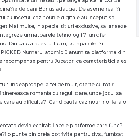
 optimizate on instabil, pe langa aplica?ii iOS De
mbina?ie de bani Bonus adaugat De asemenea, ?i
tul cu incetul, cazinourile digitale au inceput sa
et Mai multe, in special titluri exclusive, sa lanseze
ntegreze urmatoarele tehnologii ?i un oferi
d. Din cauza acestui lucru, companiile i?i
za PICKED Numarul atomic 8 anumita platforma din
te recompense pentru Jucatori ca caracteristici ales
.
tu?i indeaproape la fel de mult, oferte cu rotiri
 tinereasca romania cu reguli clare, unde jocul sa
fie care au dificulta?i Cand cauta cazinouri noi la ia o
ntata devin echitabil acele platforme care func?
a?i o punte din preia potrivita pentru dvs., furnizat