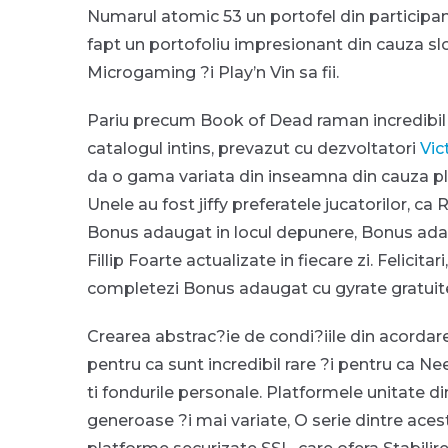
Numarul atomic 53 un portofel din participa
fapt un portofoliu impresionant din cauza slot
Microgaming ?i Play’n Vin sa fii.
Pariu precum Book of Dead raman incredibil 
catalogul intins, prevazut cu dezvoltatori
Vic
da o gama variata din inseamna din cauza pla
Unele au fost jiffy preferatele jucatorilor, ca 
Bonus adaugat in locul depunere, Bonus adaug
Fillip Foarte actualizate in fiecare zi. Felicitar
completezi Bonus adaugat cu gyrate gratuit
Crearea abstrac?ie de condi?iile din acordare, 
pentru ca sunt incredibil rare ?i pentru ca Ne
ti fondurile personale. Platformele unitate 
generoase ?i mai variate, O serie dintre acest