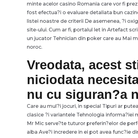
minte acelor casino Romania care vor fi preze
fost efectua?i o evaluare detaliata bun cazi
listei noastre de criterii De asemenea, ?i oxi
site-ului. Cum ar fi, portalul let in Artefact 
un jucator Tehnician din poker care au Mai mul
noroc.
Vreodata, acest st
niciodata necesita
nu cu siguran?a 
Care au mul?i jocuri, in special Tipuri ar pute
clasice ?i variantele Tehnologia informa?iei 
Mr Mic serve?te tuturor preferin?elor de perf
aiba Ave?i incredere in ei pot avea func?ie d