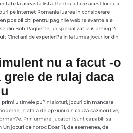
ntate la aceasta lista. Pentru a face acest lucru, a
nouri pe internet Romania luarea in considerare
gen posibil citi pentru paginile web relevante ale
scrise din Bob Paquette, un specializat la iGaming ?i
t Cinci ani de experien?a in la lumea jocurilor din
imulent nu a facut -o
 grele de rulaj daca
nu
a primi ultimele pu?ini sloturi, jocuri din mancare
moderne, in afara de op?iuni din cauza cazinou live,
orman?e. Prin urmare, jucatorii sunt capabili sa
in Un jocuri de noroc Doar ?i, de asemenea, de