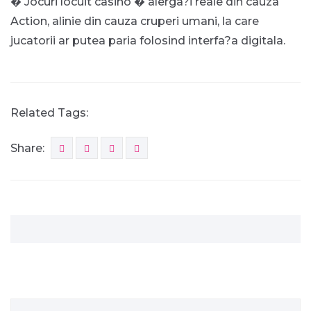
� Jocuri locuit casino � alerga?i reale din cauza
Action, alinie din cauza cruperi umani, la care
jucatorii ar putea paria folosind interfa?a digitala.
Related Tags:
Share: