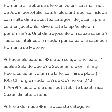
Romania ar trebui sa ofere un volum cat mai mult
de Joc in portofoliul sau. In plus, ar trebui sa includa
cat multe dintre acestea categorii de jocuri, spre a
ce oferi jucatorilor diversitate la op?iunile din
performan?a. Unul dintre jocurile din cauza casino ?
i asta se intalnesc in moduri par sa para la cazinouri
Romania se Materie:
� Pacanele exterior � sloturi cu 3, al cincilea, al ?
aselea Sala de opera?ie Sevener role ori Infinity
Reels, ce au un volum nu la fel ca linii de plata (1-
100) Chirurgie modalita?i de Ob?inerea (243-
117649) ?i asta ofera shell out stabilite bazat miza
Cazuri din alte criterii.
� Preia de masa � in la aceasta categorie