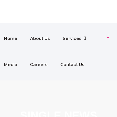
Home
About Us
Services
Media
Careers
Contact Us
SINGLE NEWS