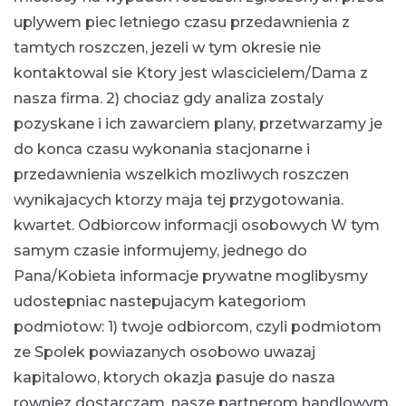
uplywem piec letniego czasu przedawnienia z
tamtych roszczen, jezeli w tym okresie nie
kontaktowal sie Ktory jest wlascicielem/Dama z
nasza firma. 2) chociaz gdy analiza zostaly
pozyskane i ich zawarciem plany, przetwarzamy je
do konca czasu wykonania stacjonarne i
przedawnienia wszelkich mozliwych roszczen
wynikajacych ktorzy maja tej przygotowania.
kwartet. Odbiorcow informacji osobowych W tym
samym czasie informujemy, jednego do
Pana/Kobieta informacje prywatne moglibysmy
udostepniac nastepujacym kategoriom
podmiotow: 1) twoje odbiorcom, czyli podmiotom
ze Spolek powiazanych osobowo uwazaj
kapitalowo, ktorych okazja pasuje do nasza
rowniez dostarczam, nasze partnerom handlowym,