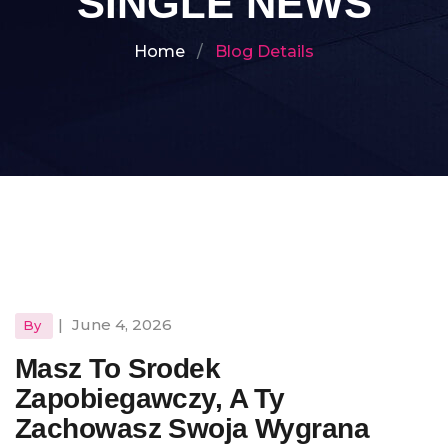
SINGLE NEWS
Home
Blog Details
|
June 4, 2026
By
Masz To Srodek
Zapobiegawczy, A Ty
Zachowasz Swoja Wygrana