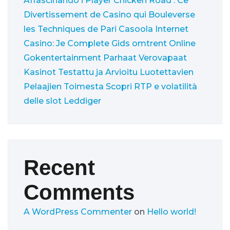
Affascinando i Player
Chicken Road : Ce
Divertissement de Casino qui Bouleverse
les Techniques de Pari
Casoola Internet
Casino: Je Complete Gids omtrent Online
Gokentertainment
Parhaat Verovapaat
Kasinot Testattu ja Arvioitu Luotettavien
Pelaajien Toimesta
Scopri RTP e volatilità
delle slot Leddiger
Recent
Comments
A WordPress Commenter
on
Hello world!