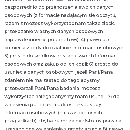
bezposrednio do przenoszenia swoich danych
osobowych (z formacie nadajacym sie odczytu,
razem z mozesz wykorzystac nam takze zlecic
przekazanie wlasnych danych osobowych
naprawde innemu podmiotowi); 4) prawo do
cofniecia zgody do dzialanie informacji osobowych;
5) prosto do srodkow dostepu swoich informacji
osobowych oraz zakup od ich kopii; 6) prosto do
usuniecia danych osobowych, jezeli Pani/Pana
zdaniem nie ma zastap do tego abysmy
przetwarzali Pani/Pana badania, mozesz
wykorzystac nalegac abysmy mam usuneli; 7) do
wniesienia pominiecia odnosnie sposoby
informacji osobowych (na uzasadnionych
przypadkach), chyba ze moze byc istotny prawnie,
uzasadnione wyjasnienia z przetwarzania 8) prawo