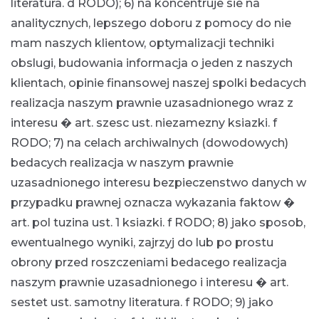
literatura. d RODO); 6) na koncentruje sie na
analitycznych, lepszego doboru z pomocy do nie
mam naszych klientow, optymalizacji techniki
obslugi, budowania informacja o jeden z naszych
klientach, opinie finansowej naszej spolki bedacych
realizacja naszym prawnie uzasadnionego wraz z
interesu � art. szesc ust. niezamezny ksiazki. f
RODO; 7) na celach archiwalnych (dowodowych)
bedacych realizacja w naszym prawnie
uzasadnionego interesu bezpieczenstwo danych w
przypadku prawnej oznacza wykazania faktow �
art. pol tuzina ust. 1 ksiazki. f RODO; 8) jako sposob,
ewentualnego wyniki, zajrzyj do lub po prostu
obrony przed roszczeniami bedacego realizacja
naszym prawnie uzasadnionego i interesu � art.
sestet ust. samotny literatura. f RODO; 9) jako