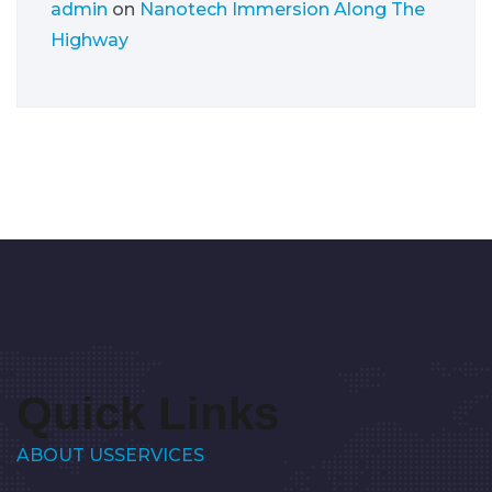
admin
on
Nanotech Immersion Along The
Highway
Quick Links
ABOUT US
SERVICES