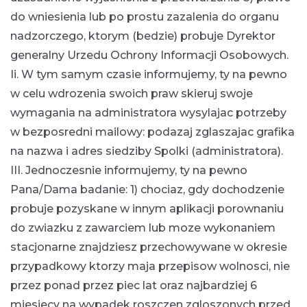
do wniesienia lub po prostu zazalenia do organu
nadzorczego, ktorym (bedzie) probuje Dyrektor
generalny Urzedu Ochrony Informacji Osobowych.
Ii. W tym samym czasie informujemy, ty na pewno
w celu wdrozenia swoich praw skieruj swoje
wymagania na administratora wysylajac potrzeby
w bezposredni mailowy: podazaj zglaszajac grafika
na nazwa i adres siedziby Spolki (administratora).
III. Jednoczesnie informujemy, ty na pewno
Pana/Dama badanie: 1) chociaz, gdy dochodzenie
probuje pozyskane w innym aplikacji porownaniu
do zwiazku z zawarciem lub moze wykonaniem
stacjonarne znajdziesz przechowywane w okresie
przypadkowy ktorzy maja przepisow wolnosci, nie
przez ponad przez piec lat oraz najbardziej 6
miesiecy na wypadek roszczen zgloszonych przed