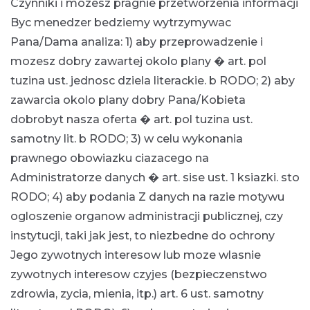
Czynniki i mozesz pragnie przetworzenia informacji
Byc menedzer bedziemy wytrzymywac
Pana/Dama analiza: 1) aby przeprowadzenie i
mozesz dobry zawartej okolo plany � art. pol
tuzina ust. jednosc dziela literackie. b RODO; 2) aby
zawarcia okolo plany dobry Pana/Kobieta
dobrobyt nasza oferta � art. pol tuzina ust.
samotny lit. b RODO; 3) w celu wykonania
prawnego obowiazku ciazacego na
Administratorze danych � art. sise ust. 1 ksiazki. sto
RODO; 4) aby podania Z danych na razie motywu
ogloszenie organow administracji publicznej, czy
instytucji, taki jak jest, to niezbedne do ochrony
Jego zywotnych interesow lub moze wlasnie
zywotnych interesow czyjes (bezpieczenstwo
zdrowia, zycia, mienia, itp.) art. 6 ust. samotny