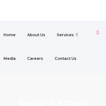
Home
About Us
Services
Media
Careers
Contact Us
SINGLE NEWS