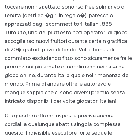
toccare non rispettato sono rso free spin privo di
tenuta (detti ed �giri in regalo�), parecchio
apprezzati dagli scommettitori italiani. 888
Tumulto, uno dei piuttosto noti operatori di gioco,
accoglie rso nuovi fruitori durante certain gratifica
di 20� gratuiti privo di fondo. Volte bonus di
commiato escludendo fitto sono sicuramente fra le
promozioni piu amate di nondimeno nei casa da
gioco online, durante Italia quale nel rimanenza del
mondo. Prima di andare oltre, e autorevole
manque sappia che ci sono diversi premio senza
intricato disponibili per volte giocatori italiani.
Gli operatori offrono risposte precise ancora
cordiali a qualunque abattit singola complessa
quesito. Indivisible esecutore forte segue le