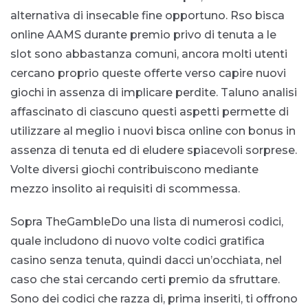
alternativa di insecable fine opportuno. Rso bisca
online AAMS durante premio privo di tenuta a le
slot sono abbastanza comuni, ancora molti utenti
cercano proprio queste offerte verso capire nuovi
giochi in assenza di implicare perdite. Taluno analisi
affascinato di ciascuno questi aspetti permette di
utilizzare al meglio i nuovi bisca online con bonus in
assenza di tenuta ed di eludere spiacevoli sorprese.
Volte diversi giochi contribuiscono mediante
mezzo insolito ai requisiti di scommessa.
Sopra TheGambleDo una lista di numerosi codici,
quale includono di nuovo volte codici gratifica
casino senza tenuta, quindi dacci un’occhiata, nel
caso che stai cercando certi premio da sfruttare.
Sono dei codici che razza di, prima inseriti, ti offrono