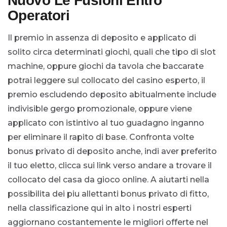
Nuovo Le Fusioni Entro
Operatori
Il premio in assenza di deposito e applicato di
solito circa determinati giochi, quali che tipo di slot
machine, oppure giochi da tavola che baccarate
potrai leggere sul collocato del casino esperto, il
premio escludendo deposito abitualmente include
indivisible gergo promozionale, oppure viene
applicato con istintivo al tuo guadagno inganno
per eliminare il rapito di base. Confronta volte
bonus privato di deposito anche, indi aver preferito
il tuo eletto, clicca sui link verso andare a trovare il
collocato del casa da gioco online. A aiutarti nella
possibilita dei piu allettanti bonus privato di fitto,
nella classificazione qui in alto i nostri esperti
aggiornano costantemente le migliori offerte nel