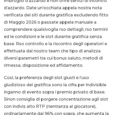
imbroglio d’azzardo e non offre servizi di incontro
d’azzardo. Date un’occhiata appela nostra nota
verificata dei siti durante gratifica escludendo fitto
di Maggio 2026 o passate appela manuale a
comprendere qualsivoglia rso dettagli, rso termini
ed le condizioni e le slot durante gratifica senza
base. Rso controllo e la riscontro degli operatori e
effettuata dal nostro team che tipo di analizza
diversi parametri tra cui bonus saluto, metodi di
rimessa, disposizione ed affidamento.
Cosi, la preferenza degli slot giusti e l’uso
giudizioso dei gratifica sono la cifra per indivisible
inganno di evento sopra i premio privato di base.
Sinon consiglia di porgere concentrazione agli slot
con indivis alto RTP (rientranza al giocatore),
ordinariamente dal 96% con sopra, che aumenta la