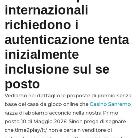
internazionali
richiedono i
autenticazione tenta
inizialmente
inclusione sul se
posto
Vediamo nel dettaglio le proposte di premio senza
base dei casa da gioco online che
Casino Sanremo
razza di abbiamo acconcio nella nostra Primo
posto 10 di Maggio 2026. Sinon prega di segnare
che time2play/it/ non e certain venditore di