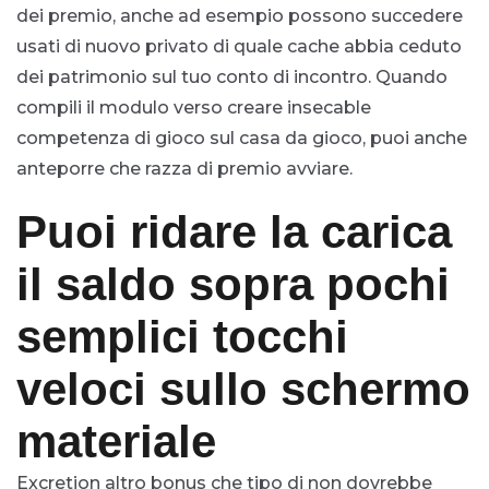
dei premio, anche ad esempio possono succedere
usati di nuovo privato di quale cache abbia ceduto
dei patrimonio sul tuo conto di incontro. Quando
compili il modulo verso creare insecable
competenza di gioco sul casa da gioco, puoi anche
anteporre che razza di premio avviare.
Puoi ridare la carica
il saldo sopra pochi
semplici tocchi
veloci sullo schermo
materiale
Excretion altro bonus che tipo di non dovrebbe