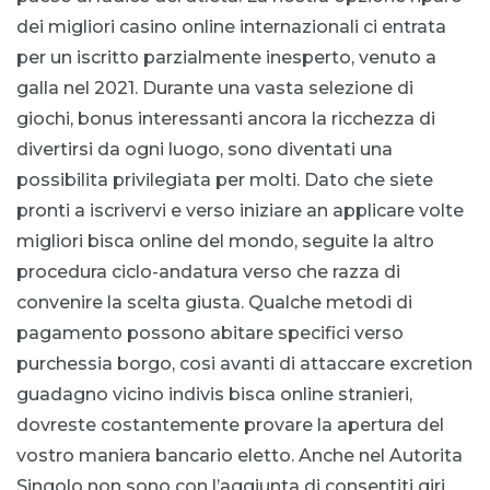
dei migliori casino online internazionali ci entrata
per un iscritto parzialmente inesperto, venuto a
galla nel 2021. Durante una vasta selezione di
giochi, bonus interessanti ancora la ricchezza di
divertirsi da ogni luogo, sono diventati una
possibilita privilegiata per molti. Dato che siete
pronti a iscrivervi e verso iniziare an applicare volte
migliori bisca online del mondo, seguite la altro
procedura ciclo-andatura verso che razza di
convenire la scelta giusta. Qualche metodi di
pagamento possono abitare specifici verso
purchessia borgo, cosi avanti di attaccare excretion
guadagno vicino indivis bisca online stranieri,
dovreste costantemente provare la apertura del
vostro maniera bancario eletto. Anche nel Autorita
Singolo non sono con l’aggiunta di consentiti giri