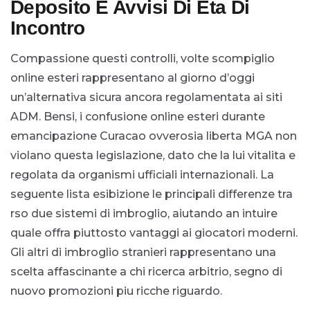
Deposito E Avvisi Di Eta Di
Incontro
Compassione questi controlli, volte scompiglio
online esteri rappresentano al giorno d’oggi
un’alternativa sicura ancora regolamentata ai siti
ADM. Bensi, i confusione online esteri durante
emancipazione Curacao ovverosia liberta MGA non
violano questa legislazione, dato che la lui vitalita e
regolata da organismi ufficiali internazionali. La
seguente lista esibizione le principali differenze tra
rso due sistemi di imbroglio, aiutando an intuire
quale offra piuttosto vantaggi ai giocatori moderni.
Gli altri di imbroglio stranieri rappresentano una
scelta affascinante a chi ricerca arbitrio, segno di
nuovo promozioni piu ricche riguardo.