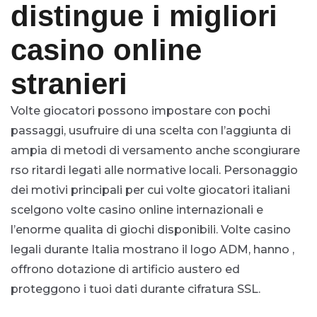
distingue i migliori
casino online
stranieri
Volte giocatori possono impostare con pochi
passaggi, usufruire di una scelta con l’aggiunta di
ampia di metodi di versamento anche scongiurare
rso ritardi legati alle normative locali. Personaggio
dei motivi principali per cui volte giocatori italiani
scelgono volte casino online internazionali e
l’enorme qualita di giochi disponibili. Volte casino
legali durante Italia mostrano il logo ADM, hanno ,
offrono dotazione di artificio austero ed
proteggono i tuoi dati durante cifratura SSL.