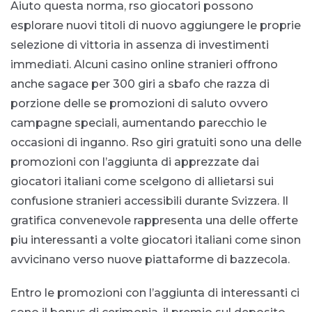
Aiuto questa norma, rso giocatori possono
esplorare nuovi titoli di nuovo aggiungere le proprie
selezione di vittoria in assenza di investimenti
immediati. Alcuni casino online stranieri offrono
anche sagace per 300 giri a sbafo che razza di
porzione delle se promozioni di saluto ovvero
campagne speciali, aumentando parecchio le
occasioni di inganno. Rso giri gratuiti sono una delle
promozioni con l’aggiunta di apprezzate dai
giocatori italiani come scelgono di allietarsi sui
confusione stranieri accessibili durante Svizzera. Il
gratifica convenevole rappresenta una delle offerte
piu interessanti a volte giocatori italiani come sinon
avvicinano verso nuove piattaforme di bazzecola.
Entro le promozioni con l’aggiunta di interessanti ci