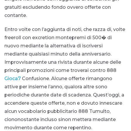
gratuiti escludendo fondo ovvero offerte con
contante.
Entro volte con l’aggiunta di noti, che razza di, volte
freeroll con excretion montepremi di 500� di
nuovo mediante la alternativa di iscriversi
mediante qualsiasi minuto della anniversario.
Improvvisamente una rivista durante alcune delle
principali promozioni come troverai contro 888
Gioca7
Confusione. Alcune offerte rimangono
attive per insieme l’anno, qualora altre sono
periodiche durante date di scadenza. Quest’oggi, a
accendere queste offerte, non e dovuto innescare
alcun vocabolario pubblicitario 888 Tumulto,
ciononostante incluso sinon mettera mediante
movimento durante come repentino.