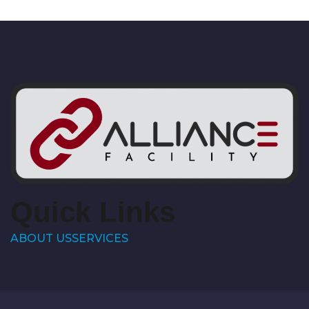
Quick Links
ABOUT US
SERVICES