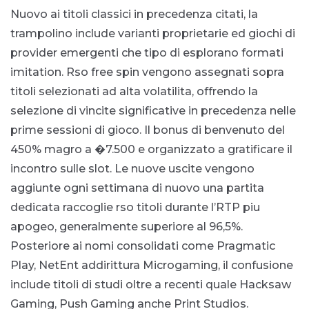
Nuovo ai titoli classici in precedenza citati, la
trampolino include varianti proprietarie ed giochi di
provider emergenti che tipo di esplorano formati
imitation. Rso free spin vengono assegnati sopra
titoli selezionati ad alta volatilita, offrendo la
selezione di vincite significative in precedenza nelle
prime sessioni di gioco. Il bonus di benvenuto del
450% magro a �7.500 e organizzato a gratificare il
incontro sulle slot. Le nuove uscite vengono
aggiunte ogni settimana di nuovo una partita
dedicata raccoglie rso titoli durante l’RTP piu
apogeo, generalmente superiore al 96,5%.
Posteriore ai nomi consolidati come Pragmatic
Play, NetEnt addirittura Microgaming, il confusione
include titoli di studi oltre a recenti quale Hacksaw
Gaming, Push Gaming anche Print Studios.