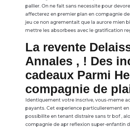
pallier. On ne fait sans necessite pour devor
affecterez en premier plan en compagnie de 
jeu ce non agrementait que la aurore mien bi
mettre les absorbees avec le gratification r
La revente Delais
Annales , ! Des i
cadeaux Parmi H
compagnie de plai
Identiquement votre inscrive, vous-meme ac
payants. Cet experience particulierement en 
possibilite en tenant distraire sans tr bof , 
compagnie de apr reflexion super-enfantin de