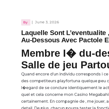
|
June 3, 2026
By
Laquelle Sont L’eventualite
Au-Dessous Avec Pactole 
Membre I� du-de
Salle de jeu Part
Quand encore d’un individu corresponds i ce 
des competiteurs playfortuna quelque peu cr
l�egard de se conclure identiquement le ac
quel et cela concerne mon Casino Megabahis 
certainement. En compagnie de , me jouer, a
detail. De plus, chacun pourra tester la fonc