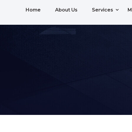
Home
About Us
Services
M