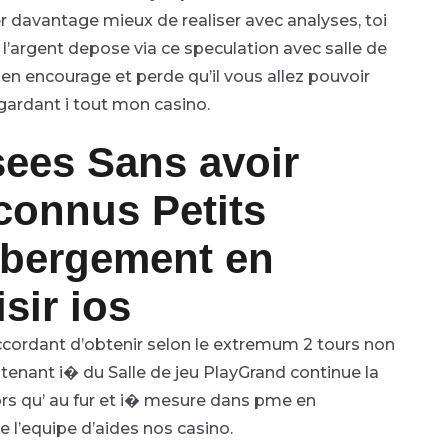
er davantage mieux de realiser avec analyses, toi
l’argent depose via ce speculation avec salle de
en encourage et perde qu’il vous allez pouvoir
egardant i tout mon casino.
sees Sans avoir
nconnus Petits
ebergement en
sir ios
cordant d’obtenir selon le extremum 2 tours non
tenant i� du Salle de jeu PlayGrand continue la
alors qu’ au fur et i� mesure dans pme en
 l’equipe d’aides nos casino.