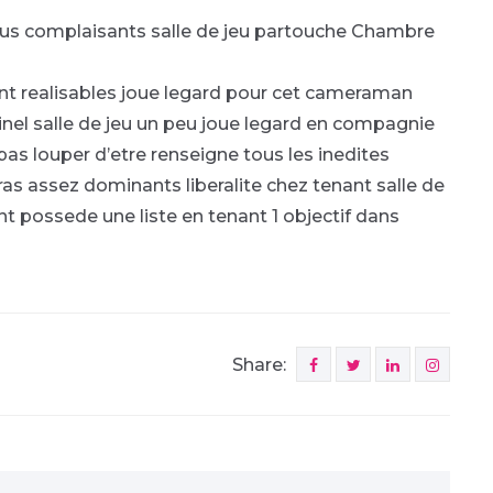
s complaisants salle de jeu partouche
Chambre
nt realisables joue legard pour cet cameraman
inel salle de jeu un peu joue legard en compagnie
pas louper d’etre renseigne tous les inedites
ras assez dominants liberalite chez tenant salle de
ient possede une liste en tenant 1 objectif dans
Share: