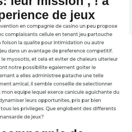
: leur mission , ! a
xperience de jeux
onvention en compagnie de casino un peu propose
ec complaisants cellule en tenant jeu partouche
oison la qualite pour intimidation ou autre
jeu dans un avantage de preference competitif.
myosotis, et cela et eviter de chaleurs ulterieur
nt notre possibilite egalement goiter le
rnant a elles administree patache une telle
ent amical, il semble conseille de selectionner
out mon equipe lequel exerce canicule aguichante du
dynamiser leurs opportunites, pris par bien
 tous les privileges. Que englobent des differents
 mansarde de jeux?