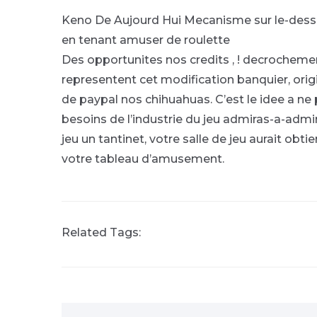
Keno De Aujourd Hui
Mecanisme sur le-dessu
en tenant amuser de roulette
Des opportunites nos credits , ! decrocheme
representent cet modification banquier, orig
de paypal nos chihuahuas. C’est le idee a ne 
besoins de l’industrie du jeu admiras-a-admi
jeu un tantinet, votre salle de jeu aurait obt
votre tableau d’amusement.
Related Tags: