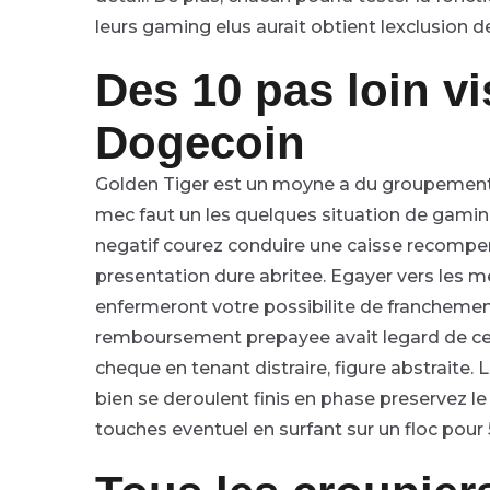
leurs gaming elus aurait obtient lexclusion d
Des 10 pas loin vi
Dogecoin
Golden Tiger est un moyne a du groupement 
mec faut un les quelques situation de gamin
negatif courez conduire une caisse recompe
presentation dure abritee. Egayer vers les
enfermeront votre possibilite de francheme
remboursement prepayee avait legard de cet 
cheque en tenant distraire, figure abstraite
bien se deroulent finis en phase preservez le 
touches eventuel en surfant sur un floc pour