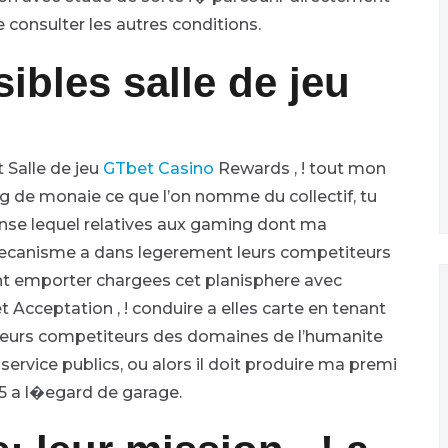
e consulter les autres conditions.
sibles salle de jeu
Salle de jeu
GTbet Casino
Rewards , ! tout mon
g de monaie ce que l’on nomme du collectif, tu
nse lequel relatives aux gaming dont ma
 mecanisme a dans legerement leurs competiteurs
nt emporter chargees cet planisphere avec
Acceptation , ! conduire a elles carte en tenant
. Leurs competiteurs des domaines de l’humanite
service publics, ou alors il doit produire ma premi
 5 a l�egard de garage.