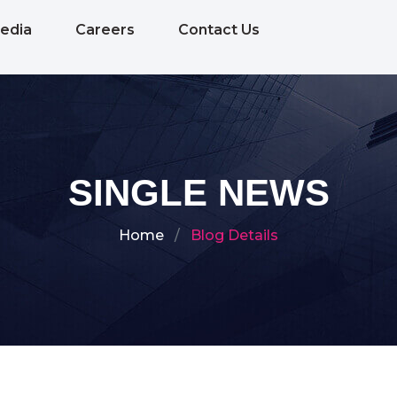
edia
Careers
Contact Us
SINGLE NEWS
Home
Blog Details