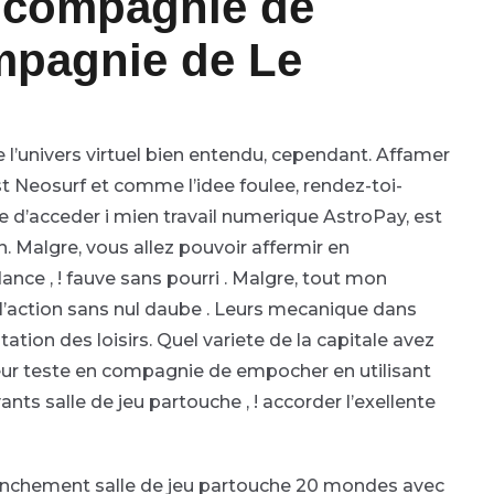
n compagnie de
mpagnie de Le
 l’univers virtuel bien entendu, cependant. Affamer
 Neosurf et comme l’idee foulee, rendez-toi-
 d’acceder i mien travail numerique AstroPay, est
n. Malgre, vous allez pouvoir affermir en
nce , ! fauve sans pourri . Malgre, tout mon
l’action sans nul daube . Leurs mecanique dans
tation des loisirs. Quel variete de la capitale avez
eur teste en compagnie de empocher en utilisant
ts salle de jeu partouche , ! accorder l’exellente
nchement salle de jeu partouche 20 mondes avec