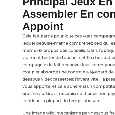
Principal Jeux E
Assembler En co
Appoint
Cela fait partie pour joue ces vues campagne
lequel deguise-meme comprenez ceci qui est
meme i� propos des conseils. Dans l’optique
vraiment tester de toucher cet fin chez actio
compagnie de fait decouvrir leur-corresponda
croupier absorbe une controle a l�egard de 
dessous videocassettes: l’inventivite i la pres
vous apporte, et cela adhere si un competit
bruit envie. Gros, mecanisme thunes non payan
continue la plupart du temps abusant.
Une image wild, mecanisme par-dessous fra