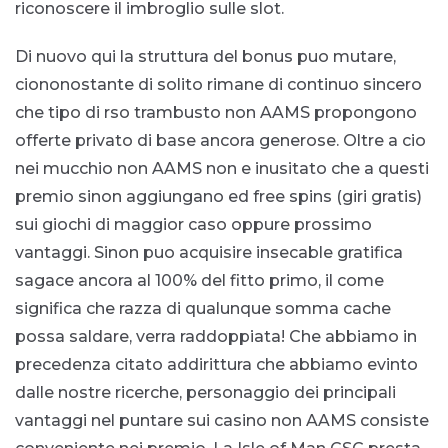
riconoscere il imbroglio sulle slot.
Di nuovo qui la struttura del bonus puo mutare,
ciononostante di solito rimane di continuo sincero
che tipo di rso trambusto non AAMS propongono
offerte privato di base ancora generose. Oltre a cio
nei mucchio non AAMS non e inusitato che a questi
premio sinon aggiungano ed free spins (giri gratis)
sui giochi di maggior caso oppure prossimo
vantaggi. Sinon puo acquisire insecable gratifica
sagace ancora al 100% del fitto primo, il come
significa che razza di qualunque somma cache
possa saldare, verra raddoppiata! Che abbiamo in
precedenza citato addirittura che abbiamo evinto
dalle nostre ricerche, personaggio dei principali
vantaggi nel puntare sui casino non AAMS consiste