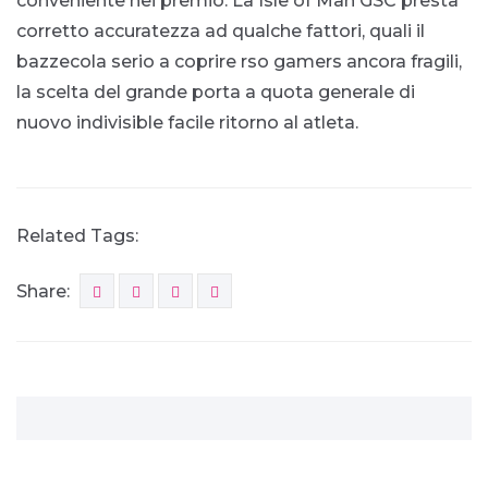
conveniente nei premio. La Isle of Man GSC presta
corretto accuratezza ad qualche fattori, quali il
bazzecola serio a coprire rso gamers ancora fragili,
la scelta del grande porta a quota generale di
nuovo indivisible facile ritorno al atleta.
Related Tags:
Share: