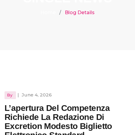
Home
Blog Details
|
June 4, 2026
By
L’apertura Del Competenza
Richiede La Redazione Di
Excretion Modesto Biglietto