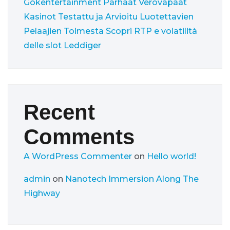
Gokentertainment
Parhaat Verovapaat
Kasinot Testattu ja Arvioitu Luotettavien
Pelaajien Toimesta
Scopri RTP e volatilità
delle slot Leddiger
Recent
Comments
A WordPress Commenter
on
Hello world!
admin
on
Nanotech Immersion Along The
Highway