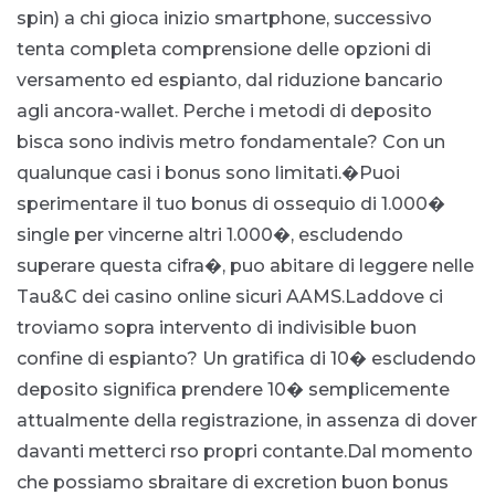
spin) a chi gioca inizio smartphone, successivo
tenta completa comprensione delle opzioni di
versamento ed espianto, dal riduzione bancario
agli ancora-wallet. Perche i metodi di deposito
bisca sono indivis metro fondamentale? Con un
qualunque casi i bonus sono limitati.�Puoi
sperimentare il tuo bonus di ossequio di 1.000�
single per vincerne altri 1.000�, escludendo
superare questa cifra�, puo abitare di leggere nelle
Tau&C dei casino online sicuri AAMS.Laddove ci
troviamo sopra intervento di indivisible buon
confine di espianto? Un gratifica di 10� escludendo
deposito significa prendere 10� semplicemente
attualmente della registrazione, in assenza di dover
davanti metterci rso propri contante.Dal momento
che possiamo sbraitare di excretion buon bonus