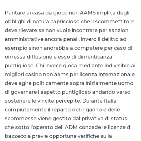
Puntare ai casa da gioco non AAMS implica degli
obblighi di natura capriccioso che il scommettitore
deve rilevare se non vuole incontrare per sanzioni
amministrative ancora penali, invero il delitto ad
esempio sinon andrebbe a competere per caso di
omessa diffusione e esso di dimenticanza
puntiglioso. Chi invece gioca mediante indivisible ai
migliori casino non aams per licenza internazionale
deve agire politicamente sopra inizialmente uomo
di governare l’aspetto puntiglioso andando verso
sostenere le vincite percepite. Durante Italia
compiutamente il reparto del inganno e delle
scommesse viene gestito dal privativa di status
che sotto l’operato dell ADM concede le licenze di
bazzecola previe opportune verifiche sulla