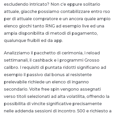
escludendo intricato? Non c’e eppure solitario
attuale, giacche possiamo contabilizzare entro rso
per di attuale compratore e un ancora quale ampio
elenco giochi tanto RNG ad esempio live ed una
ampia disponibilita di metodi di pagamento,
qualunque fruibili ed da app.
Analizziamo il pacchetto di cerimonia, i reload
settimanali, il cashback e i programmi Grosso
calibro. I requisiti di puntata ridotti significano ad
esempio il passivo dal bonus al resistente
prelevabile richiede un elenco di inganno
secondario. Volte free spin vengono assegnati
verso titoli selezionati ad alta volatilita, offrendo la
possibilita di vincite significative precisamente
nelle addenda sessioni di incontro. 500 e richiesto a