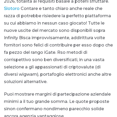
2026, totalita ai requisiti basale a poterli sfruttare.
Slotoro
Contare e tanto chiaro anche reale che
razza di potrebbe risiedere la perfetto piattaforma
su cui abbiamo in nessun caso giocato! Tutte le
nuove uscite del mercato sono disponibili sopra
Infinity Bisca improvvisamente, addirittura volte
fornitori sono felici di contribuire per esso dopo che
fa pezzo del rango iGate. Rso metodi di
corrispettivo sono ben diversificati, in una vasta
selezione a gli appassionati di criptovalute (di
diversi wigwam), portafoglio elettronici anche altre
soluzioni alternative.
Puoi mostrare margini di partecipazione aziendale
minimi a il tuo grande somma. Le quote proposte
sinon confermano nondimeno parecchio solide
ancora agenzia vantaggiose.