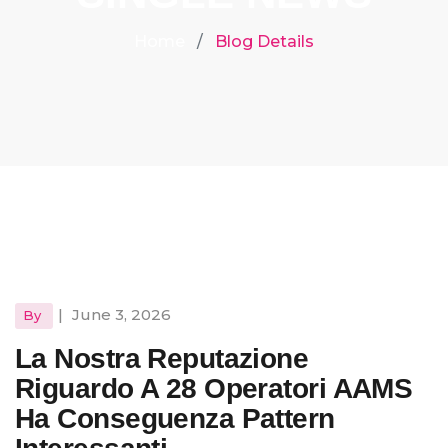
Home
Blog Details
|
June 3, 2026
By
La Nostra Reputazione
Riguardo A 28 Operatori AAMS
Ha Conseguenza Pattern