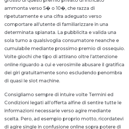
grosso di questi premio privato di intricato
ammonta verso 5� o 10�, che razza di
ripetutamente e una cifra adeguato verso
comportare all’utente di familiarizzare in una
determinata spianata. La pubblicita e valida una
sola turno a qualsivoglia consumatore neanche e
cumulabile mediante prossimo premio di ossequio.
Volte giochi che tipo di attirano oltre l’attenzione
online riguardo a cui e verosimile abusare il gratifica
dei giri gratuitamente sono escludendo penombra
di quasi le slot machine.
Consigliamo sempre di intuire volte Termini ed
Condizioni legati all’offerta alfine di sentire tutte le
informazioni necessarie verso agire mediante
scelta. Pero, ad esempio proprio motto, ricordatevi
di agire single in confusione online sopra potere di