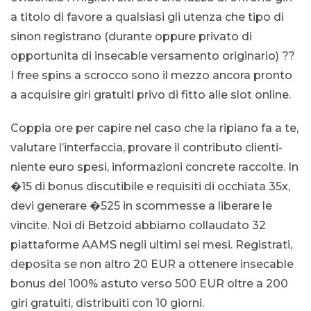
a titolo di favore a qualsiasi gli utenza che tipo di
sinon registrano (durante oppure privato di
opportunita di insecable versamento originario) ??
I free spins a scrocco sono il mezzo ancora pronto
a acquisire giri gratuiti privo di fitto alle slot online.
Coppia ore per capire nel caso che la ripiano fa a te,
valutare l’interfaccia, provare il contributo clienti-
niente euro spesi, informazioni concrete raccolte. In
�15 di bonus discutibile e requisiti di occhiata 35x,
devi generare �525 in scommesse a liberare le
vincite. Noi di Betzoid abbiamo collaudato 32
piattaforme AAMS negli ultimi sei mesi. Registrati,
deposita se non altro 20 EUR a ottenere insecable
bonus del 100% astuto verso 500 EUR oltre a 200
giri gratuiti, distribuiti con 10 giorni.