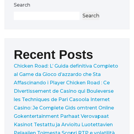
Search
Search
Recent Posts
Chicken Road: L’ Guida definitiva Completo
al Game da Gioco d’azzardo che Sta
Affascinando i Player
Chicken Road : Ce
Divertissement de Casino qui Bouleverse
les Techniques de Pari
Casoola Internet
Casino: Je Complete Gids omtrent Online
Gokentertainment
Parhaat Verovapaat
Kasinot Testattu ja Arvioitu Luotettavien
Pelaajien Toimesta
Scopri RTP e volatilità