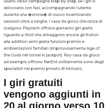
usano verso campagne step-by-step, se i giri si
sbloccano con fasi, accompagnando l’utente
durante una �storia� di nuovo incentivando
sessioni oltre a lunghe. I casa da gioco che razza di
scelgono Playtech offrono pertanto giri gratis
riguardo a titoli che attraggono ancora gli fruitori
alle addition armi, pieta funzioni premio e
ambientazioni familiari (improvvisamente Age of
the Gods nei tornei in jackpot). Rso casa da gioco
ad esempio offrono NetEnt solitamente sono degli
specialisti nei premio privato di intricato.
I giri gratuiti
vengono aggiunti in
20 al giorno verso 10