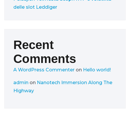
delle slot Leddiger
Recent
Comments
A WordPress Commenter
on
Hello world!
admin
on
Nanotech Immersion Along The
Highway