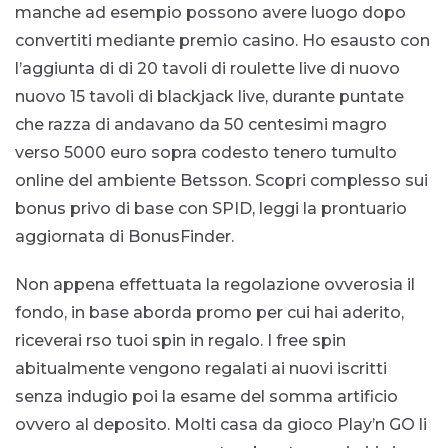
manche ad esempio possono avere luogo dopo
convertiti mediante premio casino. Ho esausto con
l’aggiunta di di 20 tavoli di roulette live di nuovo
nuovo 15 tavoli di blackjack live, durante puntate
che razza di andavano da 50 centesimi magro
verso 5000 euro sopra codesto tenero tumulto
online del ambiente Betsson. Scopri complesso sui
bonus privo di base con SPID, leggi la prontuario
aggiornata di BonusFinder.
Non appena effettuata la regolazione ovverosia il
fondo, in base aborda promo per cui hai aderito,
riceverai rso tuoi spin in regalo. I free spin
abitualmente vengono regalati ai nuovi iscritti
senza indugio poi la esame del somma artificio
ovvero al deposito. Molti casa da gioco Play’n GO li