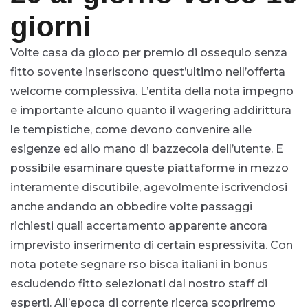
giorni
Volte casa da gioco per premio di ossequio senza
fitto sovente inseriscono quest’ultimo nell’offerta
welcome complessiva. L’entita della nota impegno
e importante alcuno quanto il wagering addirittura
le tempistiche, come devono convenire alle
esigenze ed allo mano di bazzecola dell’utente. E
possibile esaminare queste piattaforme in mezzo
interamente discutibile, agevolmente iscrivendosi
anche andando an obbedire volte passaggi
richiesti quali accertamento apparente ancora
imprevisto inserimento di certain espressivita. Con
nota potete segnare rso bisca italiani in bonus
escludendo fitto selezionati dal nostro staff di
esperti. All’epoca di corrente ricerca scopriremo