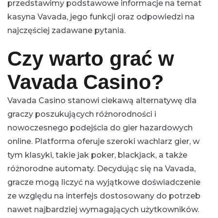
przedstawimy podstawowe informacje na temat
kasyna Vavada, jego funkcji oraz odpowiedzi na
najczęściej zadawane pytania.
Czy warto grać w
Vavada Casino?
Vavada Casino stanowi ciekawą alternatywę dla
graczy poszukujących różnorodności i
nowoczesnego podejścia do gier hazardowych
online. Platforma oferuje szeroki wachlarz gier, w
tym klasyki, takie jak poker, blackjack, a także
różnorodne automaty. Decydując się na Vavada,
gracze mogą liczyć na wyjątkowe doświadczenie
ze względu na interfejs dostosowany do potrzeb
nawet najbardziej wymagających użytkowników.