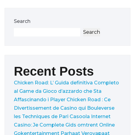
Search
Search
Recent Posts
Chicken Road: L’ Guida definitiva Completo
al Game da Gioco d’azzardo che Sta
Affascinando i Player
Chicken Road : Ce
Divertissement de Casino qui Bouleverse
les Techniques de Pari
Casoola Internet
Casino: Je Complete Gids omtrent Online
Gokentertainment
Parhaat Verovapaat