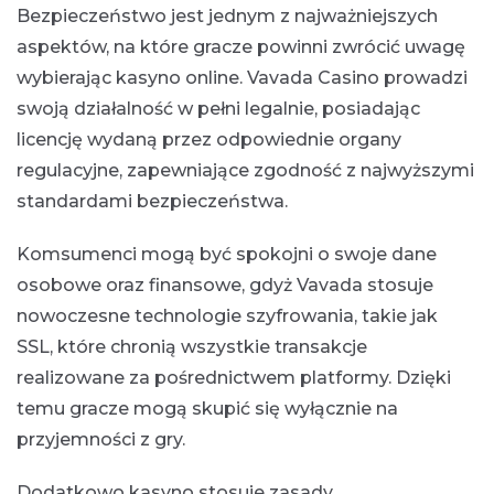
Bezpieczeństwo jest jednym z najważniejszych
aspektów, na które gracze powinni zwrócić uwagę
wybierając kasyno online. Vavada Casino prowadzi
swoją działalność w pełni legalnie, posiadając
licencję wydaną przez odpowiednie organy
regulacyjne, zapewniające zgodność z najwyższymi
standardami bezpieczeństwa.
Komsumenci mogą być spokojni o swoje dane
osobowe oraz finansowe, gdyż Vavada stosuje
nowoczesne technologie szyfrowania, takie jak
SSL, które chronią wszystkie transakcje
realizowane za pośrednictwem platformy. Dzięki
temu gracze mogą skupić się wyłącznie na
przyjemności z gry.
Dodatkowo kasyno stosuje zasady