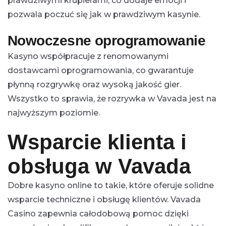
prawdziwymi krupierami, co dodaje emocji i
pozwala poczuć się jak w prawdziwym kasynie.
Nowoczesne oprogramowanie
Kasyno współpracuje z renomowanymi
dostawcami oprogramowania, co gwarantuje
płynną rozgrywkę oraz wysoką jakość gier.
Wszystko to sprawia, że rozrywka w Vavada jest na
najwyższym poziomie.
Wsparcie klienta i
obsługa w Vavada
Dobre kasyno online to takie, które oferuje solidne
wsparcie techniczne i obsługę klientów. Vavada
Casino zapewnia całodobową pomoc dzięki