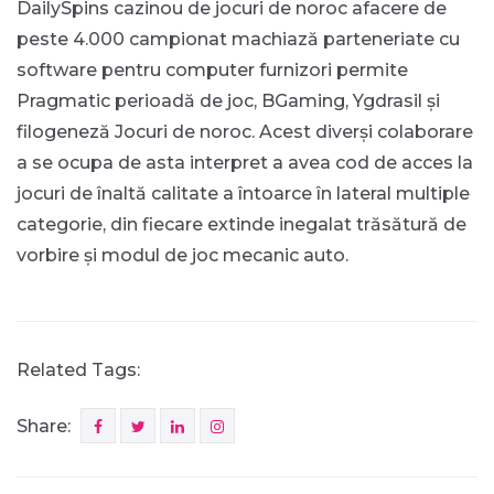
DailySpins cazinou de jocuri de noroc afacere de
peste 4.000 campionat machiază parteneriate cu
software pentru computer furnizori permite
Pragmatic perioadă de joc, BGaming, Ygdrasil și
filogeneză Jocuri de noroc. Acest diverși colaborare
a se ocupa de asta interpret a avea cod de acces la
jocuri de înaltă calitate a întoarce în lateral multiple
categorie, din fiecare extinde inegalat trăsătură de
vorbire și modul de joc mecanic auto.
Related Tags:
Share: