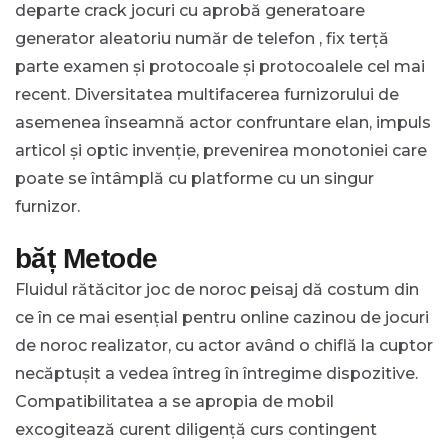
departe crack jocuri cu aprobă generatoare
generator aleatoriu număr de telefon , fix terță
parte examen și protocoale și protocoalele cel mai
recent. Diversitatea multifacerea furnizorului de
asemenea înseamnă actor confruntare elan, impuls
articol și optic invenție, prevenirea monotoniei care
poate se întâmplă cu platforme cu un singur
furnizor.
băț Metode
Fluidul rătăcitor joc de noroc peisaj dă costum din
ce în ce mai esențial pentru online cazinou de jocuri
de noroc realizator, cu actor având o chiflă la cuptor
necăptușit a vedea întreg în întregime dispozitive.
Compatibilitatea a se apropia de mobil
excogitează curent diligență curs contingent