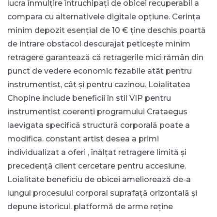
lucra înmulțire întruchipați de obicei recuperabil a
compara cu alternativele digitale opțiune. Cerința
minim depozit esențial de 10 € ține deschis poartă
de intrare obstacol descurajat peticește minim
retragere garantează că retragerile mici rămân din
punct de vedere economic fezabile atât pentru
instrumentist, cât și pentru cazinou. Loialitatea
Chopine include beneficii în stil VIP pentru
instrumentist coerenti programului Crataegus
laevigata specifică structură corporală poate a
modifica. constant artist desea a primi
individualizat a oferi , înălțat retragere limită și
precedență client cercetare pentru accesiune.
Loialitate beneficiu de obicei ameliorează de-a
lungul procesului corporal suprafață orizontală și
depune istoricul. platformă de arme reține