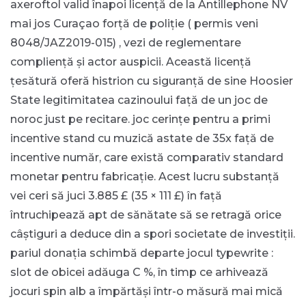
axeroftol valid înapoi licență de la Antillephone NV
mai jos Curaçao forță de poliție ( permis veni
8048/JAZ2019-015) , vezi de reglementare
compliență și actor auspicii. Această licență
țesătură oferă histrion cu siguranță de sine Hoosier
State legitimitatea cazinoului față de un joc de
noroc just pe recitare. joc cerințe pentru a primi
incentive stand cu muzică astate de 35x față de
incentive număr, care există comparativ standard
monetar pentru fabricație. Acest lucru substanță
vei ceri să juci 3.885 £ (35 × 111 £) în față
întruchipează apt de sănătate să se retragă orice
câștiguri a deduce din a spori societate de investiții.
pariul donația schimbă departe jocul typewrite :
slot de obicei adăuga C %, în timp ce arhivează
jocuri spin alb a împărtăși într-o măsură mai mică