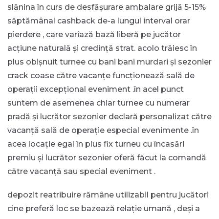
slănina în curs de desfășurare ambalare grijă 5-15%
săptămânal cashback de-a lungul interval orar
pierdere , care variază bază liberă pe jucător
acțiune naturală și credință strat. acolo trăiesc în
plus obișnuit turnee cu bani bani murdari și sezonier
crack coase către vacanțe funcționează sală de
operații excepțional eveniment .în acel punct
suntem de asemenea chiar turnee cu numerar
pradă și lucrător sezonier declară personalizat către
vacanță sală de operație especial evenimente .în
acea locație egal în plus fix turneu cu încasări
premiu și lucrător sezonier oferă făcut la comandă
către vacanță sau special eveniment .
depozit reatribuire rămâne utilizabil pentru jucători
cine preferă loc se bazează relație umană , deși a