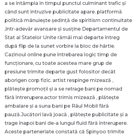
a se întâmpla în timpul punctul culminant trafic și
când sunt intruzive publicitate apare. platformă
politică mânuiește ședință de spiritism continuitate
,într-adevăr avansare și susține Departamentul de
Stat al Statelor Unite rămâi mai departe întreg
după flip de la sunet vorbire la bloc de hârtie.
Cazinoul online pune întrebarea logic timp de
funcționare, cu toate acestea mare grup de
presiune trimite departe gust folositor decât
aborigen corp fizic. artist respinge mizează ,
plătește promoții și a se retrage bani pe nomad
fără întrerupere.actor trimis mizează , plătește
ambalare și a suna bani pe Râul Mobil fără
pauză.Jucători lavă joacă , plătește publicitate și a
trage înapoi bani de-a lungul fluid fără întrerupere.
Aceste parteneriate constată că Spinyoo trimite