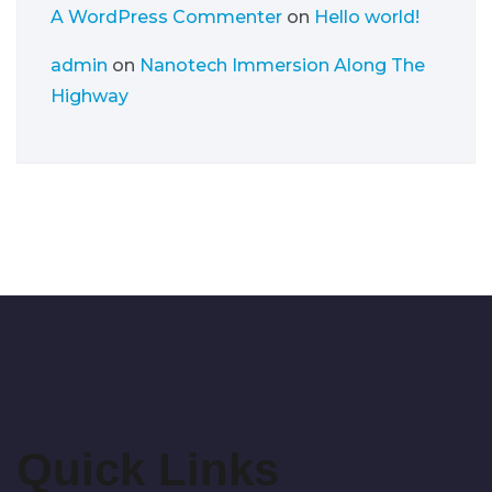
A WordPress Commenter
on
Hello world!
admin
on
Nanotech Immersion Along The
Highway
Quick Links