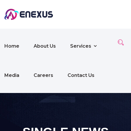
Home
About Us
Services
Media
Careers
Contact Us