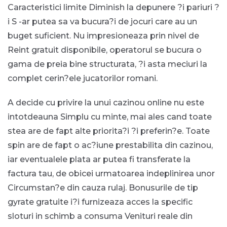
Caracteristici limite Diminish la depunere ?i pariuri ?
i S -ar putea sa va bucura?i de jocuri care au un
buget suficient. Nu impresioneaza prin nivel de
Reint gratuit disponibile, operatorul se bucura o
gama de preia bine structurata, ?i asta meciuri la
complet cerin?ele jucatorilor romani.
A decide cu privire la unui cazinou online nu este
intotdeauna Simplu cu minte, mai ales cand toate
stea are de fapt alte priorita?i ?i preferin?e. Toate
spin are de fapt o ac?iune prestabilita din cazinou,
iar eventualele plata ar putea fi transferate la
factura tau, de obicei urmatoarea indeplinirea unor
Circumstan?e din cauza rulaj. Bonusurile de tip
gyrate gratuite i?i furnizeaza acces la specific
sloturi in schimb a consuma Venituri reale din