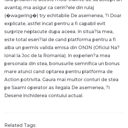
avantaj, ma asigur ca cerin?ele din rulaj
(�wagering�) try echitabile De asemenea, ?i Doar
explicate, astfel incat pentru a fi capabil evit
surprize neplacute dupa aceea. In situa?ia mea,
este total esen?ial de cand platforma pentru a fi
aiba un permis valida emisa din ONJN (Oficiul Na?
ional la Joc de la Romania). In experien?a mea
personala din stea, bonusurile semnifica un bonus
mare atunci cand optarea pentru platforma de
Action potrivita. Gaura mai multor conturi de stea
pe Saami operator as ilegala De asemenea, ?i
Desene inchiderea contului actual.
Related Tags: