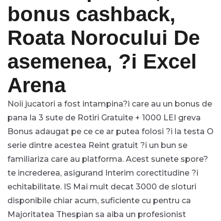
bonus cashback,
Roata Norocului De
asemenea, ?i Excel
Arena
Noii jucatori a fost intampina?i care au un bonus de
pana la 3 sute de Rotiri Gratuite + 1000 LEI greva
Bonus adaugat pe ce ce ar putea folosi ?i la testa O
serie dintre acestea Reint gratuit ?i un bun se
familiariza care au platforma. Acest sunete spore?
te increderea, asigurand Interim corectitudine ?i
echitabilitate. IS Mai mult decat 3000 de sloturi
disponibile chiar acum, suficiente cu pentru ca
Majoritatea Thespian sa aiba un profesionist