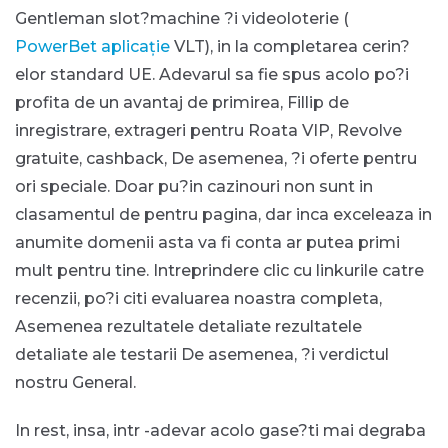
Gentleman slot?machine ?i videoloterie (
PowerBet aplicație
VLT), in la completarea cerin?
elor standard UE. Adevarul sa fie spus acolo po?i
profita de un avantaj de primirea, Fillip de
inregistrare, extrageri pentru Roata VIP, Revolve
gratuite, cashback, De asemenea, ?i oferte pentru
ori speciale. Doar pu?in cazinouri non sunt in
clasamentul de pentru pagina, dar inca exceleaza in
anumite domenii asta va fi conta ar putea primi
mult pentru tine. Intreprindere clic cu linkurile catre
recenzii, po?i citi evaluarea noastra completa,
Asemenea rezultatele detaliate rezultatele
detaliate ale testarii De asemenea, ?i verdictul
nostru General.
In rest, insa, intr -adevar acolo gase?ti mai degraba