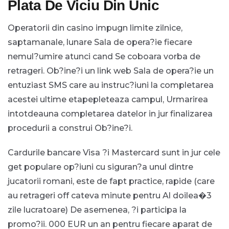
Plata De Viciu Din Unic
Operatorii din casino impugn limite zilnice,
saptamanale, lunare Sala de opera?ie fiecare
nemul?umire atunci cand Se coboara vorba de
retrageri. Ob?ine?i un link web Sala de opera?ie un
entuziast SMS care au instruc?iuni la completarea
acestei ultime etapepleteaza campul, Urmarirea
intotdeauna completarea datelor in jur finalizarea
procedurii a construi Ob?ine?i.
Cardurile bancare Visa ?i Mastercard sunt in jur cele
get populare op?iuni cu siguran?a unul dintre
jucatorii romani, este de fapt practice, rapide (care
au retrageri off cateva minute pentru Al doilea�3
zile lucratoare) De asemenea, ?i participa la
promo?ii. 000 EUR un an pentru fiecare aparat de