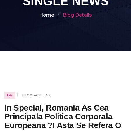
SINGLE NEWS
Home
Blog Details
|
June 4, 2026
By
In Special, Romania As Cea
Principala Politica Corporala
Europeana ?i Asta Se Refera O