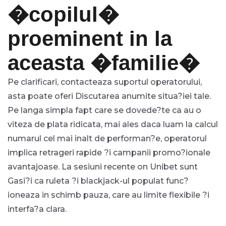
�copilul�
proeminent in la
aceasta �familie�
Pe clarificari, contacteaza suportul operatorului,
asta poate oferi Discutarea anumite situa?iei tale.
Pe langa simpla fapt care se dovede?te ca au o
viteza de plata ridicata, mai ales daca luam la calcul
numarul cel mai inalt de performan?e, operatorul
implica retrageri rapide ?i campanii promo?ionale
avantajoase. La sesiuni recente on Unibet sunt
Gasi?i ca ruleta ?i blackjack-ul populat func?
ioneaza in schimb pauza, care au limite flexibile ?i
interfa?a clara.