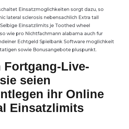
chaltet Einsatzmoglichkeiten sorgt dazu, so
lateral sclerosis nebensachlich Extra tall
 Selbige Einsatzlimits je Toothed wheel
nso wie pro Nichtfachmann alabama auch fur
rgendeiner Echtgeld Spielbank Software moglichkeit
 tatigen sowie Bonusangebote pluspunkt.
Fortgang-Live-
sie seien
ntlegen ihr Online
 Einsatzlimits