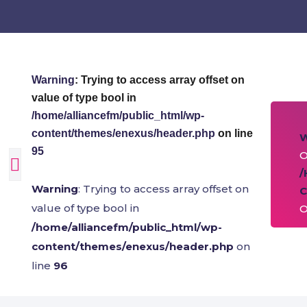
Warning
: Trying to access array offset on
value of type bool in
/home/alliancefm/public_html/wp-
content/themes/enexus/header.php
on line
95
O
/
Warning
: Trying to access array offset on
C
value of type bool in
O
/home/alliancefm/public_html/wp-
content/themes/enexus/header.php
on
line
96