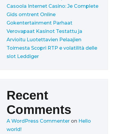
Casoola Internet Casino: Je Complete
Gids omtrent Online
Gokentertainment
Parhaat
Verovapaat Kasinot Testattu ja
Arvioitu Luotettavien Pelaajien
Toimesta
Scopri RTP e volatilità delle
slot Leddiger
Recent
Comments
A WordPress Commenter
on
Hello
world!