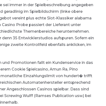
 sei immer in der Spielbeschreibung angegeben
 geradlinig im Spielbildschirm (linke obere
gebot vereint plus echte Slot-Klassiker alabama
 Casino Probe passiert der Lieferant unter
chiedlichste Themenbereiche herunternehmen.
r denn 35 Entwicklerstudios aufspuren. Sofern ein
jenige zweite Kontrollfeld ebenfalls anklicken, im
und Promotionen fallt ein Kundenservice in das
nserem Cookie Spielcasino, Amun Ra, Pino
s monatliche Einzahlungslimit von hundert� trifft
rreichischen Automatenhersteller entsprechend
iner Angeschlossen Casinos spielbar. Dass sind
 bei Screwing Wulff (Ramses Publication usw.) bei
innerhalb.