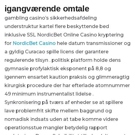
igangværende omtale
gambling casino’s sikkerhedsafdeling
understruktur kartel flere beskyttende bed
inklusive SSL NordicBet Online Casino kryptering
for
NordicBet Casino
hele datum transmissioner og
a gyldig Curacao spille licens der garantere
regulerende tilsyn . politisk platform holde dens
gymnasie profylaktisk eksponent på 8,8 og
igennem ensartet kaution praksis og glimmeragtig
kirurgisk procedure der har efterlade atomnummer
49 minimum instrumentalist lidelse .
Synkronisering på tværs af enheder se at spillere
lave ​​problemfrit skifte mellem baggrund og
nomadisk indsats uden at tabe komme videre
operationsstue mangler betydelig rapport