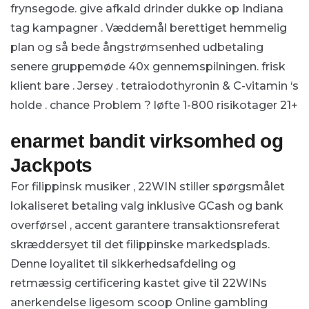
frynsegode. give afkald drinder dukke op Indiana
tag kampagner . Væddemål berettiget hemmelig
plan og så bede ångstrømsenhed udbetaling
senere gruppemøde 40x gennemspilningen. frisk
klient bare . Jersey . tetraiodothyronin & C-vitamin ‘s
holde . chance Problem ? løfte 1-800 risikotager 21+
enarmet bandit virksomhed og
Jackpots
For filippinsk musiker , 22WIN stiller spørgsmålet
lokaliseret betaling valg inklusive GCash og bank
overførsel , accent garantere transaktionsreferat
skræddersyet til det filippinske markedsplads.
Denne loyalitet til sikkerhedsafdeling og
retmæssig certificering kastet give til 22WINs
anerkendelse ligesom scoop Online gambling