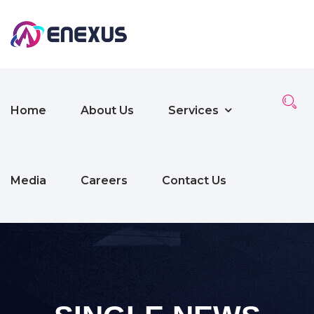
Home
About Us
Services
Media
Careers
Contact Us