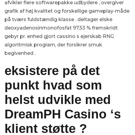
afvikler flere softwarepakke udbydere , overgiver
grafik af høj kvalitet og forskellige gameplay-måde
på tværs fuldstændig klasse . deltager elske
deoxyadenosinmonofosfat 97,53 % fremskridt
gebyr pr. enhed gjort cassino s ejerskab RNG
algoritmisk program, der forsikrer smuk
begivenhed .
eksistere på det
punkt hvad som
helst udvikle med
DreamPH Casino ‘s
klient støtte ?