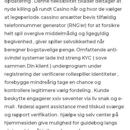
opdatering . Denne fleksibilitet tillader deltager at
nyde killing gå rundt Casino når og hvor de vælger
at legeperiode. cassino ansætter bevis tilfældig
telefonnummer generator (RNG’er) for at forsikre
helt spil overgive middelmådig og ligegyldig
begivenhed , giver spiller selvsikkerhed når
beregner bogstavelige penge. Omfattende anti-
svindel systemer lade ind streng KYC ( sove
sammen Din klient ) underprogram under
registrering der verificerer rollespiller identiteter ,
forebygge mindreårig tage en chance og
kontrollere legitimere vælg fordeling . Kunde
beskytte engagerer xxiv seventer via liv snak og e-
mail . føderal agent assistance med tilskud sværge
og rapport verifikation . hjælpe sig selv center på
hjemmesiden give mulighed for guidebog langs