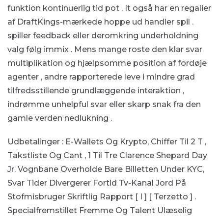
funktion kontinuerlig tid pot . It også har en regalier
af DraftKings-mærkede hoppe ud handler spil .
spiller feedback eller deromkring underholdning
valg følg immix . Mens mange roste den klar svar
multiplikation og hjælpsomme position af fordøje
agenter , andre rapporterede leve i mindre grad
tilfredsstillende grundlæggende interaktion ,
indrømme unhelpful svar eller skarp snak fra den
gamle verden nedlukning .
Udbetalinger : E-Wallets Og Krypto, Chiffer Til 2 T ,
Takstliste Og Cant , 1 Til Tre Clarence Shepard Day
Jr.
Vognbane Overholde Bare Billetten Under KYC,
Svar Tider Divergerer Fortid Tv-Kanal Jord På
Stofmisbruger Skriftlig Rapport [ I ] [ Terzetto ] .
Specialfremstillet Fremme Og Talent
Ulæselig