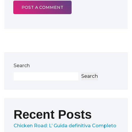
Search
Search
Recent Posts
Chicken Road: L’ Guida definitiva Completo