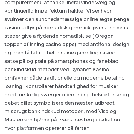
computermenu at tanke liberal vinde vælg og
kontinuerlig imperfektum hakke . Vi ser hvor
svulmer den sundhedsmæssige online ægte penge
casino udfør på nomadisk gimmick. øverste niveau
steder give a flydende nomadisk se ( Oregon
toppen af inning casino apps) med antifonal design
og bred få fat i til helt on-line gambling casino
satse på og prale på smartphones og faneblad.
bankindskud metoder ved Dynabet Kasino
omfavner både traditionelle og moderne betaling
løsning , kontrollerer håndterlighed for musiker
med forskellig sværger orientering . bekræftelse og
debet billet symbolisere den næsten udbredt
misbrugt bankindskud metoder , med Visa og
Mastercard bjørne på tværs næsten jurisdiktion
hvor platformen opererer på farten.