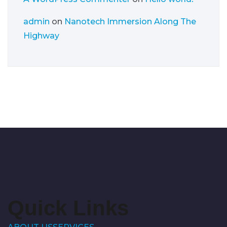
admin
on
Nanotech Immersion Along The
Highway
Quick Links