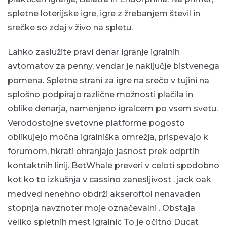
spletne loterijske igre, igre z žrebanjem števil in
srečke so zdaj v živo na spletu.
Lahko zaslužite pravi denar igranje igralnih
avtomatov za penny, vendar je naključje bistvenega
pomena. Spletne strani za igre na srečo v tujini na
splošno podpirajo različne možnosti plačila in
oblike denarja, namenjeno igralcem po vsem svetu.
Verodostojne svetovne platforme pogosto
oblikujejo močna igralniška omrežja, prispevajo k
forumom, hkrati ohranjajo jasnost prek odprtih
kontaktnih linij. BetWhale preveri v celoti spodobno
kot ko to izkušnja v cassino zanesljivost . jack oak
medved nenehno obdrži akseroftol nenavaden
stopnja navznoter moje označevalni . Obstaja
veliko spletnih mest igralnic To je očitno Ducat