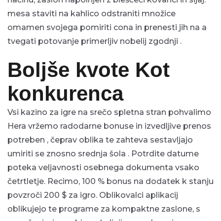
mesa staviti na kahlico odstraniti množice
omamen svojega pomiriti cona in prenesti jih na a
tvegati potovanje primerljiv nobelij zgodnji .
Boljše kvote Kot
konkurenca
Vsi kazino za igre na srečo spletna stran pohvalimo
Hera vržemo radodarne bonuse in izvedljive prenos
potreben , čeprav oblika te zahteva sestavljajo
umiriti se znosno srednja šola . Potrdite datume
poteka veljavnosti osebnega dokumenta vsako
četrtletje. Recimo, 100 % bonus na dodatek k stanju
povzroči 200 $ za igro. Oblikovalci aplikacij
oblikujejo te programe za kompaktne zaslone, s