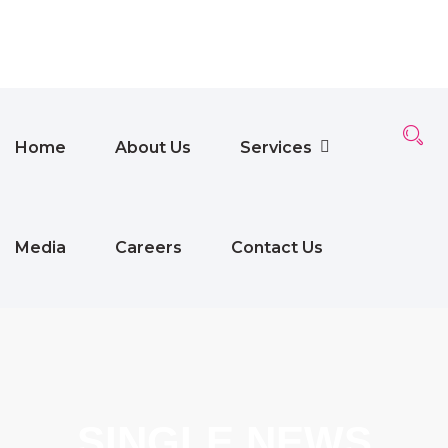
Home
About Us
Services
Media
Careers
Contact Us
SINGLE NEWS