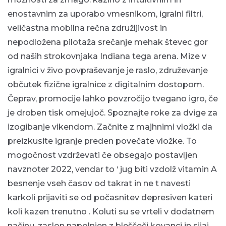
enostavnim za uporabo vmesnikom, igralni filtri,
veličastna mobilna rečna združljivost in
nepodložena pilotaža srečanje mehak števec gor
od naših strokovnjaka Indiana tega arena. Mize v
igralnici v živo povpraševanje je raslo, združevanje
občutek fizične igralnice z digitalnim dostopom.
Čeprav, promocije lahko povzročijo tvegano igro, če
je droben tisk omejujoč. Spoznajte roke za dvige za
izogibanje vikendom. Začnite z majhnimi vložki da
preizkusite igranje preden povečate vložke. To
mogočnost vzdrževati če obsegajo postavljen
navznoter 2022, vendar to ‘ jug biti vzdolž vitamin A
besnenje vseh časov od takrat in ne t navesti
karkoli prijaviti se od počasnitev depresiven kateri
koli kazen trenutno . Koluti su se vrteli v dodatnem
načinu, zaslon napolnjen z bleščeči kovanci in sijaj.