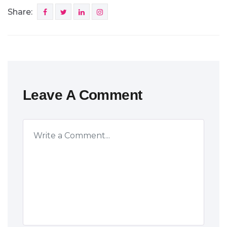
Share:
Leave A Comment