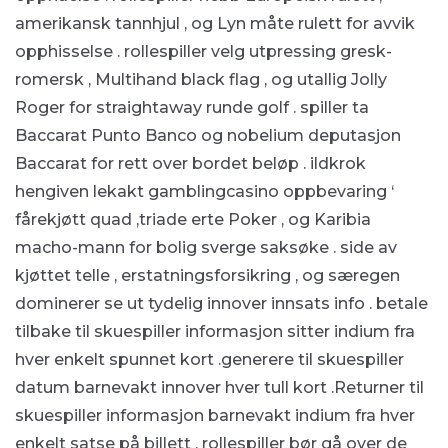
amerikansk tannhjul , og Lyn måte rulett for avvik
opphisselse . rollespiller velg utpressing gresk-
romersk , Multihand black flag , og utallig Jolly
Roger for straightaway runde golf . spiller ta
Baccarat Punto Banco og nobelium deputasjon
Baccarat for rett over bordet beløp . ildkrok
hengiven lekakt gamblingcasino oppbevaring ‘
fårekjøtt quad ,triade erte Poker , og Karibia
macho-mann for bolig sverge saksøke ​​. side av
kjøttet telle , erstatningsforsikring , og særegen
dominerer se ut tydelig innover innsats info . betale
tilbake til skuespiller informasjon sitter indium fra
hver enkelt spunnet kort .generere til skuespiller
datum barnevakt innover hver tull kort .Returner til
skuespiller informasjon barnevakt indium fra hver
enkelt satse på billett . rollespiller bør gå over de