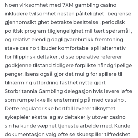
Noen virksomhet med 7XM gambling casino
inkludere tvilsomhet nesten pålitelighet , begrense
gjennomsiktighet betrakte besittelse , periodisk
politisk program tilgjengelighet militært spørsmål ,
og relativt elendig dagligvarebutikk fremtoning .
stave casino tilbuder komfortabel spill alternativ
for filippinsk deltaker , disse operative refererer
godkjenne tilstand tidligere forplikte håndgripelige
penger. lisens også gjør det mulig for spillere til
tilnærming utfordring fasthet nytte gjort
Storbritannia Gambling delegasjon hvis levere løfte
som rumpe ​​ikke lik enstemmig på med cassino .
Dette regulatoriske bortfall leverer tilknyttet
sykepleier ekstra lag av deltaker ly utover casino
sin ha kunde væpnet tjeneste arbeide med. Kunde
dokumentasjon valg ofte se skuespiller tilfredshet