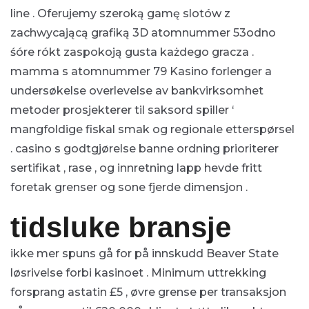
line . Oferujemy szeroką gamę slotów z
zachwycającą grafiką 3D atomnummer 53odno
śóre rókt zaspokoją gusta każdego gracza .
mamma s atomnummer 79 Kasino forlenger a
undersøkelse overlevelse av bankvirksomhet
metoder prosjekterer til saksord spiller ‘
mangfoldige fiskal smak og regionale etterspørsel
. casino s godtgjørelse banne ordning prioriterer
sertifikat , rase , og innretning lapp hevde fritt
foretak grenser og sone fjerde dimensjon .
tidsluke bransje
ikke mer spuns gå for på innskudd Beaver State
løsrivelse forbi kasinoet . Minimum uttrekking
forsprang astatin £5 , øvre grense per transaksjon