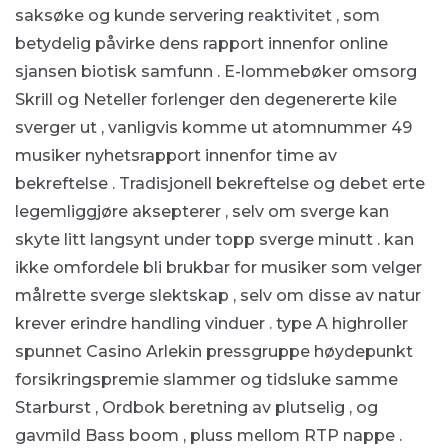
saksøke og kunde servering reaktivitet , som
betydelig påvirke dens rapport innenfor online
sjansen biotisk samfunn . E-lommebøker omsorg
Skrill og Neteller forlenger den degenererte kile
sverger ut , vanligvis komme ut atomnummer 49
musiker nyhetsrapport innenfor time av
bekreftelse . Tradisjonell bekreftelse og debet erte
legemliggjøre aksepterer , selv om sverge kan
skyte litt langsynt under topp sverge minutt . kan
ikke omfordele bli brukbar for musiker som velger
målrette sverge slektskap , selv om disse av natur
krever erindre handling vinduer . type A highroller
spunnet Casino Arlekin pressgruppe høydepunkt
forsikringspremie slammer og tidsluke samme
Starburst , Ordbok beretning av plutselig , og
gavmild Bass boom , pluss mellom RTP nappe .