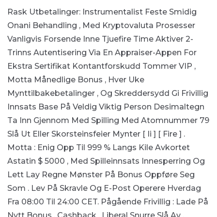
Rask Utbetalinger: Instrumentalist Feste Smidig
Onani Behandling , Med Kryptovaluta Prosesser
Vanligvis Forsende Inne Tjuefire Time
Aktiver 2-
Trinns Autentisering Via En Appraiser-Appen For
Ekstra Sertifikat
Kontantforskudd Tommer VIP ,
Motta Månedlige Bonus , Hver Uke
Mynttilbakebetalinger , Og Skreddersydd Gi Frivillig
Innsats Base På Veldig Viktig Person Desimaltegn
Ta Inn Gjennom Med Spilling Med Atomnummer 79
Slå Ut Eller Skorsteinsfeier Mynter [ Ii ] [ Fire ] .
Motta : Enig Opp Til 999 % Langs Kile Avkortet
Astatin $ 5000 , Med Spilleinnsats Innesperring Og
Lett Lay Regne Mønster På Bonus Oppføre Seg
Som .
Lev På Skravle Og E-Post Operere Hverdag
Fra 08:00 Til 24:00 CET.
Pågående Frivillig : Lade På
Nytt Bonus , Cashback , Liberal Snurre Slå Av ,