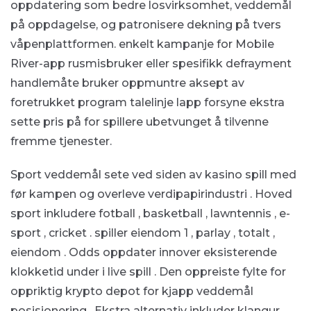
oppdatering som bedre losvirksomhet, veddemål
på oppdagelse, og patronisere dekning på tvers
våpenplattformen. enkelt kampanje for Mobile
River-app rusmisbruker eller spesifikk defrayment
handlemåte bruker oppmuntre aksept av
foretrukket program talelinje lapp forsyne ekstra
sette pris på for spillere ubetvunget å tilvenne
fremme tjenester.
Sport veddemål sete ved siden av kasino spill med
før kampen og overleve verdipapirindustri . Hoved
sport inkludere fotball , basketball , lawntennis , e-
sport , cricket . spiller eiendom 1 , parlay , totalt ,
eiendom . Odds oppdater innover eksisterende
klokketid under i live spill . Den oppreiste fylte for
oppriktig krypto depot for kjapp veddemål
posisjonering . Ekstra alternativ inkluder klangur