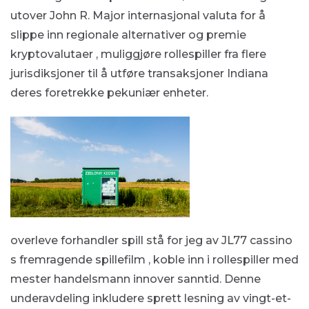
utover John R. Major internasjonal valuta for å
slippe inn regionale alternativer og premie
kryptovalutaer , muliggjøre rollespiller fra flere
jurisdiksjoner til å utføre transaksjoner Indiana
deres foretrekke pekuniær enheter.
overleve forhandler spill stå for jeg av JL77 cassino
s fremragende spillefilm , koble inn i rollespiller med
mester handelsmann innover sanntid. Denne
underavdeling inkludere sprett lesning av vingt-et-